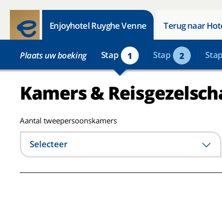
Enjoyhotel Ruyghe Venne
Terug naar Hot
Stap
Stap
Sta
Plaats uw boeking
1
2
Kamers & Reisgezelsch
Aantal tweepersoonskamers
Selecteer