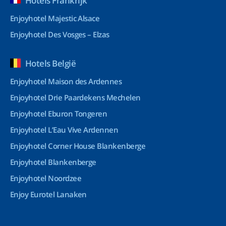
Hotels Frankrijk
Enjoyhotel Majestic Alsace
Enjoyhotel Des Vosges – Elzas
Hotels België
Enjoyhotel Maison des Ardennes
Enjoyhotel Drie Paardekens Mechelen
Enjoyhotel Eburon Tongeren
Enjoyhotel L’Eau Vive Ardennen
Enjoyhotel Corner House Blankenberge
Enjoyhotel Blankenberge
Enjoyhotel Noordzee
Enjoy Eurotel Lanaken