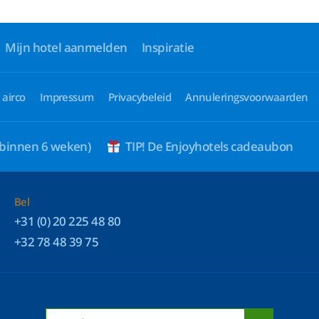
Mijn hotel aanmelden
Inspiratie
 airco
Impressum
Privacybeleid
Annuleringsvoorwaarden
 binnen 6 weken)
TIP! De Enjoyhotels cadeaubon
Bel
+31 (0) 20 225 48 80
+32 78 48 39 75