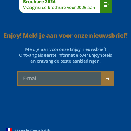
Brochure 2026
Vraag nu de brochure voor 2026 aan!
Enjoy! Meld je aan voor onze nieuwsbrief!
Meld je aan voor onze Enjoy nieuwsbrief!
Ontvang als eerste informatie over Enjoyhotels
en ontvang de beste aanbiedingen.