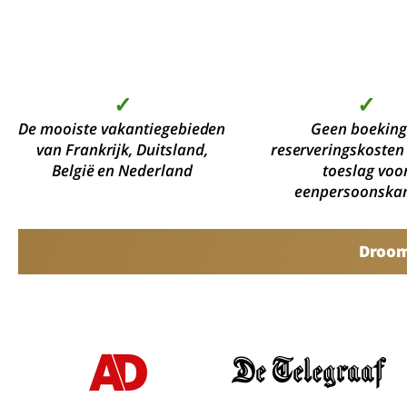
✓
✓
De mooiste vakantiegebieden
Geen boeking
van Frankrijk, Duitsland,
reserveringskosten
België en Nederland
toeslag voo
eenpersoonska
Droomv