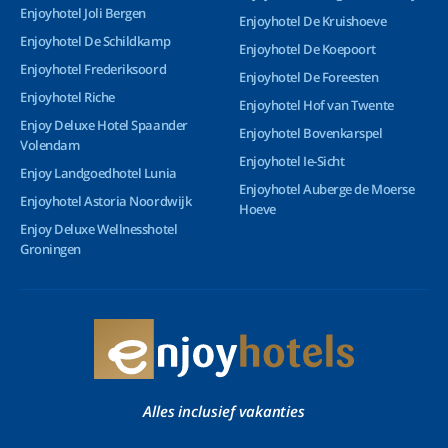
Enjoyhotel Joli Bergen
Enjoyhotel De Kruishoeve
Enjoyhotel De Schildkamp
Enjoyhotel De Koepoort
Enjoyhotel Frederiksoord
Enjoyhotel De Foreesten
Enjoyhotel Riche
Enjoyhotel Hof van Twente
Enjoy Deluxe Hotel Spaander
Enjoyhotel Bovenkarspel
Volendam
Enjoyhotel Ie-Sicht
Enjoy Landgoedhotel Lunia
Enjoyhotel Auberge de Moerse
Enjoyhotel Astoria Noordwijk
Hoeve
Enjoy Deluxe Wellnesshotel
Groningen
Alles inclusief vakanties