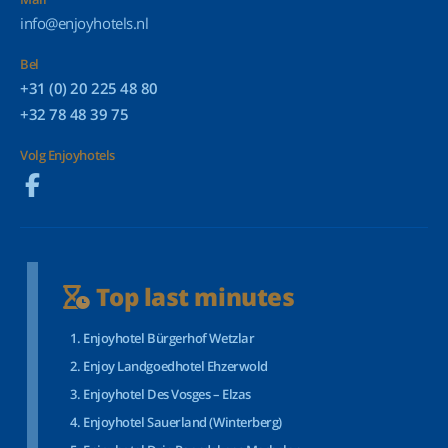
info@enjoyhotels.nl
Bel
+31 (0) 20 225 48 80
+32 78 48 39 75
Volg Enjoyhotels
Top last minutes
Enjoyhotel Bürgerhof Wetzlar
Enjoy Landgoedhotel Ehzerwold
Enjoyhotel Des Vosges – Elzas
Enjoyhotel Sauerland (Winterberg)