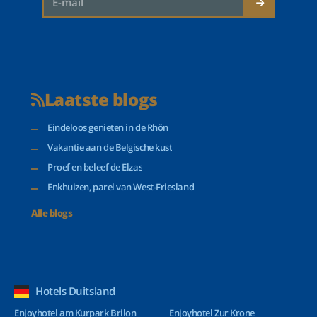
Laatste blogs
Eindeloos genieten in de Rhön
Vakantie aan de Belgische kust
Proef en beleef de Elzas
Enkhuizen, parel van West-Friesland
Alle blogs
Hotels Duitsland
Enjoyhotel am Kurpark Brilon
Enjoyhotel Zur Krone