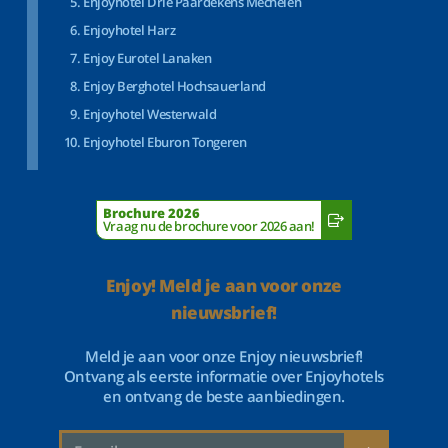
Enjoyhotel Drie Paardekens Mechelen
Enjoyhotel Harz
Enjoy Eurotel Lanaken
Enjoy Berghotel Hochsauerland
Enjoyhotel Westerwald
Enjoyhotel Eburon Tongeren
Brochure 2026
Vraag nu de brochure voor 2026 aan!
Enjoy! Meld je aan voor onze
nieuwsbrief!
Meld je aan voor onze Enjoy nieuwsbrief!
Ontvang als eerste informatie over Enjoyhotels
en ontvang de beste aanbiedingen.