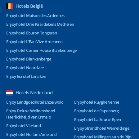
Hotels België
Enjoyhotel Maison des Ardennes
Enjoyhotel Drie Paardekens Mechelen
Enjoyhotel Eburon Tongeren
Enjoyhotel L’Eau Vive Ardennen
Enjoyhotel Corner House Blankenberge
Enjoyhotel Blankenberge
Enjoyhotel Noordzee
Enjoy Eurotel Lanaken
Hotels Nederland
Enjoy Landgoedhotel Ehzerwold
Enjoyhotel Ruyghe Venne
Enjoy Deluxe Wellnesshotel
Enjoyhotel de Papenberg
Heerlickheijd van Ermelo
Enjoyhotel La Source Epen
Enjoyhotel Vlieland
Enjoy Strandhotel Wemeldinge
Enjoyhotel Hollum Ameland
Enjoyhotel Millingen aan de Rijn