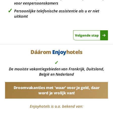
voor eenpersoonskamers
Persoonlijke telefonische assistentie als u er niet
uitkomt
Volgende stap
Dáárom
Enjoy
hotels
✓
De mooiste vakantiegebieden van Frankrijk, Duitsland,
België en Nederland
Droomvakanties met 'waar' voor je geld, daar
word je vrolijk van!
Enjoyhotels is o.a. bekend van: