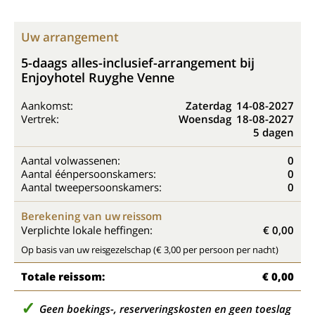
Uw arrangement
5-daags alles-inclusief-arrangement bij
Enjoyhotel Ruyghe Venne
Aankomst:
Zaterdag
14-08-2027
Vertrek:
Woensdag
18-08-2027
5 dagen
Aantal volwassenen:
0
Aantal éénpersoonskamers:
0
Aantal tweepersoonskamers:
0
Berekening van uw reissom
Verplichte lokale heffingen:
€ 0,00
Op basis van uw reisgezelschap (€ 3,00 per persoon per nacht)
Totale reissom:
€ 0,00
Geen boekings-, reserveringskosten en geen toeslag