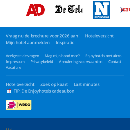
Vraag nu de brochure voor 2026 aan!
Hoteloverzicht
Mijn hotel aanmelden
Inspiratie
Veelgestelde vragen
Mag mijn hond mee?
Enjoyhotels met airco
Impressum
Privacybeleid
Annuleringsvoorwaarden
Contact
Vacature
Hoteloverzicht
Zoek op kaart
Last minutes
TIP! De Enjoyhotels cadeaubon
Mail