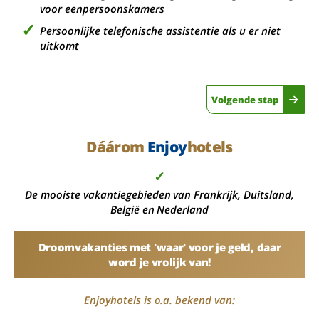
voor eenpersoonskamers
Persoonlijke telefonische assistentie als u er niet
uitkomt
Volgende stap
Dáárom
Enjoy
hotels
✓
De mooiste vakantiegebieden van Frankrijk, Duitsland,
België en Nederland
Droomvakanties met 'waar' voor je geld, daar
word je vrolijk van!
Enjoyhotels is o.a. bekend van: