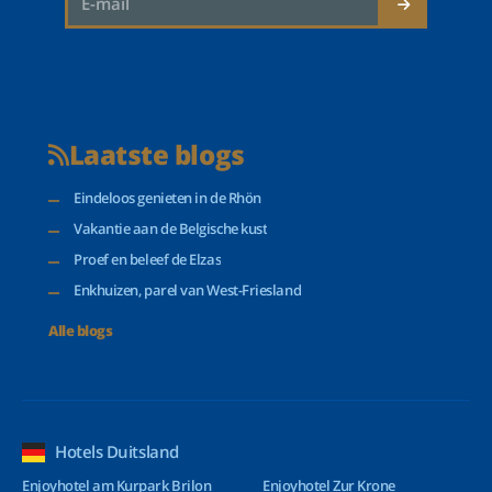
Laatste blogs
Eindeloos genieten in de Rhön
Vakantie aan de Belgische kust
Proef en beleef de Elzas
Enkhuizen, parel van West-Friesland
Alle blogs
Hotels Duitsland
Enjoyhotel am Kurpark Brilon
Enjoyhotel Zur Krone