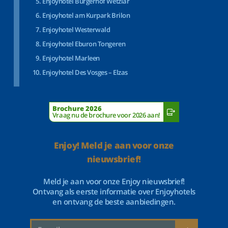
Enjoyhotel Bürgerhof Wetzlar
Enjoyhotel am Kurpark Brilon
Enjoyhotel Westerwald
Enjoyhotel Eburon Tongeren
Enjoyhotel Marleen
Enjoyhotel Des Vosges – Elzas
Brochure 2026
Vraag nu de brochure voor 2026 aan!
Enjoy! Meld je aan voor onze
nieuwsbrief!
Meld je aan voor onze Enjoy nieuwsbrief!
Ontvang als eerste informatie over Enjoyhotels
en ontvang de beste aanbiedingen.