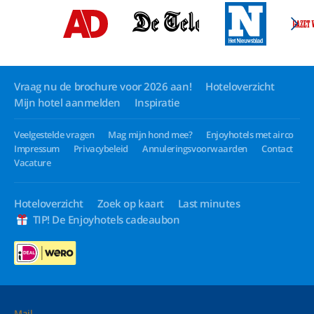
Vraag nu de brochure voor 2026 aan!
Hoteloverzicht
Mijn hotel aanmelden
Inspiratie
Veelgestelde vragen
Mag mijn hond mee?
Enjoyhotels met airco
Impressum
Privacybeleid
Annuleringsvoorwaarden
Contact
Vacature
Hoteloverzicht
Zoek op kaart
Last minutes
TIP! De Enjoyhotels cadeaubon
Mail