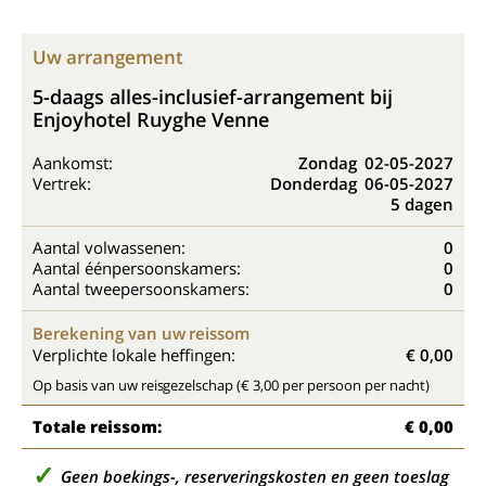
Uw arrangement
5-daags alles-inclusief-arrangement bij
Enjoyhotel Ruyghe Venne
Aankomst:
Zondag
02-05-2027
Vertrek:
Donderdag
06-05-2027
5 dagen
Aantal volwassenen:
0
Aantal éénpersoonskamers:
0
Aantal tweepersoonskamers:
0
Berekening van uw reissom
Verplichte lokale heffingen:
€ 0,00
Op basis van uw reisgezelschap (€ 3,00 per persoon per nacht)
Totale reissom:
€ 0,00
Geen boekings-, reserveringskosten en geen toeslag