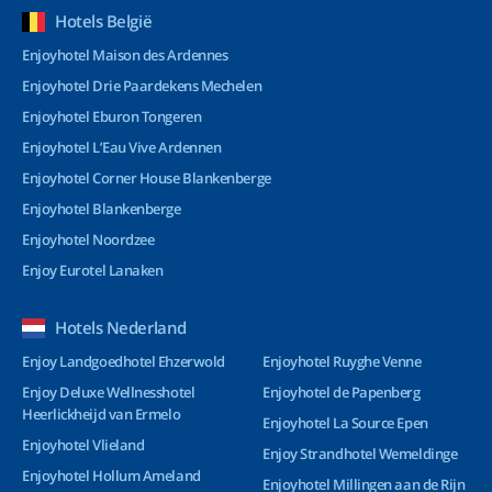
Hotels België
Enjoyhotel Maison des Ardennes
Enjoyhotel Drie Paardekens Mechelen
Enjoyhotel Eburon Tongeren
Enjoyhotel L’Eau Vive Ardennen
Enjoyhotel Corner House Blankenberge
Enjoyhotel Blankenberge
Enjoyhotel Noordzee
Enjoy Eurotel Lanaken
Hotels Nederland
Enjoy Landgoedhotel Ehzerwold
Enjoyhotel Ruyghe Venne
Enjoy Deluxe Wellnesshotel
Enjoyhotel de Papenberg
Heerlickheijd van Ermelo
Enjoyhotel La Source Epen
Enjoyhotel Vlieland
Enjoy Strandhotel Wemeldinge
Enjoyhotel Hollum Ameland
Enjoyhotel Millingen aan de Rijn