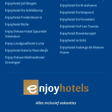
Enjoyhotel Joli Bergen
Enjoyhotel De Kruishoeve
Enjoyhotel De Schildkamp
Enjoyhotel De Koepoort
Enjoyhotel Frederiksoord
Enjoyhotel De Foreesten
Enjoyhotel Riche
Enjoyhotel Hof van Twente
Enjoy Deluxe Hotel Spaander
Enjoyhotel Bovenkarspel
Volendam
Enjoyhotel Ie-Sicht
Enjoy Landgoedhotel Lunia
Enjoyhotel Auberge de Moerse
Enjoyhotel Astoria Noordwijk
Hoeve
Enjoy Deluxe Wellnesshotel
Groningen
Alles inclusief vakanties