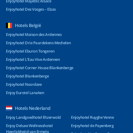
Enjoyhotel Majestic Alsace
Enjoyhotel Des Vosges – Elzas
Hotels België
Enjoyhotel Maison des Ardennes
Enjoyhotel Drie Paardekens Mechelen
Enjoyhotel Eburon Tongeren
Enjoyhotel L’Eau Vive Ardennen
Enjoyhotel Corner House Blankenberge
Enjoyhotel Blankenberge
Enjoyhotel Noordzee
Enjoy Eurotel Lanaken
Hotels Nederland
Enjoy Landgoedhotel Ehzerwold
Enjoyhotel Ruyghe Venne
Enjoy Deluxe Wellnesshotel
Enjoyhotel de Papenberg
Heerlickheijd van Ermelo