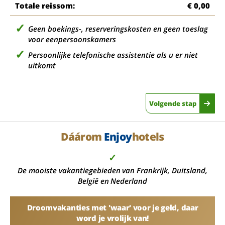
Totale reissom:
€ 0,00
Geen boekings-, reserveringskosten en geen toeslag
voor eenpersoonskamers
Persoonlijke telefonische assistentie als u er niet
uitkomt
Volgende stap
Dáárom
Enjoy
hotels
✓
De mooiste vakantiegebieden van Frankrijk, Duitsland,
België en Nederland
Droomvakanties met 'waar' voor je geld, daar
word je vrolijk van!