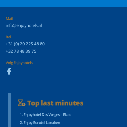
Mail
info@enjoyhotels.nl
Bel
+31 (0) 20 225 48 80
+32 78 48 39 75
Volg Enjoyhotels
Top last minutes
Enjoyhotel Des Vosges – Elzas
Enjoy Eurotel Lanaken