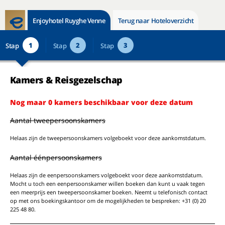
Enjoyhotel Ruyghe Venne
Terug naar Hoteloverzicht
1
2
3
Stap
Stap
Stap
Kamers & Reisgezelschap
Nog maar 0 kamers beschikbaar voor deze datum
Aantal tweepersoonskamers
Helaas zijn de tweepersoonskamers volgeboekt voor deze aankomstdatum.
Aantal éénpersoonskamers
Helaas zijn de eenpersoonskamers volgeboekt voor deze aankomstdatum.
Mocht u toch een eenpersoonskamer willen boeken dan kunt u vaak tegen
een meerprijs een tweepersoonskamer boeken. Neemt u telefonisch contact
op met ons boekingskantoor om de mogelijkheden te bespreken: +31 (0) 20
225 48 80.