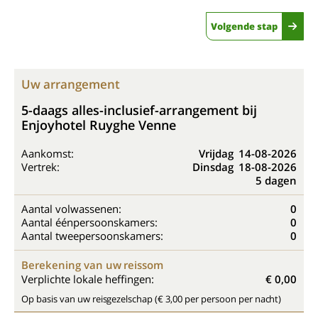
Volgende stap
Uw arrangement
5-daags alles-inclusief-arrangement bij
Enjoyhotel Ruyghe Venne
Aankomst:
Vrijdag
14-08-2026
Vertrek:
Dinsdag
18-08-2026
5 dagen
Aantal volwassenen:
0
Aantal éénpersoonskamers:
0
Aantal tweepersoonskamers:
0
Berekening van uw reissom
Verplichte lokale heffingen:
€ 0,00
Op basis van uw reisgezelschap (€ 3,00 per persoon per nacht)