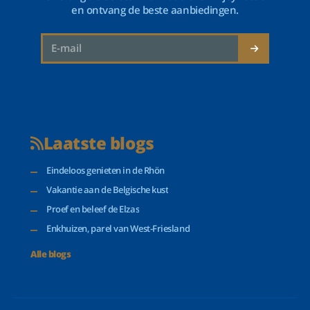
en ontvang de beste aanbiedingen.
Laatste blogs
Eindeloos genieten in de Rhön
Vakantie aan de Belgische kust
Proef en beleef de Elzas
Enkhuizen, parel van West-Friesland
Alle blogs