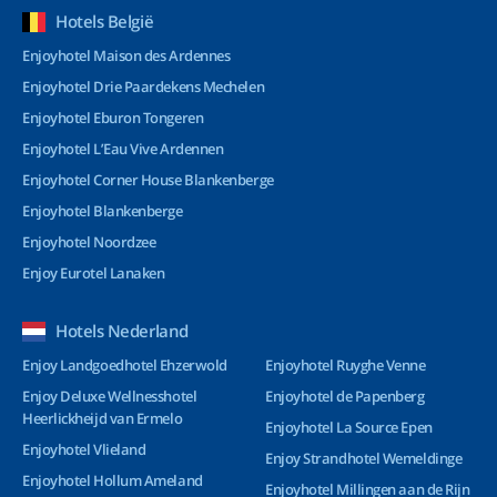
Hotels België
Enjoyhotel Maison des Ardennes
Enjoyhotel Drie Paardekens Mechelen
Enjoyhotel Eburon Tongeren
Enjoyhotel L’Eau Vive Ardennen
Enjoyhotel Corner House Blankenberge
Enjoyhotel Blankenberge
Enjoyhotel Noordzee
Enjoy Eurotel Lanaken
Hotels Nederland
Enjoy Landgoedhotel Ehzerwold
Enjoyhotel Ruyghe Venne
Enjoy Deluxe Wellnesshotel
Enjoyhotel de Papenberg
Heerlickheijd van Ermelo
Enjoyhotel La Source Epen
Enjoyhotel Vlieland
Enjoy Strandhotel Wemeldinge
Enjoyhotel Hollum Ameland
Enjoyhotel Millingen aan de Rijn