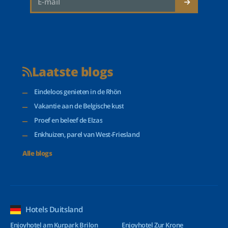
Laatste blogs
Eindeloos genieten in de Rhön
Vakantie aan de Belgische kust
Proef en beleef de Elzas
Enkhuizen, parel van West-Friesland
Alle blogs
Hotels Duitsland
Enjoyhotel am Kurpark Brilon
Enjoyhotel Zur Krone