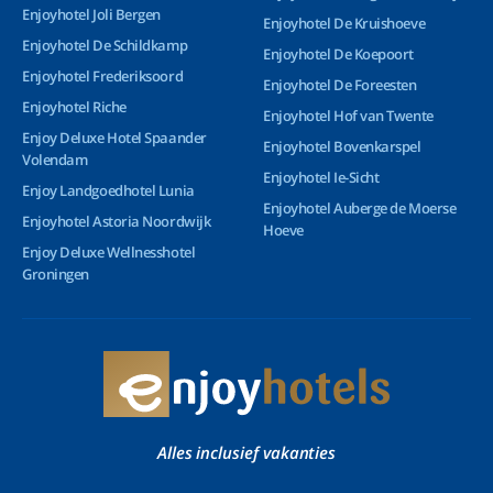
Enjoyhotel Joli Bergen
Enjoyhotel De Kruishoeve
Enjoyhotel De Schildkamp
Enjoyhotel De Koepoort
Enjoyhotel Frederiksoord
Enjoyhotel De Foreesten
Enjoyhotel Riche
Enjoyhotel Hof van Twente
Enjoy Deluxe Hotel Spaander
Enjoyhotel Bovenkarspel
Volendam
Enjoyhotel Ie-Sicht
Enjoy Landgoedhotel Lunia
Enjoyhotel Auberge de Moerse
Enjoyhotel Astoria Noordwijk
Hoeve
Enjoy Deluxe Wellnesshotel
Groningen
Alles inclusief vakanties