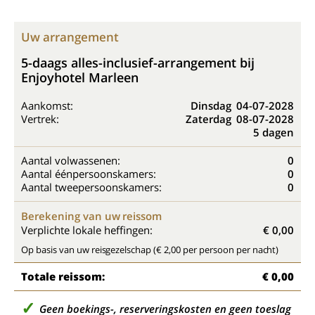
Uw arrangement
5-daags alles-inclusief-arrangement bij
Enjoyhotel Marleen
Aankomst:
Dinsdag
04-07-2028
Vertrek:
Zaterdag
08-07-2028
5 dagen
Aantal volwassenen:
0
Aantal éénpersoonskamers:
0
Aantal tweepersoonskamers:
0
Berekening van uw reissom
Verplichte lokale heffingen:
€ 0,00
Op basis van uw reisgezelschap (€ 2,00 per persoon per nacht)
Totale reissom:
€ 0,00
Geen boekings-, reserveringskosten en geen toeslag