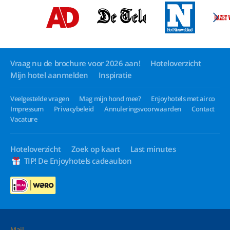
Vraag nu de brochure voor 2026 aan!
Hoteloverzicht
Mijn hotel aanmelden
Inspiratie
Veelgestelde vragen
Mag mijn hond mee?
Enjoyhotels met airco
Impressum
Privacybeleid
Annuleringsvoorwaarden
Contact
Vacature
Hoteloverzicht
Zoek op kaart
Last minutes
TIP! De Enjoyhotels cadeaubon
Mail