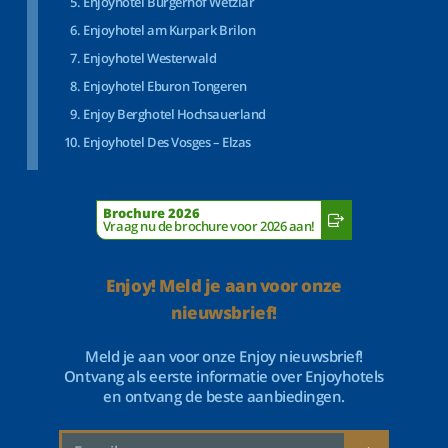
Enjoyhotel Bürgerhof Wetzlar
Enjoyhotel am Kurpark Brilon
Enjoyhotel Westerwald
Enjoyhotel Eburon Tongeren
Enjoy Berghotel Hochsauerland
Enjoyhotel Des Vosges – Elzas
Brochure 2026
Vraag nu de brochure voor 2026 aan!
Enjoy! Meld je aan voor onze
nieuwsbrief!
Meld je aan voor onze Enjoy nieuwsbrief!
Ontvang als eerste informatie over Enjoyhotels
en ontvang de beste aanbiedingen.