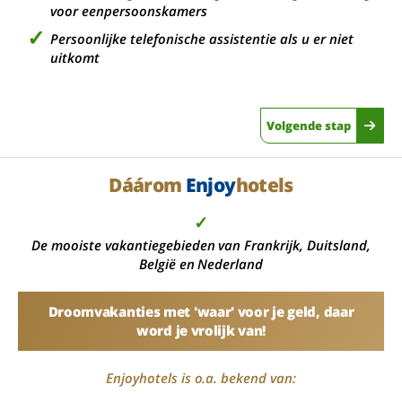
voor eenpersoonskamers
Persoonlijke telefonische assistentie als u er niet
uitkomt
Volgende stap
Dáárom
Enjoy
hotels
✓
De mooiste vakantiegebieden van Frankrijk, Duitsland,
België en Nederland
Droomvakanties met 'waar' voor je geld, daar
word je vrolijk van!
Enjoyhotels is o.a. bekend van: