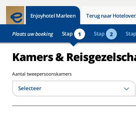
Enjoyhotel Marleen
Terug naar Hotelover
Stap
Stap
Sta
Plaats uw boeking
1
2
Kamers & Reisgezelsch
Aantal tweepersoonskamers
Selecteer