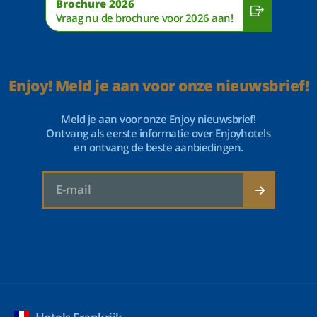
Brochure 2026
Vraag nu de brochure voor 2026 aan!
Enjoy! Meld je aan voor onze nieuwsbrief!
Meld je aan voor onze Enjoy nieuwsbrief!
Ontvang als eerste informatie over Enjoyhotels
en ontvang de beste aanbiedingen.