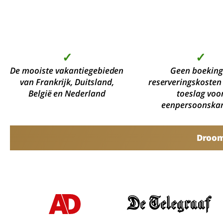
✓
✓
De mooiste vakantiegebieden
Geen boeking
van Frankrijk, Duitsland,
reserveringskosten
België en Nederland
toeslag voo
eenpersoonska
Droomv