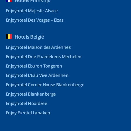
Hotels Frankrijk
Enjoyhotel Majestic Alsace
Enjoyhotel Des Vosges – Elzas
Hotels België
Enjoyhotel Maison des Ardennes
Enjoyhotel Drie Paardekens Mechelen
Enjoyhotel Eburon Tongeren
Enjoyhotel L’Eau Vive Ardennen
Enjoyhotel Corner House Blankenberge
Enjoyhotel Blankenberge
Enjoyhotel Noordzee
Enjoy Eurotel Lanaken