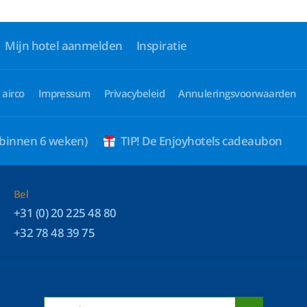
Mijn hotel aanmelden
Inspiratie
 airco
Impressum
Privacybeleid
Annuleringsvoorwaarden
 binnen 6 weken)
TIP! De Enjoyhotels cadeaubon
Bel
+31 (0) 20 225 48 80
+32 78 48 39 75