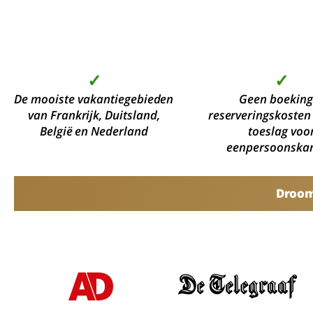
✓
✓
De mooiste vakantiegebieden
Geen boeking
van Frankrijk, Duitsland,
reserveringskosten
België en Nederland
toeslag voo
eenpersoonska
Droomv