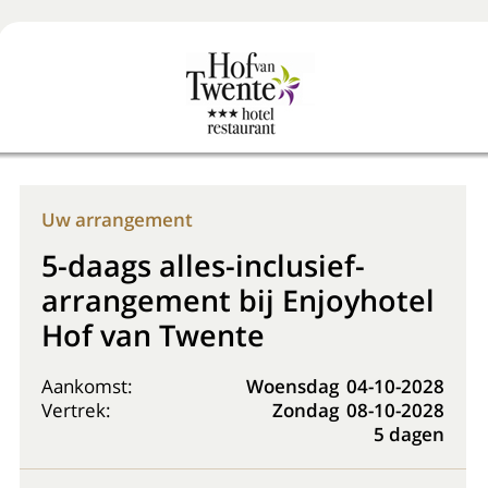
Boek nu
+31 (0) 20 225 48 80
Uw arrangement
5-daags alles-inclusief-
arrangement bij Enjoyhotel
Hof van Twente
Aankomst:
Woensdag
04-10-2028
Vertrek:
Zondag
08-10-2028
5 dagen