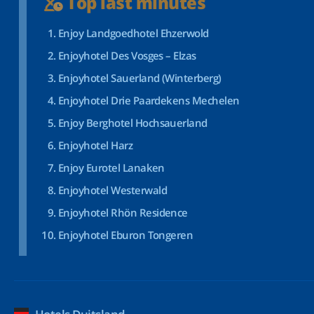
Top last minutes
Enjoy Landgoedhotel Ehzerwold
Enjoyhotel Des Vosges – Elzas
Enjoyhotel Sauerland (Winterberg)
Enjoyhotel Drie Paardekens Mechelen
Enjoy Berghotel Hochsauerland
Enjoyhotel Harz
Enjoy Eurotel Lanaken
Enjoyhotel Westerwald
Enjoyhotel Rhön Residence
Enjoyhotel Eburon Tongeren