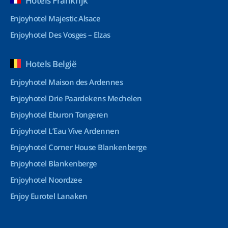
Hotels Frankrijk
Enjoyhotel Majestic Alsace
Enjoyhotel Des Vosges – Elzas
Hotels België
Enjoyhotel Maison des Ardennes
Enjoyhotel Drie Paardekens Mechelen
Enjoyhotel Eburon Tongeren
Enjoyhotel L’Eau Vive Ardennen
Enjoyhotel Corner House Blankenberge
Enjoyhotel Blankenberge
Enjoyhotel Noordzee
Enjoy Eurotel Lanaken