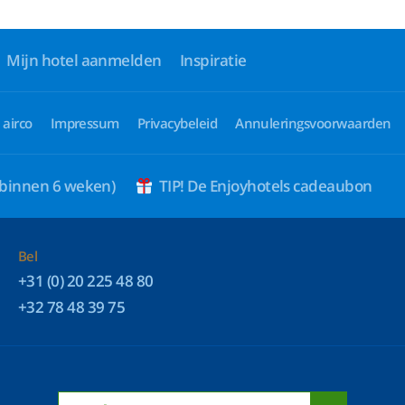
Mijn hotel aanmelden
Inspiratie
 airco
Impressum
Privacybeleid
Annuleringsvoorwaarden
 binnen 6 weken)
TIP! De Enjoyhotels cadeaubon
Bel
+31 (0) 20 225 48 80
+32 78 48 39 75