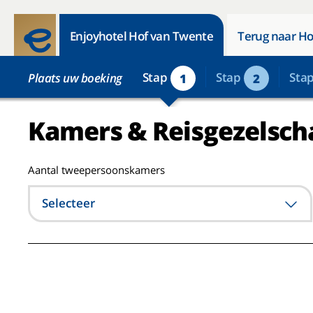
Enjoyhotel Hof van Twente
Terug naar Ho
Stap
Stap
Sta
Plaats uw boeking
1
2
Kamers & Reisgezelsch
Aantal tweepersoonskamers
Selecteer