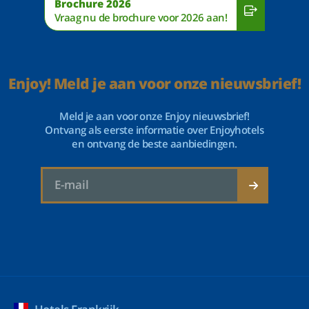
Brochure 2026
Vraag nu de brochure voor 2026 aan!
Enjoy! Meld je aan voor onze nieuwsbrief!
Meld je aan voor onze Enjoy nieuwsbrief!
Ontvang als eerste informatie over Enjoyhotels
en ontvang de beste aanbiedingen.