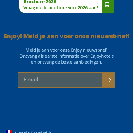
Brochure 2026
Vraag nu de brochure voor 2026 aan!
Enjoy! Meld je aan voor onze nieuwsbrief!
Meld je aan voor onze Enjoy nieuwsbrief!
Ontvang als eerste informatie over Enjoyhotels
en ontvang de beste aanbiedingen.