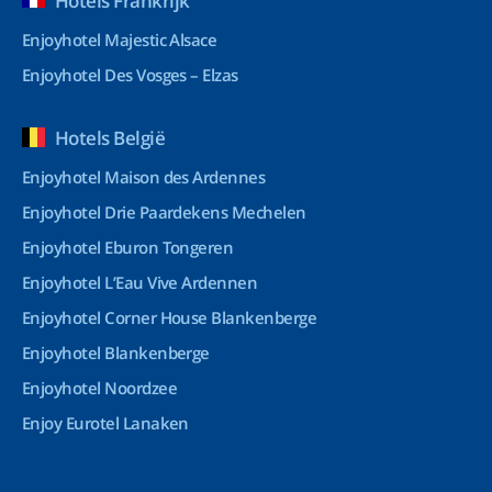
Hotels Frankrijk
Enjoyhotel Majestic Alsace
Enjoyhotel Des Vosges – Elzas
Hotels België
Enjoyhotel Maison des Ardennes
Enjoyhotel Drie Paardekens Mechelen
Enjoyhotel Eburon Tongeren
Enjoyhotel L’Eau Vive Ardennen
Enjoyhotel Corner House Blankenberge
Enjoyhotel Blankenberge
Enjoyhotel Noordzee
Enjoy Eurotel Lanaken