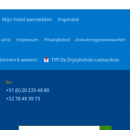
Mijn hotel aanmelden
Inspiratie
 airco
Impressum
Privacybeleid
Annuleringsvoorwaarden
 binnen 6 weken)
TIP! De Enjoyhotels cadeaubon
Bel
+31 (0) 20 225 48 80
+32 78 48 39 75