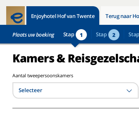
Enjoyhotel Hof van Twente
Terug naar Ho
Stap
Stap
Sta
Plaats uw boeking
1
2
Kamers & Reisgezelsch
Aantal tweepersoonskamers
Selecteer