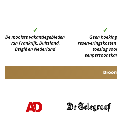
✓
✓
De mooiste vakantiegebieden
Geen boeking
van Frankrijk, Duitsland,
reserveringskosten
België en Nederland
toeslag voo
eenpersoonska
Droomv