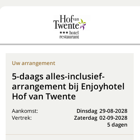
Boek nu
+31 (0) 20 225 48 80
Uw arrangement
5-daags alles-inclusief-
arrangement bij Enjoyhotel
Hof van Twente
Aankomst:
Dinsdag
29-08-2028
Vertrek:
Zaterdag
02-09-2028
5 dagen