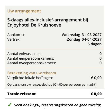
Uw arrangement
5-daags alles-inclusief-arrangement bij
Enjoyhotel De Kruishoeve
Aankomst:
Woensdag
31-03-2027
Vertrek:
Zondag
04-04-2027
5 dagen
Aantal volwassenen:
0
Aantal éénpersoonskamers:
0
Aantal tweepersoonskamers:
0
Berekening van uw reissom
Verplichte lokale heffingen:
€ 0,00
Op basis van uw reisgezelschap (€ 4,00 per persoon per nacht)
Totale reissom:
€ 0,00
Geen boekings-, reserveringskosten en geen toeslag