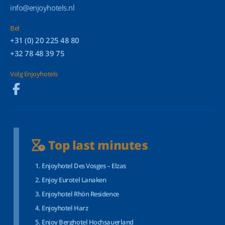
info@enjoyhotels.nl
Bel
+31 (0) 20 225 48 80
+32 78 48 39 75
Volg Enjoyhotels
Top last minutes
Enjoyhotel Des Vosges – Elzas
Enjoy Eurotel Lanaken
Enjoyhotel Rhön Residence
Enjoyhotel Harz
Enjoy Berghotel Hochsauerland