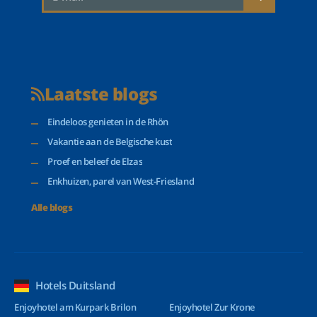
Laatste blogs
Eindeloos genieten in de Rhön
Vakantie aan de Belgische kust
Proef en beleef de Elzas
Enkhuizen, parel van West-Friesland
Alle blogs
Hotels Duitsland
Enjoyhotel am Kurpark Brilon
Enjoyhotel Zur Krone