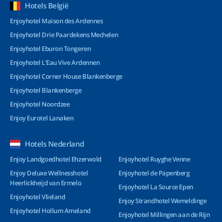
Hotels België
Enjoyhotel Maison des Ardennes
Enjoyhotel Drie Paardekens Mechelen
Enjoyhotel Eburon Tongeren
Enjoyhotel L’Eau Vive Ardennen
Enjoyhotel Corner House Blankenberge
Enjoyhotel Blankenberge
Enjoyhotel Noordzee
Enjoy Eurotel Lanaken
Hotels Nederland
Enjoy Landgoedhotel Ehzerwold
Enjoyhotel Ruyghe Venne
Enjoy Deluxe Wellnesshotel
Enjoyhotel de Papenberg
Heerlickheijd van Ermelo
Enjoyhotel La Source Epen
Enjoyhotel Vlieland
Enjoy Strandhotel Wemeldinge
Enjoyhotel Hollum Ameland
Enjoyhotel Millingen aan de Rijn