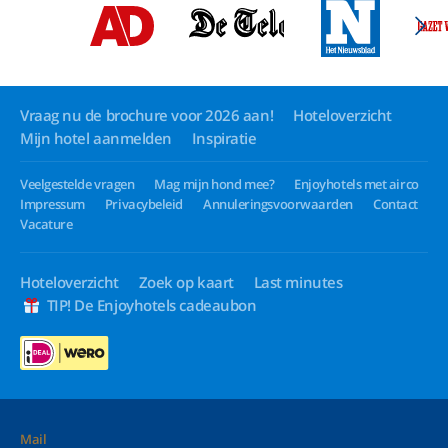
Vraag nu de brochure voor 2026 aan!
Hoteloverzicht
Mijn hotel aanmelden
Inspiratie
Veelgestelde vragen
Mag mijn hond mee?
Enjoyhotels met airco
Impressum
Privacybeleid
Annuleringsvoorwaarden
Contact
Vacature
Hoteloverzicht
Zoek op kaart
Last minutes
TIP! De Enjoyhotels cadeaubon
Mail