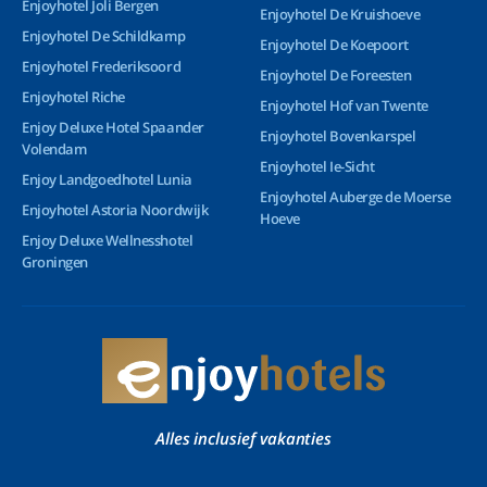
Enjoyhotel Joli Bergen
Enjoyhotel De Kruishoeve
Enjoyhotel De Schildkamp
Enjoyhotel De Koepoort
Enjoyhotel Frederiksoord
Enjoyhotel De Foreesten
Enjoyhotel Riche
Enjoyhotel Hof van Twente
Enjoy Deluxe Hotel Spaander
Enjoyhotel Bovenkarspel
Volendam
Enjoyhotel Ie-Sicht
Enjoy Landgoedhotel Lunia
Enjoyhotel Auberge de Moerse
Enjoyhotel Astoria Noordwijk
Hoeve
Enjoy Deluxe Wellnesshotel
Groningen
Alles inclusief vakanties