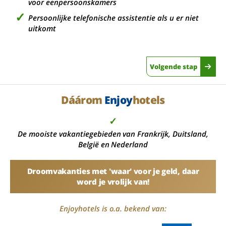
voor eenpersoonskamers
Persoonlijke telefonische assistentie als u er niet
uitkomt
Volgende stap
Dáárom
Enjoy
hotels
✓
De mooiste vakantiegebieden van Frankrijk, Duitsland,
België en Nederland
Droomvakanties met 'waar' voor je geld, daar
word je vrolijk van!
Enjoyhotels is o.a. bekend van: