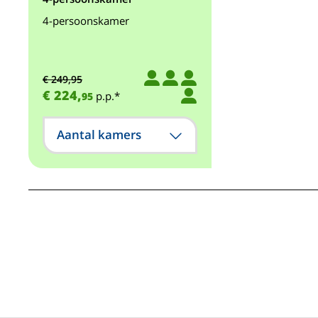
4-persoonskamer
€ 249,95
€ 224,
p.p.*
95
Aantal kamers