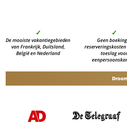
✓
✓
De mooiste vakantiegebieden
Geen boeking
van Frankrijk, Duitsland,
reserveringskosten
België en Nederland
toeslag voo
eenpersoonska
Droomv