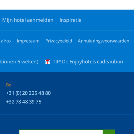
Mijn hotel aanmelden
Inspiratie
 airco
Impressum
Privacybeleid
Annuleringsvoorwaarden
 binnen 6 weken)
TIP! De Enjoyhotels cadeaubon
Bel
+31 (0) 20 225 48 80
+32 78 48 39 75