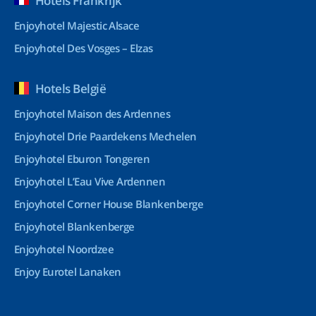
Hotels Frankrijk
Enjoyhotel Majestic Alsace
Enjoyhotel Des Vosges – Elzas
Hotels België
Enjoyhotel Maison des Ardennes
Enjoyhotel Drie Paardekens Mechelen
Enjoyhotel Eburon Tongeren
Enjoyhotel L’Eau Vive Ardennen
Enjoyhotel Corner House Blankenberge
Enjoyhotel Blankenberge
Enjoyhotel Noordzee
Enjoy Eurotel Lanaken