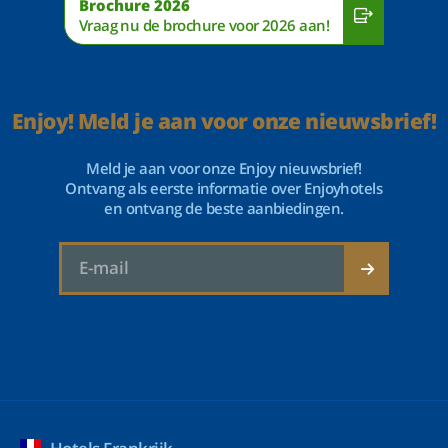
Brochure 2026
Vraag nu de brochure voor 2026 aan!
Enjoy! Meld je aan voor onze nieuwsbrief!
Meld je aan voor onze Enjoy nieuwsbrief!
Ontvang als eerste informatie over Enjoyhotels
en ontvang de beste aanbiedingen.