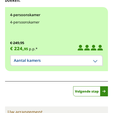
boeken.
4-persoonskamer
4-persoonskamer
€ 249,95
€ 224,
95
p.p.*
Aantal kamers
Volgende stap
Uw arrangement