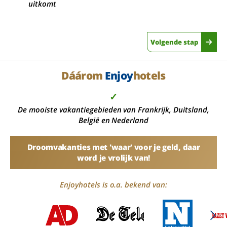
uitkomt
Volgende stap
Dáárom
Enjoy
hotels
✓
De mooiste vakantiegebieden van Frankrijk, Duitsland,
België en Nederland
Droomvakanties met 'waar' voor je geld, daar
word je vrolijk van!
Enjoyhotels is o.a. bekend van: