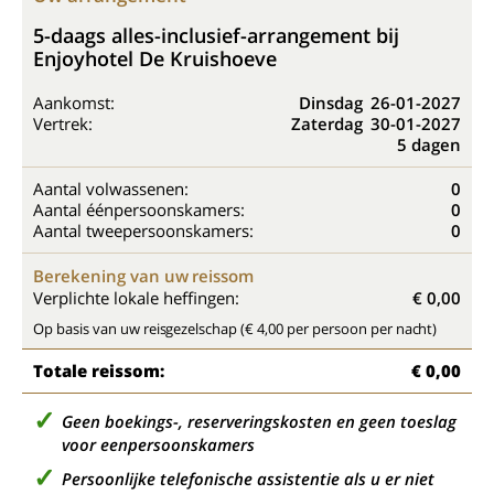
5-daags alles-inclusief-arrangement bij
Enjoyhotel De Kruishoeve
Aankomst:
Dinsdag
26-01-2027
Vertrek:
Zaterdag
30-01-2027
5 dagen
Aantal volwassenen:
0
Aantal éénpersoonskamers:
0
Aantal tweepersoonskamers:
0
Berekening van uw reissom
Verplichte lokale heffingen:
€ 0,00
Op basis van uw reisgezelschap (€ 4,00 per persoon per nacht)
Totale reissom:
€ 0,00
Geen boekings-, reserveringskosten en geen toeslag
voor eenpersoonskamers
Persoonlijke telefonische assistentie als u er niet