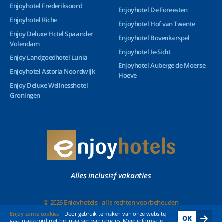
Enjoyhotel Frederiksoord
Enjoyhotel De Foreesten
Enjoyhotel Riche
Enjoyhotel Hof van Twente
Enjoy Deluxe Hotel Spaander
Enjoyhotel Bovenkarspel
Volendam
Enjoyhotel Ie-Sicht
Enjoy Landgoedhotel Lunia
Enjoyhotel Auberge de Moerse
Enjoyhotel Astoria Noordwijk
Hoeve
Enjoy Deluxe Wellnesshotel
Groningen
Alles inclusief vakanties
© 2026 Enjoyhotels - alle rechten voorbehouden
Enjoy some cookies
Door gebruik te maken van onze website,
OK
gaat u akkoord met het plaatsen van cookies. Meer informatie