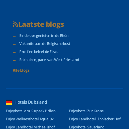
Laatste blogs
Eindeloos genieten in de Rhön
Vakantie aan de Belgische kust
Proef en beleef de Elzas
Enkhuizen, parel van West-Friesland
Alle blogs
Hotels Duitsland
Enjoyhotel am Kurpark Brilon
Enjoyhotel Zur Krone
Enjoy Wellnesshotel Aqualux
Enjoy Landhotel Lippischer Hof
Enjoy Landhotel Michaelishof
Enjoyhotel Sauerland