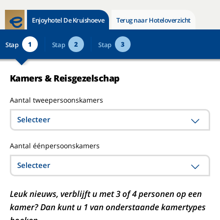
Enjoyhotel De Kruishoeve
Terug naar Hoteloverzicht
1
2
3
Stap
Stap
Stap
Kamers & Reisgezelschap
Aantal tweepersoonskamers
Selecteer
Aantal éénpersoonskamers
Selecteer
Leuk nieuws, verblijft u met 3 of 4 personen op een
kamer? Dan kunt u 1 van onderstaande kamertypes