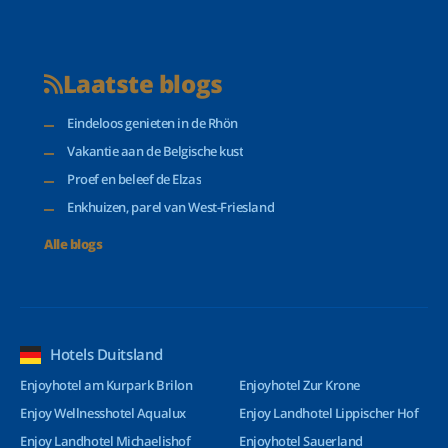
Laatste blogs
Eindeloos genieten in de Rhön
Vakantie aan de Belgische kust
Proef en beleef de Elzas
Enkhuizen, parel van West-Friesland
Alle blogs
Hotels Duitsland
Enjoyhotel am Kurpark Brilon
Enjoyhotel Zur Krone
Enjoy Wellnesshotel Aqualux
Enjoy Landhotel Lippischer Hof
Enjoy Landhotel Michaelishof
Enjoyhotel Sauerland