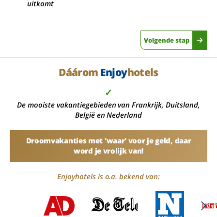
uitkomt
Volgende stap
Dáárom
Enjoy
hotels
✓
De mooiste vakantiegebieden van Frankrijk, Duitsland,
België en Nederland
Droomvakanties met 'waar' voor je geld, daar
word je vrolijk van!
Enjoyhotels is o.a. bekend van: