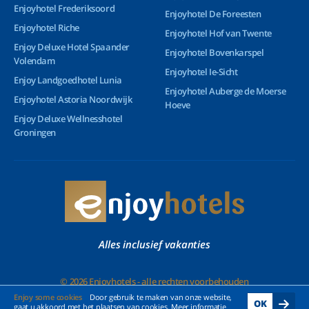
Enjoyhotel Frederiksoord
Enjoyhotel De Foreesten
Enjoyhotel Riche
Enjoyhotel Hof van Twente
Enjoy Deluxe Hotel Spaander
Enjoyhotel Bovenkarspel
Volendam
Enjoyhotel Ie-Sicht
Enjoy Landgoedhotel Lunia
Enjoyhotel Auberge de Moerse
Enjoyhotel Astoria Noordwijk
Hoeve
Enjoy Deluxe Wellnesshotel
Groningen
Alles inclusief vakanties
© 2026 Enjoyhotels - alle rechten voorbehouden
Enjoy some cookies
Door gebruik te maken van onze website,
OK
gaat u akkoord met het plaatsen van cookies. Meer informatie