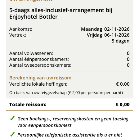
5-daags alles-inclusief-arrangement bij
Enjoyhotel Bottler
Aankomst:
Maandag
02-11-2026
Vertrek:
Vrijdag
06-11-2026
5 dagen
Aantal volwassenen:
0
Aantal éénpersoonskamers:
0
Aantal tweepersoonskamers:
0
Berekening van uw reissom
Verplichte lokale heffingen:
€ 0,00
Op basis van uw reisgezelschap (€ 2,00 per persoon per nacht)
Totale reissom:
€ 0,00
Geen boekings-, reserveringskosten en geen toeslag
voor eenpersoonskamers
Persoonlijke telefonische assistentie als u er niet