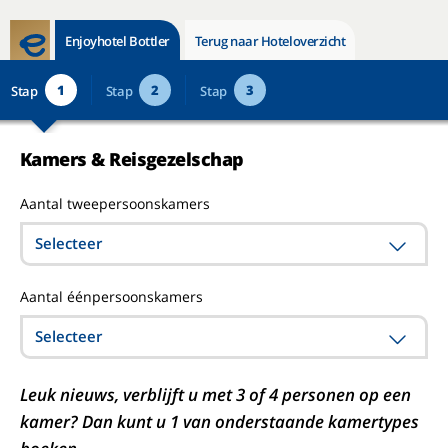
Enjoyhotel Bottler
Terug naar Hoteloverzicht
1
2
3
Stap
Stap
Stap
Kamers & Reisgezelschap
Aantal tweepersoonskamers
Selecteer
Aantal éénpersoonskamers
Selecteer
Leuk nieuws, verblijft u met 3 of 4 personen op een
kamer? Dan kunt u 1 van onderstaande kamertypes