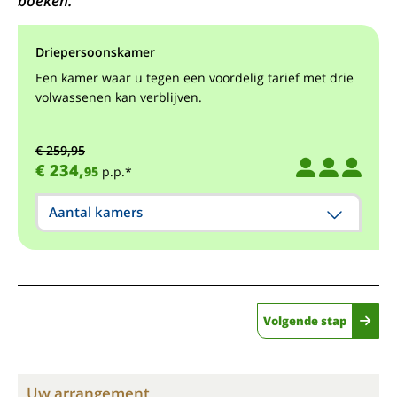
boeken.
Driepersoonskamer
Een kamer waar u tegen een voordelig tarief met drie
volwassenen kan verblijven.
€ 259,95
€ 234,
95
p.p.*
Aantal kamers
Volgende stap
Uw arrangement