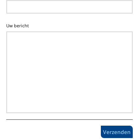
Uw bericht
Verzenden