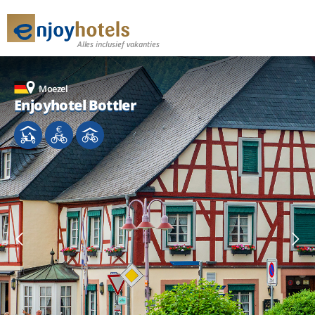
Alles inclusief vakanties
Moezel
Moezel
Enjoyhotel Bottler
Enjoyhotel Bottler