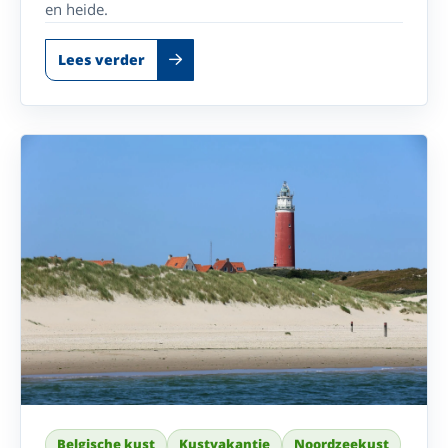
en heide.
Lees verder
Belgische kust
Kustvakantie
Noordzeekust