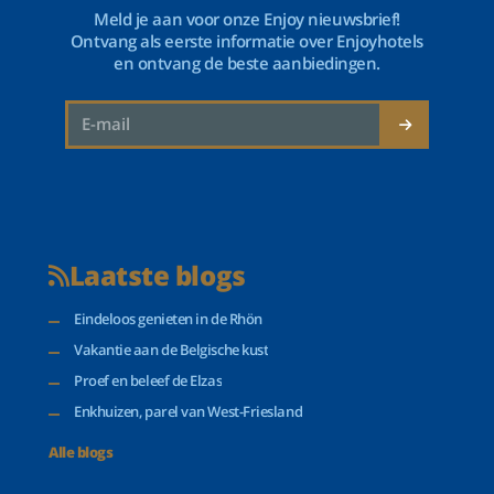
Meld je aan voor onze Enjoy nieuwsbrief!
Ontvang als eerste informatie over Enjoyhotels
en ontvang de beste aanbiedingen.
Laatste blogs
Eindeloos genieten in de Rhön
Vakantie aan de Belgische kust
Proef en beleef de Elzas
Enkhuizen, parel van West-Friesland
Alle blogs