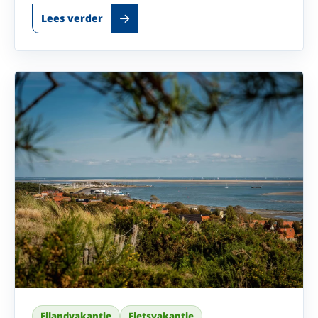
Lees verder
Eilandvakantie
Fietsvakantie