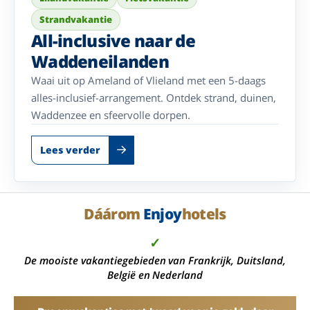
Strandvakantie
All-inclusive naar de
Waddeneilanden
Waai uit op Ameland of Vlieland met een 5-daags
alles-inclusief-arrangement. Ontdek strand, duinen,
Waddenzee en sfeervolle dorpen.
Lees verder
Dáárom
Enjoy
hotels
✓
De mooiste vakantiegebieden van Frankrijk, Duitsland,
België en Nederland