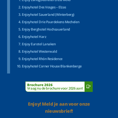
Enjoyhotel Des Vosges – Elzas
Enjoyhotel Sauerland (Winterberg)
Enjoyhotel Drie Paardekens Mechelen
Enjoy Berghotel Hochsauerland
Enjoyhotel Harz
Enjoy Eurotel Lanaken
Enjoyhotel Westerwald
Enjoyhotel Rhön Residence
Enjoyhotel Corner House Blankenberge
Brochure 2026
Vraag nu de brochure voor 2026 aan!
Enjoy! Meld je aan voor onze
nieuwsbrief!