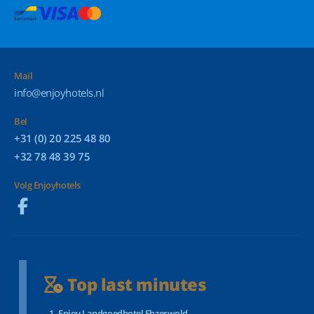
Mail
info@enjoyhotels.nl
Bel
+31 (0) 20 225 48 80
+32 78 48 39 75
Volg Enjoyhotels
Top last minutes
Enjoy Landgoedhotel Ehzerwold