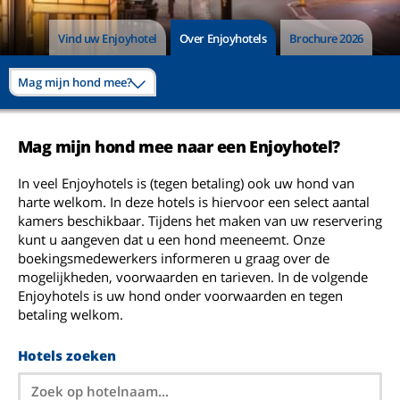
Vind uw Enjoyhotel
Over Enjoyhotels
Brochure 2026
Mag mijn hond mee?
Mag mijn hond mee naar een Enjoyhotel?
In veel Enjoyhotels is (tegen betaling) ook uw hond van
harte welkom. In deze hotels is hiervoor een select aantal
kamers beschikbaar. Tijdens het maken van uw reservering
kunt u aangeven dat u een hond meeneemt. Onze
boekingsmedewerkers informeren u graag over de
mogelijkheden, voorwaarden en tarieven. In de volgende
Enjoyhotels is uw hond onder voorwaarden en tegen
betaling welkom.
Hotels zoeken