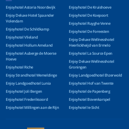
Enjoyhotel Astoria Noordwijk
Enjoyhotel De Kruishoeve
Enjoy Deluxe Hotel Spaander
Enjoyhotel De Koepoort
Volendam
Enjoyhotel Ruyghe Venne
Enjoyhotel De Schildkamp
Enjoyhotel De Foreesten
Enjoyhotel Vlieland
Enjoy Deluxe Wellnesshotel
Enjoyhotel Hollum Ameland
Heerlickheijd van Ermelo
Enjoyhotel Auberge de Moerse
Enjoyhotel La Source Epen
Hoeve
Enjoy Deluxe Wellnesshotel
Enjoyhotel Riche
Groningen
Enjoy Strandhotel Wemeldinge
Enjoy Landgoedhotel Ehzerwold
Enjoy Landgoedhotel Lunia
Enjoyhotel Hof van Twente
Enjoyhotel Joli Bergen
Enjoyhotel de Papenberg
Enjoyhotel Frederiksoord
Enjoyhotel Bovenkarspel
Enjoyhotel Millingen aan de Rijn
Enjoyhotel Ie-Sicht