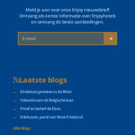
Meld je aan voor onze Enjoy nieuwsbrief!
Ontvang als eerste informatie over Enjoyhotels
en ontvang de beste aanbiedingen.
Laatste blogs
Eindeloos genieten in de Rhön
Vakantie aan de Belgische kust
Proef en beleef de Elzas
Enkhuizen, parel van West-Friesland
Alle blogs