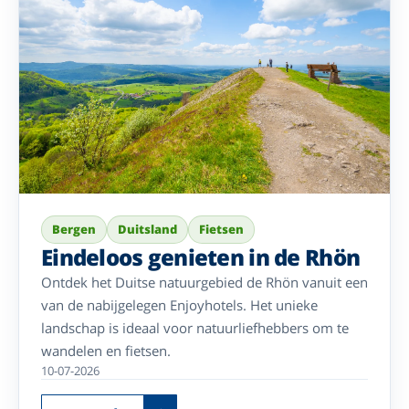
Bergen
Duitsland
Fietsen
Eindeloos genieten in de Rhön
Ontdek het Duitse natuurgebied de Rhön vanuit een
van de nabijgelegen Enjoyhotels. Het unieke
landschap is ideaal voor natuurliefhebbers om te
wandelen en fietsen.
10-07-2026