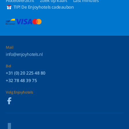
Hoteloverzicht
Zoek op kaart
Last minutes
TIP! De Enjoyhotels cadeaubon
Mail
info@enjoyhotels.nl
Bel
+31 (0) 20 225 48 80
+32 78 48 39 75
Volg Enjoyhotels