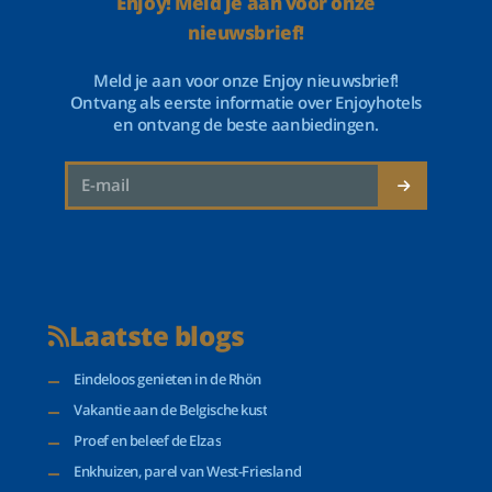
Enjoy! Meld je aan voor onze
nieuwsbrief!
Meld je aan voor onze Enjoy nieuwsbrief!
Ontvang als eerste informatie over Enjoyhotels
en ontvang de beste aanbiedingen.
Laatste blogs
Eindeloos genieten in de Rhön
Vakantie aan de Belgische kust
Proef en beleef de Elzas
Enkhuizen, parel van West-Friesland