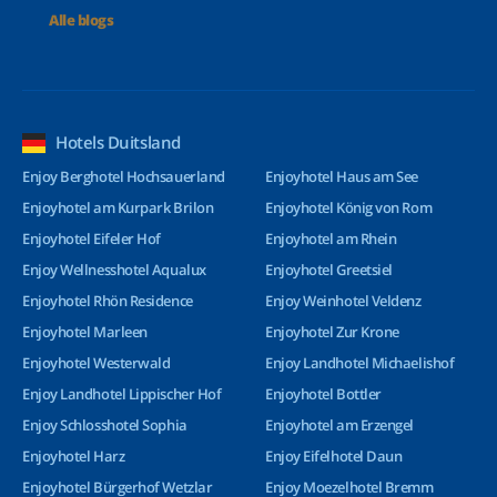
Alle blogs
Hotels Duitsland
Enjoy Berghotel Hochsauerland
Enjoyhotel Haus am See
Enjoyhotel am Kurpark Brilon
Enjoyhotel König von Rom
Enjoyhotel Eifeler Hof
Enjoyhotel am Rhein
Enjoy Wellnesshotel Aqualux
Enjoyhotel Greetsiel
Enjoyhotel Rhön Residence
Enjoy Weinhotel Veldenz
Enjoyhotel Marleen
Enjoyhotel Zur Krone
Enjoyhotel Westerwald
Enjoy Landhotel Michaelishof
Enjoy Landhotel Lippischer Hof
Enjoyhotel Bottler
Enjoy Schlosshotel Sophia
Enjoyhotel am Erzengel
Enjoyhotel Harz
Enjoy Eifelhotel Daun
Enjoyhotel Bürgerhof Wetzlar
Enjoy Moezelhotel Bremm