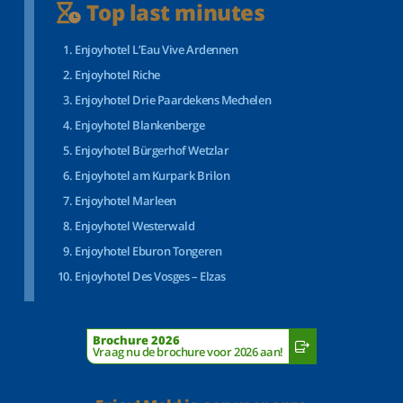
Top last minutes
Enjoyhotel L’Eau Vive Ardennen
Enjoyhotel Riche
Enjoyhotel Drie Paardekens Mechelen
Enjoyhotel Blankenberge
Enjoyhotel Bürgerhof Wetzlar
Enjoyhotel am Kurpark Brilon
Enjoyhotel Marleen
Enjoyhotel Westerwald
Enjoyhotel Eburon Tongeren
Enjoyhotel Des Vosges – Elzas
Brochure 2026
Vraag nu de brochure voor 2026 aan!