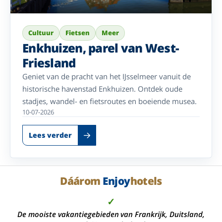
Cultuur
Fietsen
Meer
Enkhuizen, parel van West-
Friesland
Geniet van de pracht van het IJsselmeer vanuit de
historische havenstad Enkhuizen. Ontdek oude
stadjes, wandel- en fietsroutes en boeiende musea.
10-07-2026
Lees verder
Dáárom
Enjoy
hotels
✓
De mooiste vakantiegebieden van Frankrijk, Duitsland,