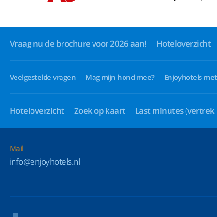
Vraag nu de brochure voor 2026 aan!
Hoteloverzicht
Veelgestelde vragen
Mag mijn hond mee?
Enjoyhotels met
Hoteloverzicht
Zoek op kaart
Last minutes
(vertrek
Mail
info@enjoyhotels.nl