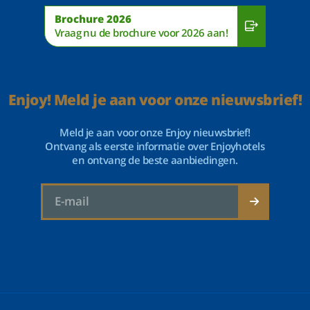
Brochure 2026
Vraag nu de brochure voor 2026 aan!
Enjoy! Meld je aan voor onze nieuwsbrief!
Meld je aan voor onze Enjoy nieuwsbrief!
Ontvang als eerste informatie over Enjoyhotels
en ontvang de beste aanbiedingen.