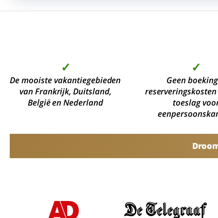
✓
✓
De mooiste vakantiegebieden
Geen boeking
van Frankrijk, Duitsland,
reserveringskosten
België en Nederland
toeslag voo
eenpersoonska
Droomv