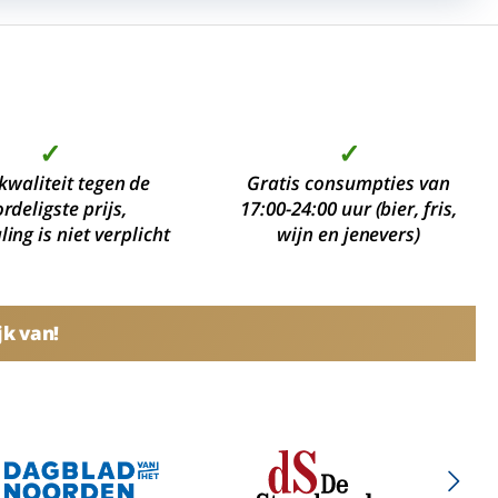
✓
✓
kwaliteit tegen de
Gratis consumpties van
rdeligste prijs,
17:00-24:00 uur (bier, fris,
ing is niet verplicht
wijn en jenevers)
jk van!