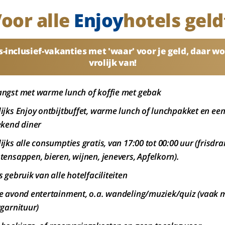
oor alle
Enjoy
hotels geld
s-inclusief-vakanties met 'waar' voor je geld, daar wo
vrolijk van!
ngst met warme lunch of koffie met gebak
ijks Enjoy ontbijtbuffet, warme lunch of lunchpakket en ee
ekend diner
ijks alle consumpties gratis, van 17:00 tot 00:00 uur (frisdr
tensappen, bieren, wijnen, jenevers, Apfelkorn).
s gebruik van alle hotelfaciliteiten
e avond entertainment, o.a. wandeling/muziek/quiz (vaak 
rgarnituur)