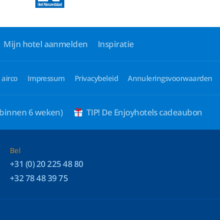
Mijn hotel aanmelden
Inspiratie
 airco
Impressum
Privacybeleid
Annuleringsvoorwaarden
 binnen 6 weken)
TIP! De Enjoyhotels cadeaubon
Bel
+31 (0) 20 225 48 80
+32 78 48 39 75