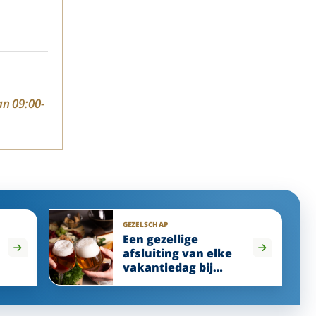
an 09:00-
GEZELSCHAP
Een gezellige
afsluiting van elke
vakantiedag bij
Enjoyhotels.