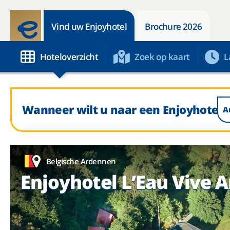
Vind uw Enjoyhotel
Brochure 2026
Hoteloverzicht
Zoek op kaart
L
Wanneer wilt u naar een Enjoyhotel ?
A
Belgische Ardennen
Enjoyhotel L’Eau Vive 