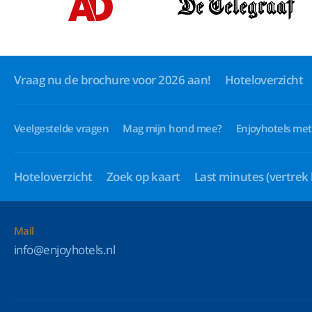
Vraag nu de brochure voor 2026 aan!
Hoteloverzicht
Veelgestelde vragen
Mag mijn hond mee?
Enjoyhotels met
Hoteloverzicht
Zoek op kaart
Last minutes
(vertrek
Mail
info@enjoyhotels.nl