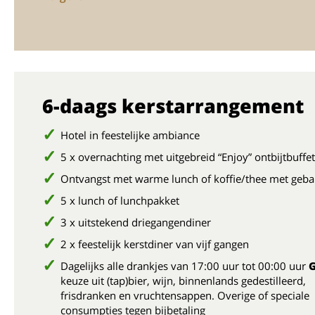
6-daags kerstarrangement
Hotel in feestelijke ambiance
5 x overnachting met uitgebreid “Enjoy” ontbijtbuffet
Ontvangst met warme lunch of koffie/thee met geb
5 x lunch of lunchpakket
3 x uitstekend driegangendiner
2 x feestelijk kerstdiner van vijf gangen
Dagelijks alle drankjes van 17:00 uur tot 00:00 uur
keuze uit (tap)bier, wijn, binnenlands gedestilleerd,
frisdranken en vruchtensappen. Overige of speciale
consumpties tegen bijbetaling