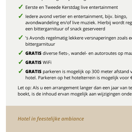
Eerste en Tweede Kerstdag live entertainment
Iedere avond vertier en entertainment, bijv. bingo,
avondwandeling en/of live muziek. Hierbij wordt re
een bittergarnituur of snack geserveerd
’s Avonds regelmatig lekkere versnaperingen zoals e
bittergarnituur
GRATIS
diverse fiets-, wandel- en autoroutes op ma
GRATIS
WiFi
GRATIS
parkeren is mogelijk op 300 meter afstand 
hotel. Parkeren op het hotelterrein is mogelijk voor 
Let op: Als u een arrangement langer dan een jaar van t
boekt, is de inhoud ervan mogelijk aan wijzigingen onde
Hotel in feestelijke ambiance