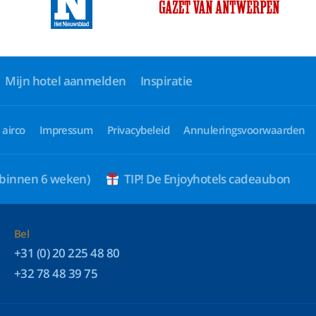
Mijn hotel aanmelden
Inspiratie
 airco
Impressum
Privacybeleid
Annuleringsvoorwaarden
 binnen 6 weken)
TIP! De Enjoyhotels cadeaubon
Bel
+31 (0) 20 225 48 80
+32 78 48 39 75