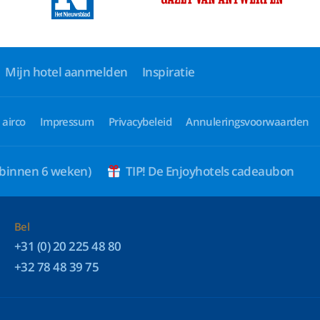
Mijn hotel aanmelden
Inspiratie
 airco
Impressum
Privacybeleid
Annuleringsvoorwaarden
 binnen 6 weken)
TIP! De Enjoyhotels cadeaubon
Bel
+31 (0) 20 225 48 80
+32 78 48 39 75