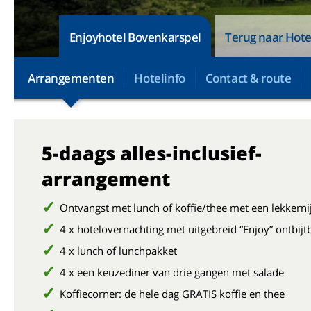
Enjoyhotel Bovenkarspel
Terug naar Hote
Arrangementen
Hotelinfo
Contact & route
5-daags alles-inclusief-
arrangement
Ontvangst met lunch of koffie/thee met een lekkerni
4 x hotelovernachting met uitgebreid “Enjoy” ontbijt
4 x lunch of lunchpakket
4 x een keuzediner van drie gangen met salade
Koffiecorner: de hele dag GRATIS koffie en thee