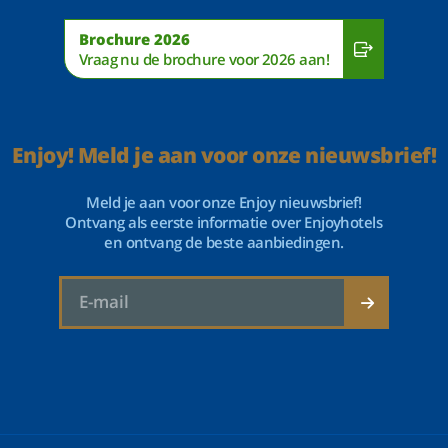
Brochure 2026
Vraag nu de brochure voor 2026 aan!
Enjoy! Meld je aan voor onze nieuwsbrief!
Meld je aan voor onze Enjoy nieuwsbrief!
Ontvang als eerste informatie over Enjoyhotels
en ontvang de beste aanbiedingen.