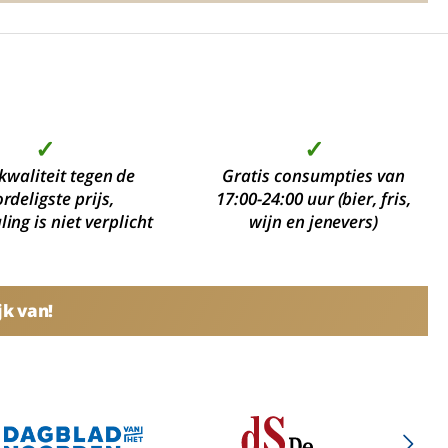
✓
✓
kwaliteit tegen de
Gratis consumpties van
rdeligste prijs,
17:00-24:00 uur (bier, fris,
ing is niet verplicht
wijn en jenevers)
jk van!