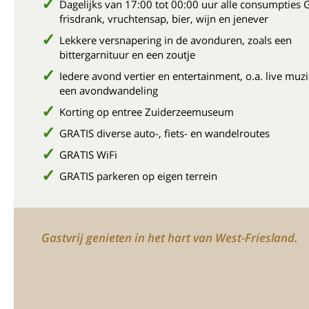
Dagelijks van 17:00 tot 00:00 uur alle consumpties 
frisdrank, vruchtensap, bier, wijn en jenever
Lekkere versnapering in de avonduren, zoals een
bittergarnituur en een zoutje
Iedere avond vertier en entertainment, o.a. live muz
een avondwandeling
Korting op entree Zuiderzeemuseum
GRATIS diverse auto-, fiets- en wandelroutes
GRATIS WiFi
GRATIS parkeren op eigen terrein
Gastvrij genieten in het hart van West-Friesland.