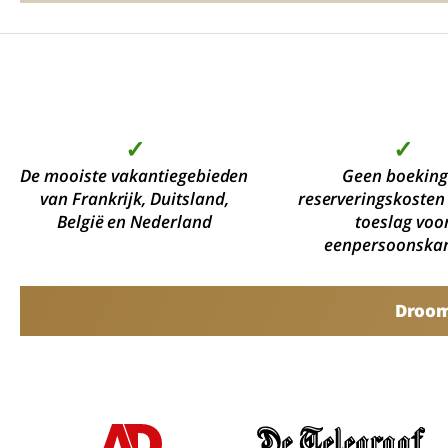
✓
✓
De mooiste vakantiegebieden
Geen boeking
van Frankrijk, Duitsland,
reserveringskosten
België en Nederland
toeslag voo
eenpersoonska
Droomv