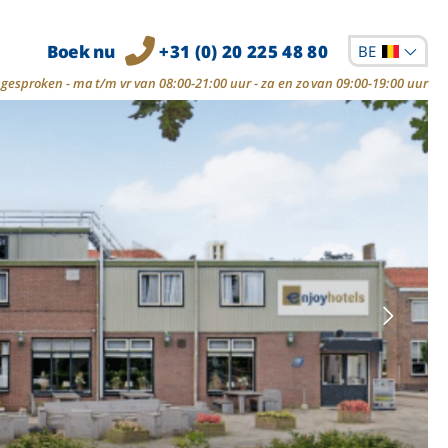
Boek nu
+31 (0) 20 225 48 80
BE
gesproken - ma t/m vr van 08:00-21:00 uur - za en zo van 09:00-19:00 uur