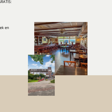
GRATIS:
iek en