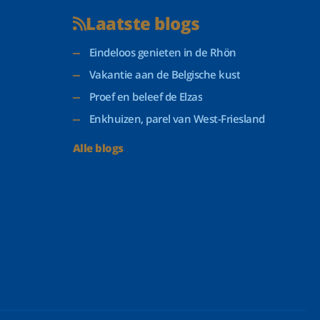
Laatste blogs
Eindeloos genieten in de Rhön
Vakantie aan de Belgische kust
Proef en beleef de Elzas
Enkhuizen, parel van West-Friesland
Alle blogs