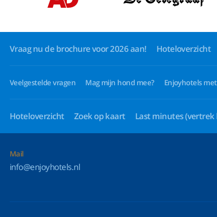
Vraag nu de brochure voor 2026 aan!
Hoteloverzicht
Veelgestelde vragen
Mag mijn hond mee?
Enjoyhotels met
Hoteloverzicht
Zoek op kaart
Last minutes
(vertrek
Mail
info@enjoyhotels.nl