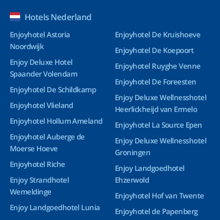
Hotels Nederland
Enjoyhotel Astoria
Enjoyhotel De Kruishoeve
Noordwijk
Enjoyhotel De Koepoort
Enjoy Deluxe Hotel
Enjoyhotel Ruyghe Venne
Spaander Volendam
Enjoyhotel De Foreesten
Enjoyhotel De Schildkamp
Enjoy Deluxe Wellnesshotel
Enjoyhotel Vlieland
Heerlickheijd van Ermelo
Enjoyhotel Hollum Ameland
Enjoyhotel La Source Epen
Enjoyhotel Auberge de
Enjoy Deluxe Wellnesshotel
Moerse Hoeve
Groningen
Enjoyhotel Riche
Enjoy Landgoedhotel
Enjoy Strandhotel
Ehzerwold
Wemeldinge
Enjoyhotel Hof van Twente
Enjoy Landgoedhotel Lunia
Enjoyhotel de Papenberg