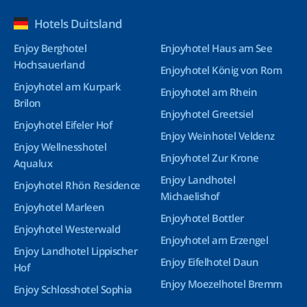
Hotels Duitsland
Enjoy Berghotel
Enjoyhotel Haus am See
Hochsauerland
Enjoyhotel König von Rom
Enjoyhotel am Kurpark
Enjoyhotel am Rhein
Brilon
Enjoyhotel Greetsiel
Enjoyhotel Eifeler Hof
Enjoy Weinhotel Veldenz
Enjoy Wellnesshotel
Enjoyhotel Zur Krone
Aqualux
Enjoy Landhotel
Enjoyhotel Rhön Residence
Michaelishof
Enjoyhotel Marleen
Enjoyhotel Bottler
Enjoyhotel Westerwald
Enjoyhotel am Erzengel
Enjoy Landhotel Lippischer
Enjoy Eifelhotel Daun
Hof
Enjoy Moezelhotel Bremm
Enjoy Schlosshotel Sophia