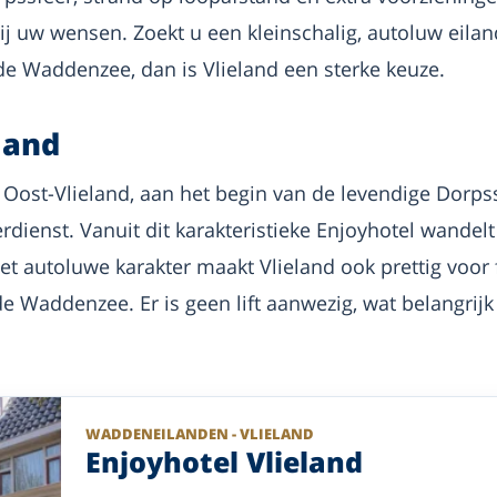
j uw wensen. Zoekt u een kleinschalig, autoluw eila
de Waddenzee, dan is Vlieland een sterke keuze.
land
in Oost-Vlieland, aan het begin van de levendige Dorps
dienst. Vanuit dit karakteristieke Enjoyhotel wandelt 
t autoluwe karakter maakt Vlieland ook prettig voor 
de Waddenzee. Er is geen lift aanwezig, wat belangrij
WADDENEILANDEN - VLIELAND
Enjoyhotel Vlieland