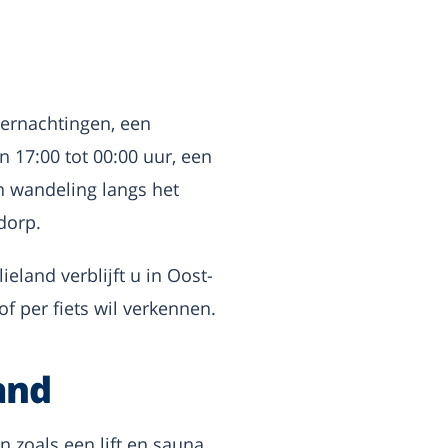
vernachtingen, een
an 17:00 tot 00:00 uur, een
n wandeling langs het
dorp.
eland verblijft u in Oost-
of per fiets wil verkennen.
and
 zoals een lift en sauna,