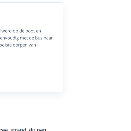
olwerd op de boot en
 eenvoudig met de bus naar
ooiste dorpen van
zee, strand, duinen,