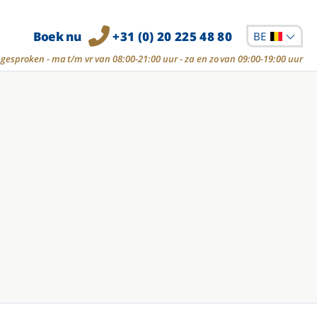
Boek nu
+31 (0) 20 225 48 80
BE
gesproken - ma t/m vr van 08:00-21:00 uur - za en zo van 09:00-19:00 uur