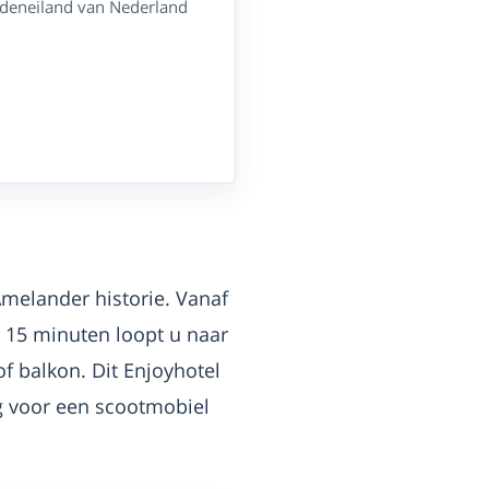
addeneiland van Nederland
Amelander historie. Vanaf
r 15 minuten loopt u naar
 balkon. Dit Enjoyhotel
ng voor een scootmobiel