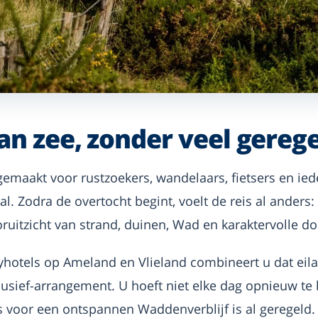
n zee, zonder veel gerege
emaakt voor rustzoekers, wandelaars, fietsers en ied
. Zodra de overtocht begint, voelt de reis al anders: 
ruitzicht van strand, duinen, Wad en karaktervolle d
oyhotels op Ameland en Vlieland combineert u dat ei
lusief-arrangement. U hoeft niet elke dag opnieuw te
is voor een ontspannen Waddenverblijf is al geregeld.