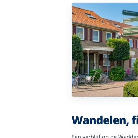
Wandelen, f
Een verblijf op de Wadden