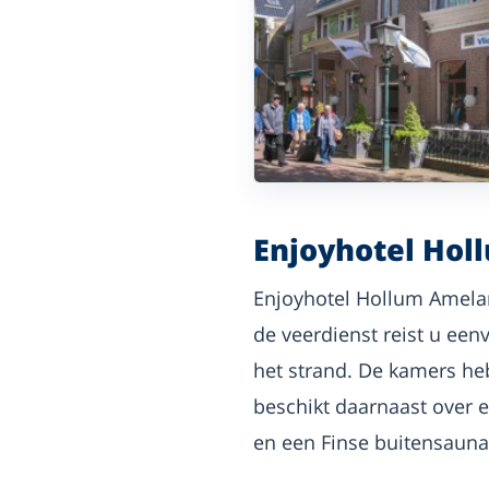
Enjoyhotel Ho
Enjoyhotel Hollum Amelan
de veerdienst reist u ee
het strand. De kamers he
beschikt daarnaast over e
en een Finse buitensauna