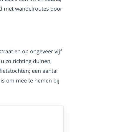
nd met wandelroutes door
straat en op ongeveer vijf
u zo richting duinen,
fietstochten; een aantal
k is om mee te nemen bij