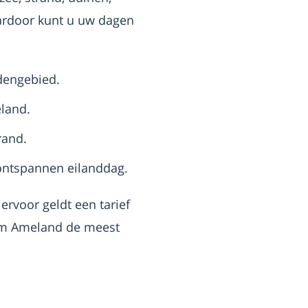
aardoor kunt u uw dagen
dengebied.
eland.
rand.
ntspannen eilanddag.
ervoor geldt een tarief
lum Ameland de meest