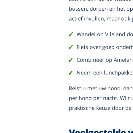
bossen, dorpen en het op
actief invullen, maar ook
Wandel op Vlieland do
Fiets over goed onder
Combineer op Ameland
Neem een lunchpakket
Reist u met uw hond, dan 
per hond per nacht. Wilt
praktische keuze door de
Veelgestelde 