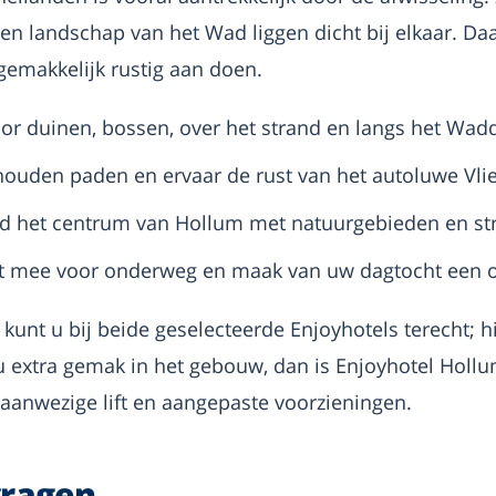
en landschap van het Wad liggen dicht bij elkaar. D
 gemakkelijk rustig aan doen.
or duinen, bossen, over het strand en langs het Wad
houden paden en ervaar de rust van het autoluwe Vli
 het centrum van Hollum met natuurgebieden en st
 mee voor onderweg en maak van uw dagtocht een o
kunt u bij beide geselecteerde Enjoyhotels terecht; hi
 u extra gemak in het gebouw, dan is Enjoyhotel Hol
 aanwezige lift en aangepaste voorzieningen.
vragen