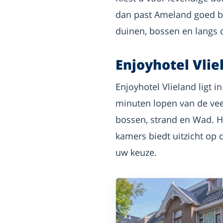
dan past Ameland goed bi
duinen, bossen en langs 
Enjoyhotel Vlie
Enjoyhotel Vlieland ligt 
minuten lopen van de veer
bossen, strand en Wad. He
kamers biedt uitzicht op 
uw keuze.