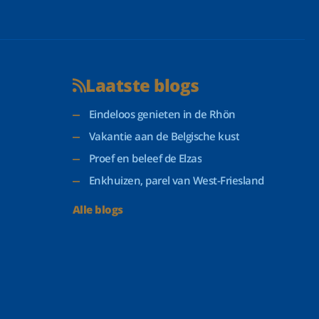
Laatste blogs
Eindeloos genieten in de Rhön
Vakantie aan de Belgische kust
Proef en beleef de Elzas
Enkhuizen, parel van West-Friesland
Alle blogs