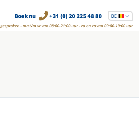
Boek nu
+31 (0) 20 225 48 80
BE
gesproken - ma t/m vr van 08:00-21:00 uur - za en zo van 09:00-19:00 uur