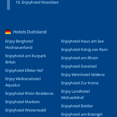
Enjoyhotel Noordzee
Hotels Duitsland
Enjoy Berghotel
Enjoyhotel Haus am See
Hochsauerland
Enjoyhotel König von Rom
Enjoyhotel am Kurpark
Enjoyhotel am Rhein
Brilon
Enjoyhotel Greetsiel
Enjoyhotel Eifeler Hof
Enjoy Weinhotel Veldenz
Enjoy Wellnesshotel
Enjoyhotel Zur Krone
Aqualux
Enjoy Landhotel
Enjoyhotel Rhön Residence
Michaelishof
Enjoyhotel Marleen
Enjoyhotel Bottler
Enjoyhotel Westerwald
Enjoyhotel am Erzengel