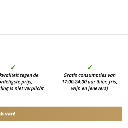
✓
✓
kwaliteit tegen de
Gratis consumpties van
rdeligste prijs,
17:00-24:00 uur (bier, fris,
ing is niet verplicht
wijn en jenevers)
jk van!