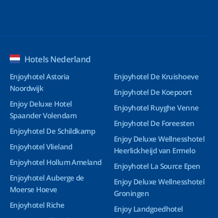
Hotels Nederland
Enjoyhotel Astoria
Enjoyhotel De Kruishoeve
Noordwijk
Enjoyhotel De Koepoort
Enjoy Deluxe Hotel
Enjoyhotel Ruyghe Venne
Spaander Volendam
Enjoyhotel De Foreesten
Enjoyhotel De Schildkamp
Enjoy Deluxe Wellnesshotel
Enjoyhotel Vlieland
Heerlickheijd van Ermelo
Enjoyhotel Hollum Ameland
Enjoyhotel La Source Epen
Enjoyhotel Auberge de
Enjoy Deluxe Wellnesshotel
Moerse Hoeve
Groningen
Enjoyhotel Riche
Enjoy Landgoedhotel