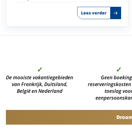
Lees verder
✓
✓
De mooiste vakantiegebieden
Geen boeking
van Frankrijk, Duitsland,
reserveringskosten
België en Nederland
toeslag voo
eenpersoonska
Droomv