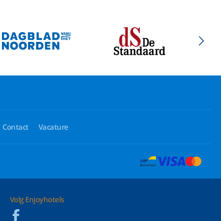
Contact
Vacature
Volg Enjoyhotels