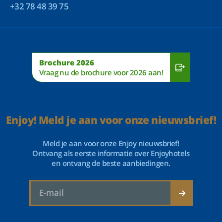
+32 78 48 39 75
Brochure 2026
Vraag nu de brochure voor 2026 aan!
Enjoy! Meld je aan voor onze nieuwsbrief!
Meld je aan voor onze Enjoy nieuwsbrief!
Ontvang als eerste informatie over Enjoyhotels
en ontvang de beste aanbiedingen.