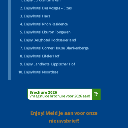
Enjoyhotel Des Vosges – Elzas
Enjoyhotel Harz
Enjoyhotel Rhön Residence
Enjoyhotel Eburon Tongeren
Enjoy Berghotel Hochsauerland
Enjoyhotel Corner House Blankenberge
Enjoyhotel Eifeler Hof
Enjoy Landhotel Lippischer Hof
Enjoyhotel Noordzee
Brochure 2026
Vraag nu de brochure voor 2026 aan!
Enjoy! Meld je aan voor onze
nieuwsbrief!