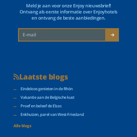
Meld je aan voor onze Enjoy nieuwsbrief!
Ontvang als eerste informatie over Enjoyhotels
en ontvang de beste aanbiedingen.
Laatste blogs
Eindeloos genieten in de Rhön
Vakantie aan de Belgische kust
Proef en beleef de Elzas
Enkhuizen, parel van West-Friesland
Alle blogs