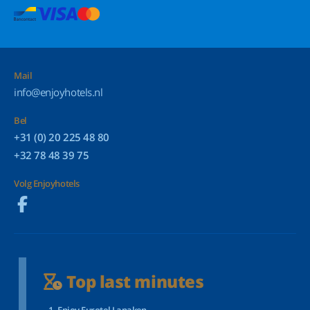
Mail
info@enjoyhotels.nl
Bel
+31 (0) 20 225 48 80
+32 78 48 39 75
Volg Enjoyhotels
Top last minutes
Enjoy Eurotel Lanaken