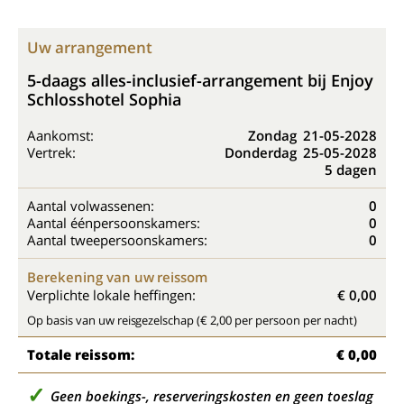
Uw arrangement
5-daags alles-inclusief-arrangement bij Enjoy
Schlosshotel Sophia
Aankomst:
Zondag
21-05-2028
Vertrek:
Donderdag
25-05-2028
5 dagen
Aantal volwassenen:
0
Aantal éénpersoonskamers:
0
Aantal tweepersoonskamers:
0
Berekening van uw reissom
Verplichte lokale heffingen:
€ 0,00
Op basis van uw reisgezelschap (€ 2,00 per persoon per nacht)
Totale reissom:
€ 0,00
Geen boekings-, reserveringskosten en geen toeslag