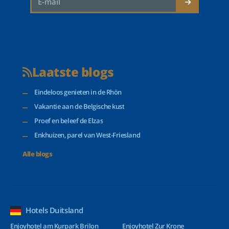
Laatste blogs
Eindeloos genieten in de Rhön
Vakantie aan de Belgische kust
Proef en beleef de Elzas
Enkhuizen, parel van West-Friesland
Alle blogs
Hotels Duitsland
Enjoyhotel am Kurpark Brilon
Enjoyhotel Zur Krone