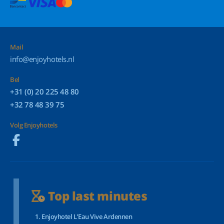
Mail
info@enjoyhotels.nl
Bel
+31 (0) 20 225 48 80
+32 78 48 39 75
Volg Enjoyhotels
Top last minutes
Enjoyhotel L’Eau Vive Ardennen