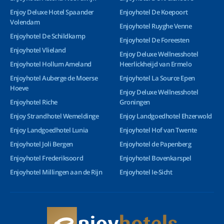
Enjoy Deluxe Hotel Spaander
Enjoyhotel De Koepoort
Volendam
Enjoyhotel Ruyghe Venne
Enjoyhotel De Schildkamp
Enjoyhotel De Foreesten
Enjoyhotel Vlieland
Enjoy Deluxe Wellnesshotel
Enjoyhotel Hollum Ameland
Heerlickheijd van Ermelo
Enjoyhotel Auberge de Moerse
Enjoyhotel La Source Epen
Hoeve
Enjoy Deluxe Wellnesshotel
Enjoyhotel Riche
Groningen
Enjoy Strandhotel Wemeldinge
Enjoy Landgoedhotel Ehzerwold
Enjoy Landgoedhotel Lunia
Enjoyhotel Hof van Twente
Enjoyhotel Joli Bergen
Enjoyhotel de Papenberg
Enjoyhotel Frederiksoord
Enjoyhotel Bovenkarspel
Enjoyhotel Millingen aan de Rijn
Enjoyhotel Ie-Sicht