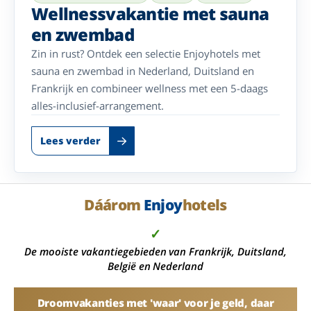
Wellnessvakantie met sauna
en zwembad
Zin in rust? Ontdek een selectie Enjoyhotels met
sauna en zwembad in Nederland, Duitsland en
Frankrijk en combineer wellness met een 5-daags
alles-inclusief-arrangement.
Lees verder
Dáárom
Enjoy
hotels
✓
De mooiste vakantiegebieden van Frankrijk, Duitsland,
België en Nederland
Droomvakanties met 'waar' voor je geld, daar