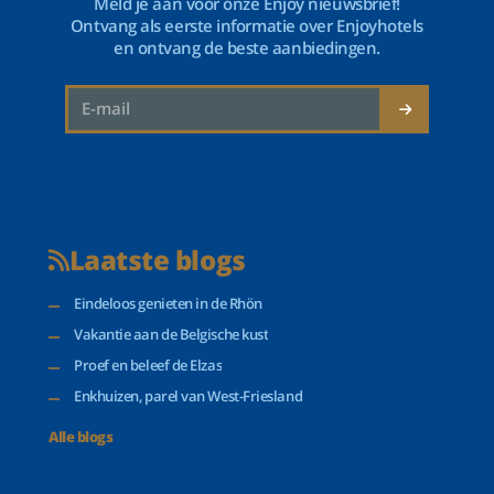
Meld je aan voor onze Enjoy nieuwsbrief!
Ontvang als eerste informatie over Enjoyhotels
en ontvang de beste aanbiedingen.
Laatste blogs
Eindeloos genieten in de Rhön
Vakantie aan de Belgische kust
Proef en beleef de Elzas
Enkhuizen, parel van West-Friesland
Alle blogs