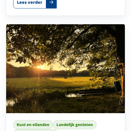
Lees verder
Kust en eilanden
Landelijk genieten