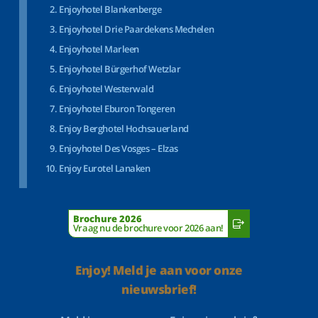
Enjoyhotel Blankenberge
Enjoyhotel Drie Paardekens Mechelen
Enjoyhotel Marleen
Enjoyhotel Bürgerhof Wetzlar
Enjoyhotel Westerwald
Enjoyhotel Eburon Tongeren
Enjoy Berghotel Hochsauerland
Enjoyhotel Des Vosges – Elzas
Enjoy Eurotel Lanaken
Brochure 2026
Vraag nu de brochure voor 2026 aan!
Enjoy! Meld je aan voor onze
nieuwsbrief!