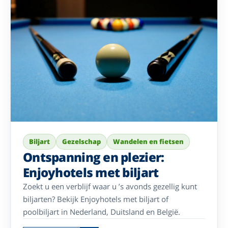
Biljart
Gezelschap
Wandelen en fietsen
Ontspanning en plezier:
Enjoyhotels met biljart
Zoekt u een verblijf waar u ’s avonds gezellig kunt
biljarten? Bekijk Enjoyhotels met biljart of
poolbiljart in Nederland, Duitsland en België.