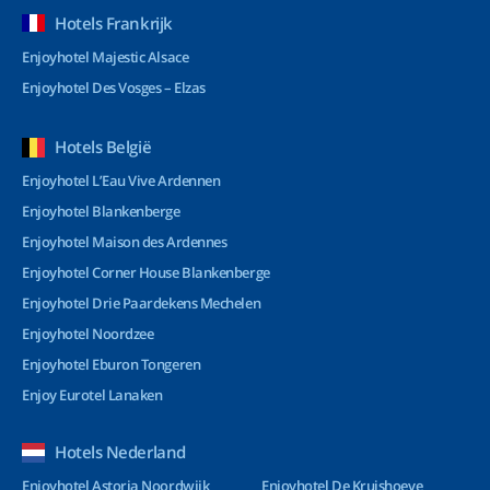
Hotels Frankrijk
Enjoyhotel Majestic Alsace
Enjoyhotel Des Vosges – Elzas
Hotels België
Enjoyhotel L’Eau Vive Ardennen
Enjoyhotel Blankenberge
Enjoyhotel Maison des Ardennes
Enjoyhotel Corner House Blankenberge
Enjoyhotel Drie Paardekens Mechelen
Enjoyhotel Noordzee
Enjoyhotel Eburon Tongeren
Enjoy Eurotel Lanaken
Hotels Nederland
Enjoyhotel Astoria Noordwijk
Enjoyhotel De Kruishoeve