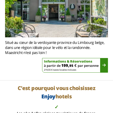
Situé au cœur de la verdoyante province du Limbourg belge,
dans une région idéale pour le vélo et la randonnée.
Maastricht n'est pas loin !
Informations & Réservations
199,
€
à partir de
95
par personne
219,55 € taxes locales incluses
C’est pourquoi vous choisissez
Enjoy
hotels
✓