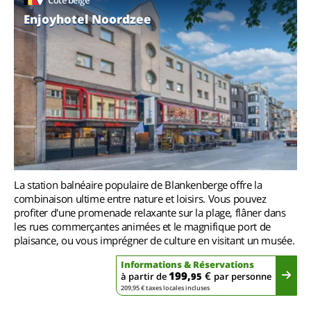
Côte belge
Enjoyhotel Noordzee
La station balnéaire populaire de Blankenberge offre la
combinaison ultime entre nature et loisirs. Vous pouvez
profiter d'une promenade relaxante sur la plage, flâner dans
les rues commerçantes animées et le magnifique port de
plaisance, ou vous imprégner de culture en visitant un musée.
Informations & Réservations
199,
€
à partir de
95
par personne
209,95 € taxes locales incluses