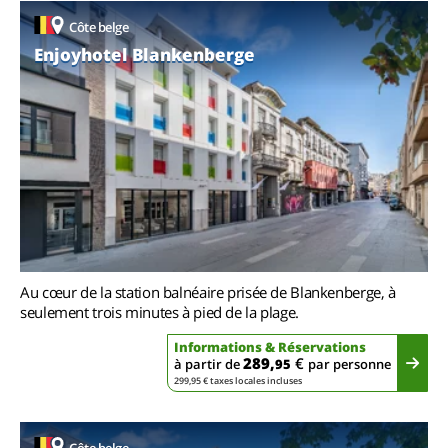
Côte belge
Enjoyhotel Blankenberge
Au cœur de la station balnéaire prisée de Blankenberge, à
seulement trois minutes à pied de la plage.
Informations & Réservations
289,
€
à partir de
95
par personne
299,95 € taxes locales incluses