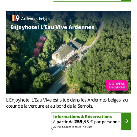
Ardennes belges
Enjoyhotel L’Eau Vive Ardennes
NOUVEAU
Enjoyhotel
L'Enjoyhotel L’Eau Vive est situé dans les Ardennes belges, au
cœur de la verdure et au bord de la Semois.
Informations & Réservations
259,
€
à partir de
95
par personne
271,95 € taxes locales incluses