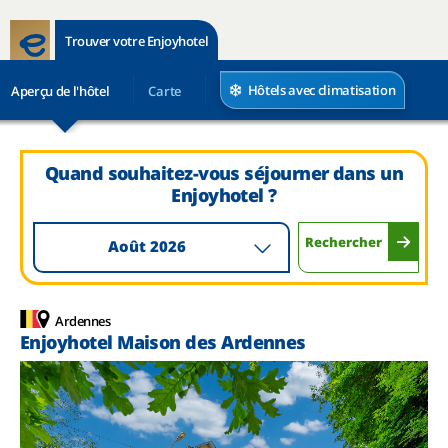
Trouver votre Enjoyhotel
Hôtels avec climatisation
Aperçu de l'hôtel
Carte
Quand souhaitez-vous séjourner dans un
Enjoyhotel ?
Rechercher
Août 2026
Ardennes
Enjoyhotel Maison des Ardennes