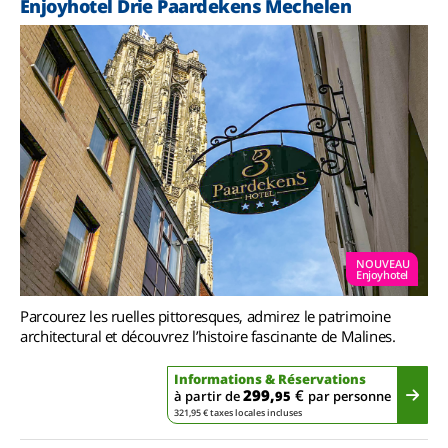
Enjoyhotel Drie Paardekens Mechelen
NOUVEAU
Enjoyhotel
Parcourez les ruelles pittoresques, admirez le patrimoine
architectural et découvrez l’histoire fascinante de Malines.
Informations & Réservations
299,
€
à partir de
95
par personne
321,95 € taxes locales incluses