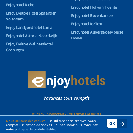
Enjoyhotel Riche
Enjoyhotel Hof van Twente
Enjoy Deluxe Hotel Spaander
Enjoyhotel Bovenkarspel
Volendam
Enjoyhotel Ie-Sicht
Enjoy Landgoedhotel Lunia
Enjoyhotel Auberge de Moerse
Enjoyhotel Astoria Noordwijk
Hoeve
Enjoy Deluxe Wellnesshotel
Groningen
Vacances tout compris
© 2026 Enjoyhotels - Tous droits réservés
Nous utilisons des cookies
En utilisant notre site web, vous
OK
acceptez l’utilisation de cookies. Pour en savoir plus, consultez
notre
politique de confidentialité
.