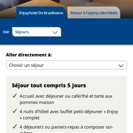
Enjoyhotel De Kruishoeve
Retour à l'aperçu des hôtels
Voir
Séjours
Aller directement à:
Choisir un séjour
Séjour tout compris 5 jours
Accueil avec déjeuner ou café/thé et tarte aux
pommes maison
4 nuits d’hôtel avec buffet petit-déjeuner « Enjoy
» complet
4 déjeuners ou paniers-repas à composer soi-