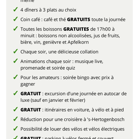
même
4 dîners à 3 plats au choix
Coin café : café et thé
GRATUITS
toute la journée
Toutes les boissons
GRATUITES
de 17h00 à
minuit : boissons non alcoolisées, jus de fruits,
bière, vin, genièvre et Apfelkorn
Chaque soir, une délicieuse collation
Animations chaque soir : musique live,
promenade et soirée quiz
Pour les amateurs : soirée bingo avec prix à
gagner
GRATUIT
: excursion d’une journée en autocar de
luxe (sauf en janvier et février)
GRATUIT
: itinéraires en voiture, à vélo et à pied
Réduction pour une croisière à ’s-Hertogenbosch
Possibilité de louer des vélos et vélos électriques
GRATUIT
: parking à vélos fermé et couvert