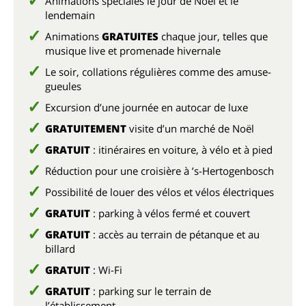
Animations spéciales le jour de Noël et le
lendemain
Animations
GRATUITES
chaque jour, telles que
musique live et promenade hivernale
Le soir, collations régulières comme des amuse-
gueules
Excursion d’une journée en autocar de luxe
GRATUITEMENT
visite d’un marché de Noël
GRATUIT
: itinéraires en voiture, à vélo et à pied
Réduction pour une croisière à ’s-Hertogenbosch
Possibilité de louer des vélos et vélos électriques
GRATUIT
: parking à vélos fermé et couvert
GRATUIT
: accès au terrain de pétanque et au
billard
GRATUIT
: Wi-Fi
GRATUIT
: parking sur le terrain de
l’établissement