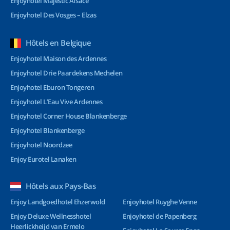
Enjoyhotel Majestic Alsace
Enjoyhotel Des Vosges – Elzas
Hôtels en Belgique
Enjoyhotel Maison des Ardennes
Enjoyhotel Drie Paardekens Mechelen
Enjoyhotel Eburon Tongeren
Enjoyhotel L’Eau Vive Ardennes
Enjoyhotel Corner House Blankenberge
Enjoyhotel Blankenberge
Enjoyhotel Noordzee
Enjoy Eurotel Lanaken
Hôtels aux Pays-Bas
Enjoy Landgoedhotel Ehzerwold
Enjoyhotel Ruyghe Venne
Enjoy Deluxe Wellnesshotel
Enjoyhotel de Papenberg
Heerlickheijd van Ermelo