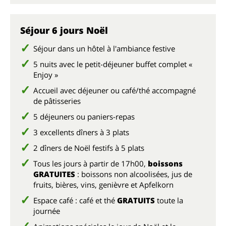
Plu
Séjour 6 jours Noël
Séjour dans un hôtel à l'ambiance festive
5 nuits avec le petit-déjeuner buffet complet «
Enjoy »
Accueil avec déjeuner ou café/thé accompagné
de pâtisseries
5 déjeuners ou paniers-repas
3 excellents dîners à 3 plats
2 dîners de Noël festifs à 5 plats
Tous les jours à partir de 17h00,
boissons
GRATUITES
: boissons non alcoolisées, jus de
fruits, bières, vins, genièvre et Apfelkorn
Espace café : café et thé
GRATUITS
toute la
journée