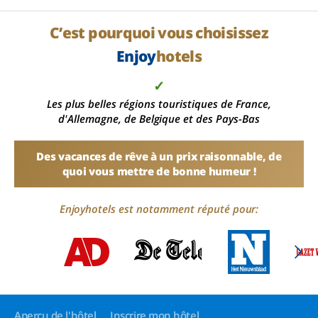
C’est pourquoi vous choisissez
Enjoy
hotels
✓
Les plus belles régions touristiques de France,
d'Allemagne, de Belgique et des Pays-Bas
Des vacances de rêve à un prix raisonnable, de
quoi vous mettre de bonne humeur !
Enjoyhotels est notamment réputé pour:
Aperçu de l'hôtel
Inscrire mon hôtel