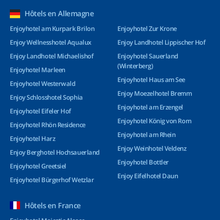
Hôtels en Allemagne
Enjoyhotel am Kurpark Brilon
Enjoyhotel Zur Krone
Enjoy Wellnesshotel Aqualux
Enjoy Landhotel Lippischer Hof
Enjoy Landhotel Michaelishof
Enjoyhotel Sauerland
(Winterberg)
Enjoyhotel Marleen
Enjoyhotel Haus am See
Enjoyhotel Westerwald
Enjoy Moezelhotel Bremm
Enjoy Schlosshotel Sophia
Enjoyhotel am Erzengel
Enjoyhotel Eifeler Hof
Enjoyhotel König von Rom
Enjoyhotel Rhön Residence
Enjoyhotel am Rhein
Enjoyhotel Harz
Enjoy Weinhotel Veldenz
Enjoy Berghotel Hochsauerland
Enjoyhotel Bottler
Enjoyhotel Greetsiel
Enjoy Eifelhotel Daun
Enjoyhotel Bürgerhof Wetzlar
Hôtels en France