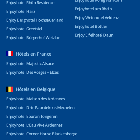
Enjoyhotel König von Rom
Enjoyhotel Rhön Residence
Enjoyhotel am Rhein
Enjoyhotel Harz
Enjoy Weinhotel Veldenz
Enjoy Berghotel Hochsauerland
Enjoyhotel Bottler
Enjoyhotel Greetsiel
Enjoy Eifelhotel Daun
Enjoyhotel Bürgerhof Wetzlar
Hôtels en France
Enjoyhotel Majestic Alsace
Enjoyhotel Des Vosges – Elzas
Hôtels en Belgique
Enjoyhotel Maison des Ardennes
Enjoyhotel Drie Paardekens Mechelen
Enjoyhotel Eburon Tongeren
Enjoyhotel L’Eau Vive Ardennes
Enjoyhotel Corner House Blankenberge