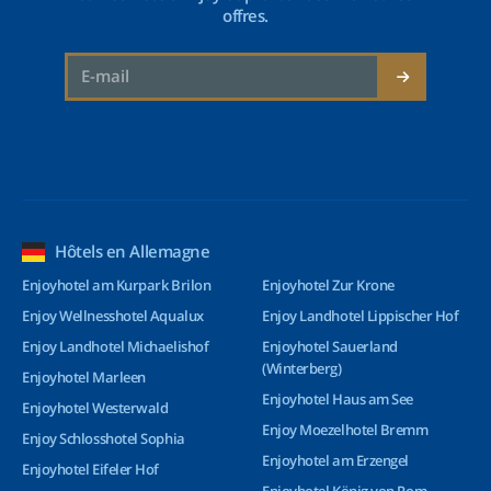
offres.
Hôtels en Allemagne
Enjoyhotel am Kurpark Brilon
Enjoyhotel Zur Krone
Enjoy Wellnesshotel Aqualux
Enjoy Landhotel Lippischer Hof
Enjoy Landhotel Michaelishof
Enjoyhotel Sauerland
(Winterberg)
Enjoyhotel Marleen
Enjoyhotel Haus am See
Enjoyhotel Westerwald
Enjoy Moezelhotel Bremm
Enjoy Schlosshotel Sophia
Enjoyhotel am Erzengel
Enjoyhotel Eifeler Hof