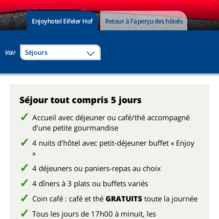
Enjoyhotel Eifeler Hof
Retour à l'aperçu des hôtels
Voir
Séjours
Séjour tout compris 5 jours
Accueil avec déjeuner ou café/thé accompagné
d’une petite gourmandise
4 nuits d'hôtel avec petit-déjeuner buffet « Enjoy
»
4 déjeuners ou paniers-repas au choix
4 dîners à 3 plats ou buffets variés
Coin café : café et thé
GRATUITS
toute la journée
Tous les jours de 17h00 à minuit, les