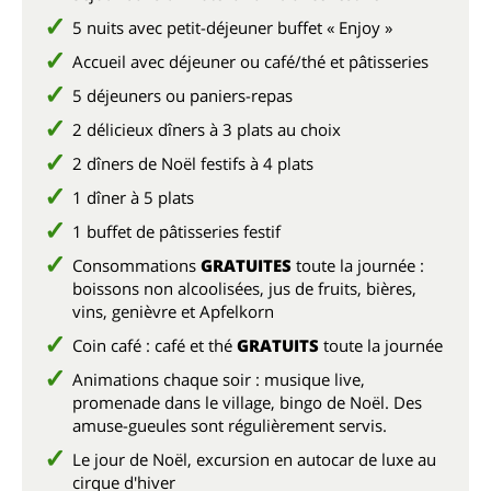
5 nuits avec petit-déjeuner buffet « Enjoy »
Accueil avec déjeuner ou café/thé et pâtisseries
5 déjeuners ou paniers-repas
2 délicieux dîners à 3 plats au choix
2 dîners de Noël festifs à 4 plats
1 dîner à 5 plats
1 buffet de pâtisseries festif
Consommations
GRATUITES
toute la journée :
boissons non alcoolisées, jus de fruits, bières,
vins, genièvre et Apfelkorn
Coin café : café et thé
GRATUITS
toute la journée
Animations chaque soir :
musique live,
promenade dans le village, bingo de Noël
. Des
amuse-gueules sont régulièrement servis.
Le jour de Noël, excursion en autocar de luxe au
cirque d'hiver