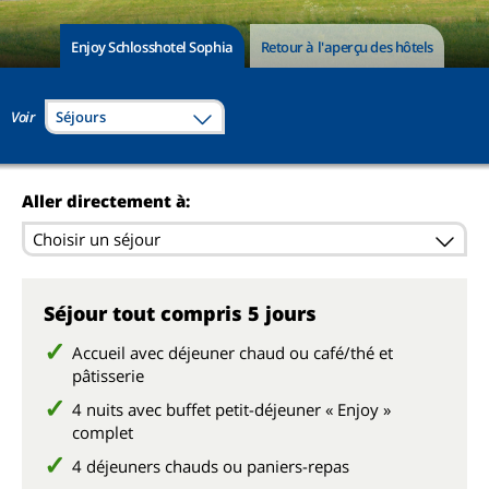
Enjoy Schlosshotel Sophia
Retour à l'aperçu des hôtels
Voir
Séjours
Aller directement à:
Choisir un séjour
Séjour tout compris 5 jours
Accueil avec déjeuner chaud ou café/thé et
pâtisserie
4 nuits avec buffet petit-déjeuner « Enjoy »
complet
4 déjeuners chauds ou paniers-repas