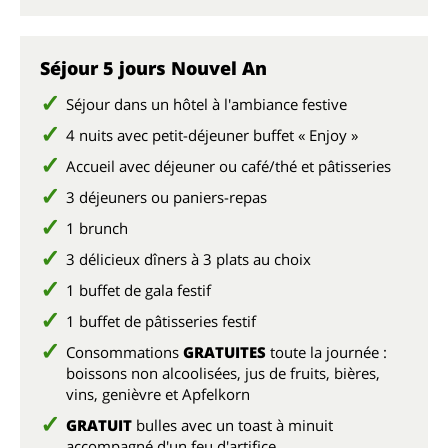
Séjour 5 jours Nouvel An
Séjour dans un hôtel à l'ambiance festive
4 nuits avec petit-déjeuner buffet « Enjoy »
Accueil avec déjeuner ou café/thé et pâtisseries
3 déjeuners ou paniers-repas
1 brunch
3 délicieux dîners à 3 plats au choix
1 buffet de gala festif
1 buffet de pâtisseries festif
Consommations
GRATUITES
toute la journée :
boissons non alcoolisées, jus de fruits, bières,
vins, genièvre et Apfelkorn
GRATUIT
bulles avec un toast à minuit
accompagné d'un feu d'artifice