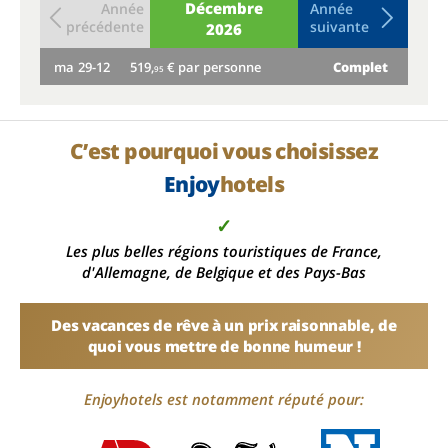
Décembre
Année
Année
précédente
suivante
2026
ma
29-12
519,
€ par personne
Complet
me
95
C’est pourquoi vous choisissez
Enjoy
hotels
✓
Les plus belles régions touristiques de France,
d'Allemagne, de Belgique et des Pays-Bas
Des vacances de rêve à un prix raisonnable, de
quoi vous mettre de bonne humeur !
Enjoyhotels est notamment réputé pour: