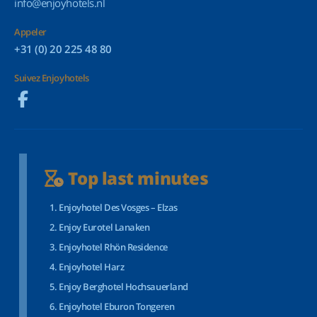
info@enjoyhotels.nl
Appeler
+31 (0) 20 225 48 80
Suivez Enjoyhotels
Top last minutes
Enjoyhotel Des Vosges – Elzas
Enjoy Eurotel Lanaken
Enjoyhotel Rhön Residence
Enjoyhotel Harz
Enjoy Berghotel Hochsauerland
Enjoyhotel Eburon Tongeren