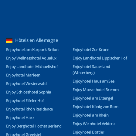
Hôtels en Allemagne
Enjoyhotel am Kurpark Brilon
Enjoyhotel Zur Krone
Enjoy Wellnesshotel Aqualux
Enjoy Landhotel Lippischer Hof
Enjoy Landhotel Michaelishof
Enjoyhotel Sauerland
(Winterberg)
Enjoyhotel Marleen
Enjoyhotel Haus am See
Enjoyhotel Westerwald
Enjoy Moezelhotel Bremm
Enjoy Schlosshotel Sophia
Enjoyhotel am Erzengel
Enjoyhotel Eifeler Hof
Enjoyhotel König von Rom
Enjoyhotel Rhön Residence
Enjoyhotel am Rhein
Enjoyhotel Harz
Enjoy Weinhotel Veldenz
Enjoy Berghotel Hochsauerland
Enjoyhotel Bottler
Enjoyhotel Greetsiel