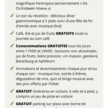
magnifique Pantropica (anciennement « De
Orchideeën Hoeve »)
Le soir du réveillon : délicieux dîner
gastronomique à 5 plats suivi d’une fête de fin
d’année avec musique (live)
Café, thé et jus de fruits
GRATUITS
toute la
journée au coin café
Consommations GRATUITES
tous les jours
entre 17h00 et 24h00 : boissons non alcoolisées,
jus de fruits, bière pression, vin maison, genièvre,
Berenburg et Apfelkorn
Animations et divertissements chaque jour et/ou
chaque soir : musique live, soirée à thème,
dégustation de vins, quiz et bingo musical avec
des prix offerts par l’hôtel
GRATUIT
itinéraires en voiture, à vélo et à pied, y
compris un jeu de piste en voiture
GRATUIT
parking sur place avec borne de