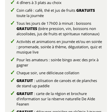
4 dîners à 3 plats au choix
Coin café : café, thé et jus de fruits
GRATUITS
toute la journée
Tous les jours de 17h00 à minuit : boissons
GRATUITES
(bière pression, vin, boissons non
alcoolisées, jus de fruits et spiritueux nationaux)
Activités et animations en journée et/ou en soirée
: promenade, soirée à thème, dégustation, quiz et
musique live
Pour les amateurs : soirée bingo avec des prix à
gagner
Chaque soir, une délicieuse collation
GRATUIT
: utilisation de canoës et de planches
de stand up paddle
GRATUIT
: carte de la région et brochure
d'information sur la réserve naturelle De Alde
Feanen
GRATUIT
: déjeuner-croisière en skûtsje à travers