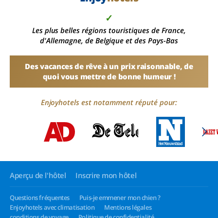
✓
Les plus belles régions touristiques de France,
d'Allemagne, de Belgique et des Pays-Bas
Des vacances de rêve à un prix raisonnable, de
quoi vous mettre de bonne humeur !
Enjoyhotels est notamment réputé pour:
Aperçu de l'hôtel
Inscrire mon hôtel
Questions fréquentes
Puis-je emmener mon chien ?
Enjoyhotels avec climatisation
Mentions légales
conditions de voyage
Politique de confidentialité