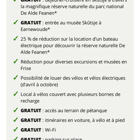
la magnifique réserve naturelle du parc national
De Alde Feanen*
GRATUIT
: entrée au musée Skûtsje à
Earnewoude*
25 % de réduction sur la location d'un bateau
électrique pour découvrir la réserve naturelle De
Alde Feanen*
Réduction pour diverses excursions et musées en
Frise
Possibilité de louer des vélos et vélos électriques
(d’avril à octobre)
Local à vélos couvert avec plusieurs bornes de
recharge
GRATUIT
: accès au terrain de pétanque
GRATUIT
: itinéraires en voiture, à vélo et à pied
GRATUIT
: Wi-Fi
GRATUIT
: parking sur place