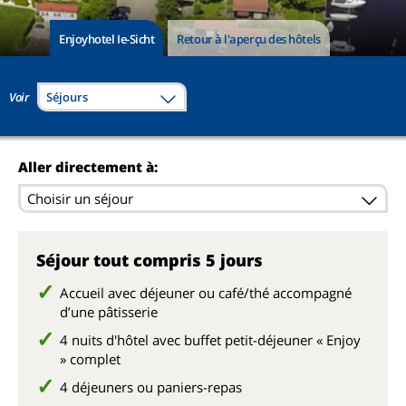
Enjoyhotel Ie-Sicht
Retour à l'aperçu des hôtels
Voir
Séjours
Aller directement à:
Choisir un séjour
Séjour tout compris 5 jours
Accueil avec déjeuner ou café/thé accompagné
d’une pâtisserie
4 nuits d'hôtel avec buffet petit-déjeuner « Enjoy
» complet
4 déjeuners ou paniers-repas