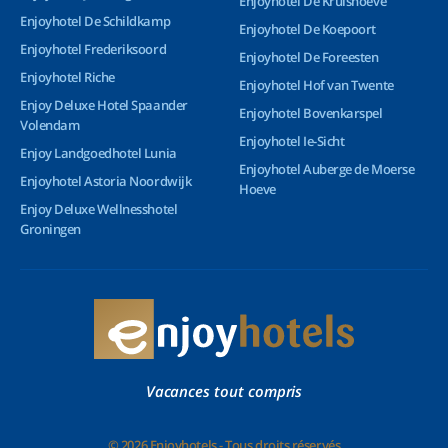
Enjoyhotel De Kruishoeve
Enjoyhotel De Schildkamp
Enjoyhotel De Koepoort
Enjoyhotel Frederiksoord
Enjoyhotel De Foreesten
Enjoyhotel Riche
Enjoyhotel Hof van Twente
Enjoy Deluxe Hotel Spaander
Enjoyhotel Bovenkarspel
Volendam
Enjoyhotel Ie-Sicht
Enjoy Landgoedhotel Lunia
Enjoyhotel Auberge de Moerse
Enjoyhotel Astoria Noordwijk
Hoeve
Enjoy Deluxe Wellnesshotel
Groningen
Vacances tout compris
© 2026 Enjoyhotels - Tous droits réservés