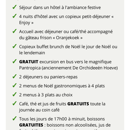
Séjour dans un hôtel à l'ambiance festive
4 nuits d’hôtel avec un copieux petit-déjeuner «
Enjoy »
Accueil avec déjeuner ou café/thé accompagné
du gâteau frison « Oranjekoek »
Copieux buffet brunch de Noël le jour de Noël ou
le lendemain
GRATUIT
excursion en bus vers le magnifique
Pantropica (anciennement De Orchideeën Hoeve)
2 déjeuners ou paniers-repas
2 menus de Noël gastronomiques à 4 plats
2 menus à 3 plats au choix
Café, thé et jus de fruits
GRATUITS
toute la
journée au coin café
Tous les jours de 17h00 à minuit, boissons
GRATUITES
: boissons non alcoolisées, jus de