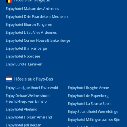
Enjoyhotel Maison des Ardennes
Enjoyhotel Drie Paardekens Mechelen
Enjoyhotel Eburon Tongeren
Enjoyhotel L’Eau Vive Ardennes
Enjoyhotel Corner House Blankenberge
Enjoyhotel Blankenberge
Enjoyhotel Noordzee
Enjoy Eurotel Lanaken
Hôtels aux Pays-Bas
Enjoy Landgoedhotel Ehzerwold
Enjoyhotel Ruyghe Venne
Enjoy Deluxe Wellnesshotel
Enjoyhotel de Papenberg
Heerlickheijd van Ermelo
Enjoyhotel La Source Epen
Enjoyhotel Vlieland
Enjoy Strandhotel Wemeldinge
Enjoyhotel Hollum Ameland
Enjoyhotel Millingen aan de Rijn
Enjoyhotel Joli Bergen