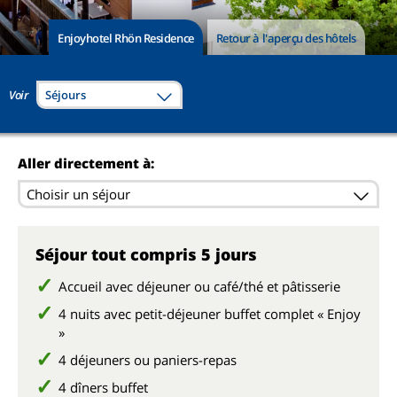
Enjoyhotel Rhön Residence
Retour à l'aperçu des hôtels
Voir
Séjours
Aller directement à:
Choisir un séjour
Séjour tout compris 5 jours
Accueil avec déjeuner ou café/thé et pâtisserie
4 nuits avec petit-déjeuner buffet complet « Enjoy
»
4 déjeuners ou paniers-repas
4 dîners buffet