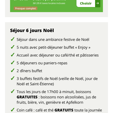
Choisir
361,95 € taxes locales incluses
Presque complet
di
Séjour 6 jours Noël
Séjour dans une ambiance festive de Noël
5 nuits avec petit-déjeuner buffet « Enjoy »
Accueil avec déjeuner ou café/thé et pâtisseries
5 déjeuners ou paniers-repas
2 dîners buffet
3 buffets festifs de Noël (veille de Noël, jour de
Noël et Saint-Étienne)
Tous les jours de 17h00 à minuit, boissons
GRATUITES
: boissons non alcoolisées, jus de
fruits, bière, vin, genièvre et Apfelkorn
Coin café : café et thé
GRATUITS
toute la journée