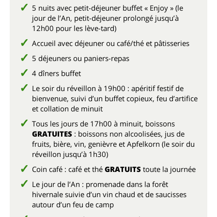
5 nuits avec petit-déjeuner buffet « Enjoy » (le
jour de l’An, petit-déjeuner prolongé jusqu’à
12h00 pour les lève-tard)
Accueil avec déjeuner ou café/thé et pâtisseries
5 déjeuners ou paniers-repas
4 dîners buffet
Le soir du réveillon à 19h00 : apéritif festif de
bienvenue, suivi d’un buffet copieux, feu d’artifice
et collation de minuit
Tous les jours de 17h00 à minuit, boissons
GRATUITES
: boissons non alcoolisées, jus de
fruits, bière, vin, genièvre et Apfelkorn (le soir du
réveillon jusqu’à 1h30)
Coin café : café et thé
GRATUITS
toute la journée
Le jour de l’An : promenade dans la forêt
hivernale suivie d’un vin chaud et de saucisses
autour d’un feu de camp