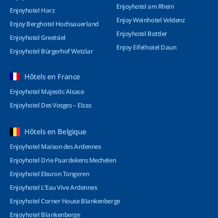
Enjoyhotel am Rhein
Enjoyhotel Harz
Enjoy Weinhotel Veldenz
Enjoy Berghotel Hochsauerland
Enjoyhotel Bottler
Enjoyhotel Greetsiel
Enjoy Eifelhotel Daun
Enjoyhotel Bürgerhof Wetzlar
Hôtels en France
Enjoyhotel Majestic Alsace
Enjoyhotel Des Vosges – Elzas
Hôtels en Belgique
Enjoyhotel Maison des Ardennes
Enjoyhotel Drie Paardekens Mechelen
Enjoyhotel Eburon Tongeren
Enjoyhotel L’Eau Vive Ardennes
Enjoyhotel Corner House Blankenberge
Enjoyhotel Blankenberge