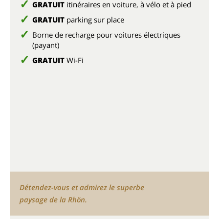
GRATUIT
itinéraires en voiture, à vélo et à pied
GRATUIT
parking sur place
Borne de recharge pour voitures électriques
(payant)
GRATUIT
Wi-Fi
Détendez-vous et admirez le superbe
paysage de la Rhön.