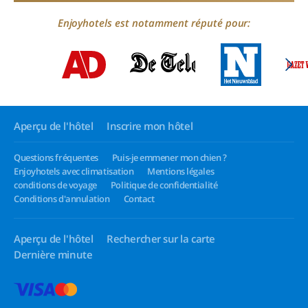
Enjoyhotels est notamment réputé pour:
Aperçu de l'hôtel
Inscrire mon hôtel
Questions fréquentes
Puis-je emmener mon chien ?
Enjoyhotels avec climatisation
Mentions légales
conditions de voyage
Politique de confidentialité
Conditions d'annulation
Contact
Aperçu de l'hôtel
Rechercher sur la carte
Dernière minute