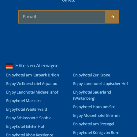
Hôtels en Allemagne
Enjoyhotel am Kurpark Brilon
Enjoyhotel Zur Krone
Enjoy Wellnesshotel Aqualux
Enjoy Landhotel Lippischer Hof
Enjoy Landhotel Michaelishof
Enjoyhotel Sauerland
(Winterberg)
Enjoyhotel Marleen
Enjoyhotel Haus am See
Enjoyhotel Westerwald
Enjoy Moezelhotel Bremm
Enjoy Schlosshotel Sophia
Enjoyhotel am Erzengel
Enjoyhotel Eifeler Hof
Enjoyhotel König von Rom
Enjoyhotel Rhön Residence