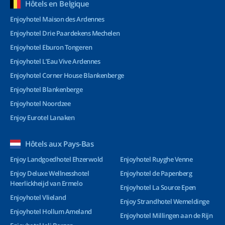
Hôtels en Belgique
Enjoyhotel Maison des Ardennes
Enjoyhotel Drie Paardekens Mechelen
Enjoyhotel Eburon Tongeren
Enjoyhotel L’Eau Vive Ardennes
Enjoyhotel Corner House Blankenberge
Enjoyhotel Blankenberge
Enjoyhotel Noordzee
Enjoy Eurotel Lanaken
Hôtels aux Pays-Bas
Enjoy Landgoedhotel Ehzerwold
Enjoyhotel Ruyghe Venne
Enjoy Deluxe Wellnesshotel
Enjoyhotel de Papenberg
Heerlickheijd van Ermelo
Enjoyhotel La Source Epen
Enjoyhotel Vlieland
Enjoy Strandhotel Wemeldinge
Enjoyhotel Hollum Ameland
Enjoyhotel Millingen aan de Rijn