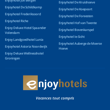
Enjoyhotel Joli Bergen
Enjoyhotel De Kruishoeve
Enjoyhotel De Schildkamp
Enjoyhotel De Koepoort
Enjoyhotel Frederiksoord
Enjoyhotel De Foreesten
Enjoyhotel Riche
Enjoyhotel Hof van Twente
Enjoy Deluxe Hotel Spaander
Enjoyhotel Bovenkarspel
Volendam
Enjoyhotel Ie-Sicht
Enjoy Landgoedhotel Lunia
Enjoyhotel Auberge de Moerse
Enjoyhotel Astoria Noordwijk
Hoeve
Enjoy Deluxe Wellnesshotel
Groningen
Vacances tout compris