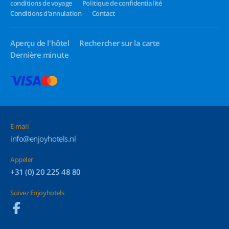
conditions de voyage
Politique de confidentialité
Conditions d'annulation
Contact
Aperçu de l'hôtel
Rechercher sur la carte
Dernière minute
E-mail
info@enjoyhotels.nl
Appeler
+31 (0) 20 225 48 80
Suivez Enjoyhotels