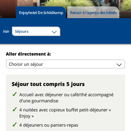
Enjoyhotel De Schildkamp
Retour à l'aperçu des hôtels
Voir
Séjours
Aller directement à:
Choisir un séjour
Séjour tout compris 5 jours
Accueil avec déjeuner ou café/thé accompagné
d'une gourmandise
4 nuitées avec copieux buffet petit-déjeuner «
Enjoy »
4 déjeuners ou paniers-repas