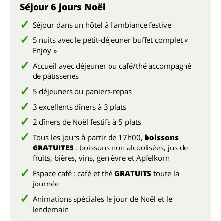
Séjour 6 jours Noël
Séjour dans un hôtel à l'ambiance festive
5 nuits avec le petit-déjeuner buffet complet «
Enjoy »
Accueil avec déjeuner ou café/thé accompagné
de pâtisseries
5 déjeuners ou paniers-repas
3 excellents dîners à 3 plats
2 dîners de Noël festifs à 5 plats
Tous les jours à partir de 17h00,
boissons
GRATUITES
: boissons non alcoolisées, jus de
fruits, bières, vins, genièvre et Apfelkorn
Espace café : café et thé
GRATUITS
toute la
journée
Animations spéciales le jour de Noël et le
lendemain