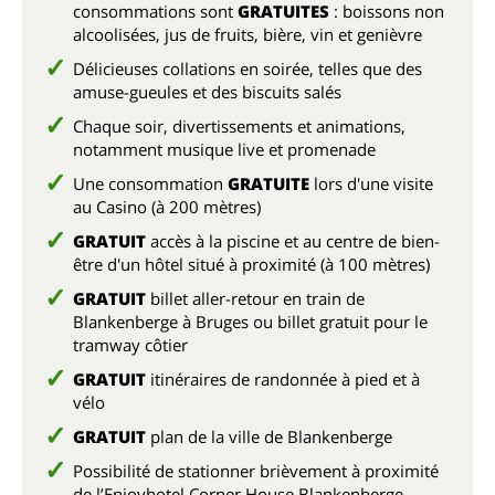
consommations sont
GRATUITES
: boissons non
alcoolisées, jus de fruits, bière, vin et genièvre
Délicieuses collations en soirée, telles que des
amuse-gueules et des biscuits salés
Chaque soir, divertissements et animations,
notamment musique live et promenade
Une consommation
GRATUITE
lors d'une visite
au Casino (à 200 mètres)
GRATUIT
accès à la piscine et au centre de bien-
être d'un hôtel situé à proximité (à 100 mètres)
GRATUIT
billet aller-retour en train de
Blankenberge à Bruges ou billet gratuit pour le
tramway côtier
GRATUIT
itinéraires de randonnée à pied et à
vélo
GRATUIT
plan de la ville de Blankenberge
Possibilité de stationner brièvement à proximité
de l’Enjoyhotel Corner House Blankenberge,