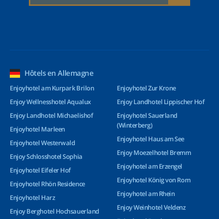
Hôtels en Allemagne
Enjoyhotel am Kurpark Brilon
Enjoyhotel Zur Krone
Enjoy Wellnesshotel Aqualux
Enjoy Landhotel Lippischer Hof
Enjoy Landhotel Michaelishof
Enjoyhotel Sauerland
(Winterberg)
Enjoyhotel Marleen
Enjoyhotel Haus am See
Enjoyhotel Westerwald
Enjoy Moezelhotel Bremm
Enjoy Schlosshotel Sophia
Enjoyhotel am Erzengel
Enjoyhotel Eifeler Hof
Enjoyhotel König von Rom
Enjoyhotel Rhön Residence
Enjoyhotel am Rhein
Enjoyhotel Harz
Enjoy Weinhotel Veldenz
Enjoy Berghotel Hochsauerland