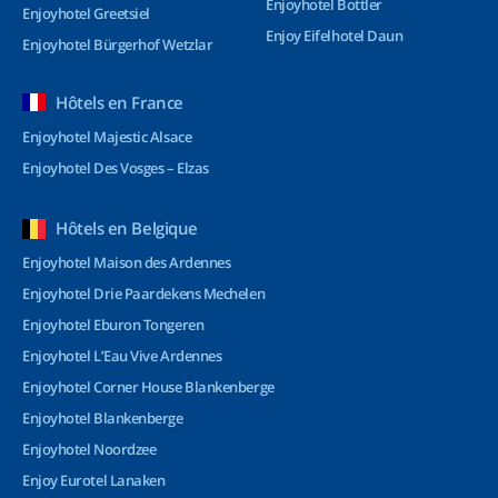
Enjoyhotel Bottler
Enjoyhotel Greetsiel
Enjoy Eifelhotel Daun
Enjoyhotel Bürgerhof Wetzlar
Hôtels en France
Enjoyhotel Majestic Alsace
Enjoyhotel Des Vosges – Elzas
Hôtels en Belgique
Enjoyhotel Maison des Ardennes
Enjoyhotel Drie Paardekens Mechelen
Enjoyhotel Eburon Tongeren
Enjoyhotel L’Eau Vive Ardennes
Enjoyhotel Corner House Blankenberge
Enjoyhotel Blankenberge
Enjoyhotel Noordzee
Enjoy Eurotel Lanaken