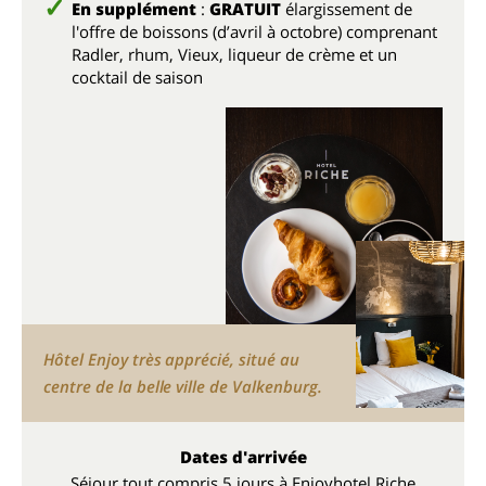
En supplément
:
GRATUIT
élargissement de
l'offre de boissons (d’avril à octobre) comprenant
Radler, rhum, Vieux, liqueur de crème et un
cocktail de saison
Hôtel Enjoy très apprécié, situé au
centre de la belle ville de Valkenburg.
Dates d'arrivée
Séjour tout compris 5 jours à Enjoyhotel Riche