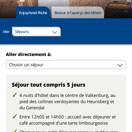
Enjoyhotel Riche
Retour à l'aperçu des hôtels
Voir
Séjours
Aller directement à:
Choisir un séjour
Séjour tout compris 5 jours
4 nuits d’hôtel dans le centre de Valkenburg, au
pied des collines verdoyantes du Heunsberg et
du Gerendal
Entre 12h00 et 14h00 : accueil avec déjeuner et
café accompagné d’une tarte limbourgeoise