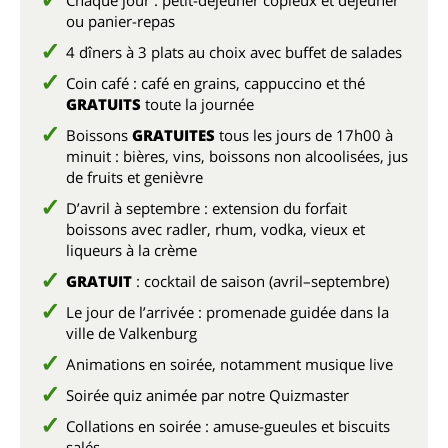
Chaque jour : petit-déjeuner copieux et déjeuner
ou panier-repas
4 dîners à 3 plats au choix avec buffet de salades
Coin café : café en grains, cappuccino et thé
GRATUITS
toute la journée
Boissons
GRATUITES
tous les jours de 17h00 à
minuit : bières, vins, boissons non alcoolisées, jus
de fruits et genièvre
D’avril à septembre : extension du forfait
boissons avec radler, rhum, vodka, vieux et
liqueurs à la crème
GRATUIT
: cocktail de saison (avril–septembre)
Le jour de l’arrivée : promenade guidée dans la
ville de Valkenburg
Animations en soirée, notamment musique live
Soirée quiz animée par notre Quizmaster
Collations en soirée : amuse-gueules et biscuits
salés