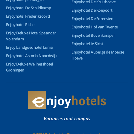
Enjoyhotel De Kruishoeve
Enjoyhotel De Schildkamp
Enjoyhotel De Koepoort
Enjoyhotel Frederiksoord
Enjoyhotel De Foreesten
Enjoyhotel Riche
Enjoyhotel Hof van Twente
Enjoy Deluxe Hotel Spaander
Enjoyhotel Bovenkarspel
Volendam
Enjoyhotel Ie-Sicht
Enjoy Landgoedhotel Lunia
Enjoyhotel Auberge de Moerse
Enjoyhotel Astoria Noordwijk
Hoeve
Enjoy Deluxe Wellnesshotel
Groningen
Vacances tout compris