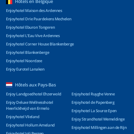
Hôtels en Belgique
Enjoyhotel Maison des Ardennes
Enjoyhotel Drie Paardekens Mechelen
Enjoyhotel Eburon Tongeren
Enjoyhotel L’Eau Vive Ardennes
Enjoyhotel Corner House Blankenberge
Enjoyhotel Blankenberge
Enjoyhotel Noordzee
Enjoy Eurotel Lanaken
Hôtels aux Pays-Bas
Enjoy Landgoedhotel Ehzerwold
Enjoyhotel Ruyghe Venne
Enjoy Deluxe Wellnesshotel
Enjoyhotel de Papenberg
Heerlickheijd van Ermelo
Enjoyhotel La Source Epen
Enjoyhotel Vlieland
Enjoy Strandhotel Wemeldinge
Enjoyhotel Hollum Ameland
Enjoyhotel Millingen aan de Rijn
Enjoyhotel Joli Bergen