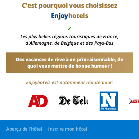
C’est pourquoi vous choisissez
Enjoy
hotels
✓
Les plus belles régions touristiques de France,
d'Allemagne, de Belgique et des Pays-Bas
Des vacances de rêve à un prix raisonnable, de
quoi vous mettre de bonne humeur !
Enjoyhotels est notamment réputé pour:
Aperçu de l'hôtel
Inscrire mon hôtel