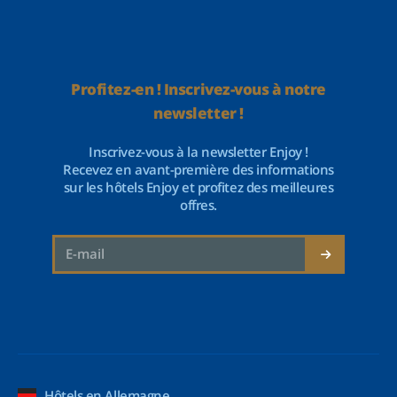
Profitez-en ! Inscrivez-vous à notre
newsletter !
Inscrivez-vous à la newsletter Enjoy !
Recevez en avant-première des informations
sur les hôtels Enjoy et profitez des meilleures
offres.
Hôtels en Allemagne