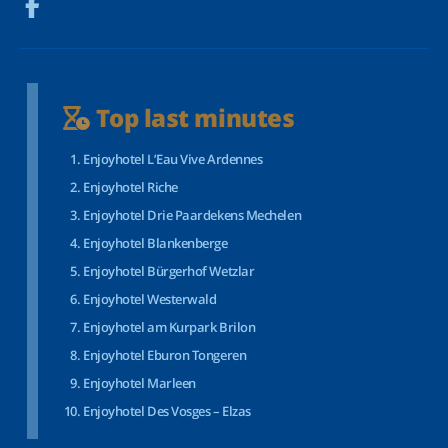
Top last minutes
Enjoyhotel L’Eau Vive Ardennes
Enjoyhotel Riche
Enjoyhotel Drie Paardekens Mechelen
Enjoyhotel Blankenberge
Enjoyhotel Bürgerhof Wetzlar
Enjoyhotel Westerwald
Enjoyhotel am Kurpark Brilon
Enjoyhotel Eburon Tongeren
Enjoyhotel Marleen
Enjoyhotel Des Vosges – Elzas