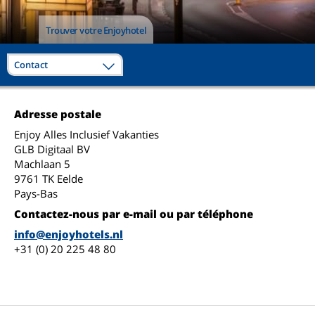
Trouver votre Enjoyhotel
Contact
Adresse postale
Enjoy Alles Inclusief Vakanties
GLB Digitaal BV
Machlaan 5
9761 TK Eelde
Pays-Bas
Contactez-nous par e-mail ou par téléphone
info@enjoyhotels.nl
+31 (0) 20 225 48 80