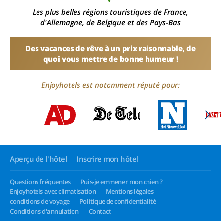
Les plus belles régions touristiques de France,
d'Allemagne, de Belgique et des Pays-Bas
Des vacances de rêve à un prix raisonnable, de
quoi vous mettre de bonne humeur !
Enjoyhotels est notamment réputé pour:
Aperçu de l'hôtel
Inscrire mon hôtel
Questions fréquentes
Puis-je emmener mon chien ?
Enjoyhotels avec climatisation
Mentions légales
conditions de voyage
Politique de confidentialité
Conditions d'annulation
Contact