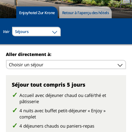
Enjoyhotel Zur Krone
Retour à l'aperçu des hôtels
Voir
Séjours
Aller directement à:
Choisir un séjour
Séjour tout compris 5 jours
Accueil avec déjeuner chaud ou café/thé et
pâtisserie
4 nuits avec buffet petit-déjeuner « Enjoy »
complet
4 déjeuners chauds ou paniers-repas