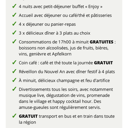
4 nuits avec petit-déjeuner buffet « Enjoy »
Accueil avec déjeuner ou café/thé et pâtisseries
4 x déjeuner ou panier-repas
3 x délicieux dîner à 3 plats au choix
Consommations de 17h00 à minuit
GRATUITES
:
boissons non alcoolisées, jus de fruits, bières,
vins, genièvre et Apfelkorn
Coin café : café et thé toute la journée
GRATUIT
Réveillon du Nouvel An avec dîner festif à 4 plats
À minuit, délicieux champagne et feu d'artifice
Divertissements tous les soirs, avec notamment
musique live, dégustation de vins, promenade
dans le village et happy cocktail hour. Des
amuse-gueules sont régulièrement servis.
GRATUIT
transport en bus et en train dans toute
la région