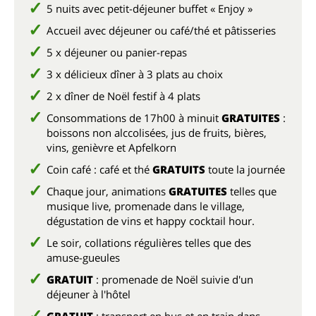
5 nuits avec petit-déjeuner buffet « Enjoy »
Accueil avec déjeuner ou café/thé et pâtisseries
5 x déjeuner ou panier-repas
3 x délicieux dîner à 3 plats au choix
2 x dîner de Noël festif à 4 plats
Consommations de 17h00 à minuit
GRATUITES
:
boissons non alccolisées, jus de fruits, bières,
vins, genièvre et Apfelkorn
Coin café : café et thé
GRATUITS
toute la journée
Chaque jour, animations
GRATUITES
telles que
musique live, promenade dans le village,
dégustation de vins et happy cocktail hour.
Le soir, collations régulières telles que des
amuse-gueules
GRATUIT
: promenade de Noël suivie d'un
déjeuner à l'hôtel