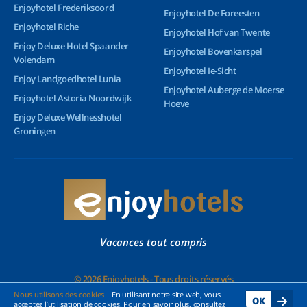
Enjoyhotel Frederiksoord
Enjoyhotel De Foreesten
Enjoyhotel Riche
Enjoyhotel Hof van Twente
Enjoy Deluxe Hotel Spaander
Enjoyhotel Bovenkarspel
Volendam
Enjoyhotel Ie-Sicht
Enjoy Landgoedhotel Lunia
Enjoyhotel Auberge de Moerse
Enjoyhotel Astoria Noordwijk
Hoeve
Enjoy Deluxe Wellnesshotel
Groningen
Vacances tout compris
© 2026 Enjoyhotels - Tous droits réservés
Nous utilisons des cookies
En utilisant notre site web, vous
OK
acceptez l’utilisation de cookies. Pour en savoir plus, consultez