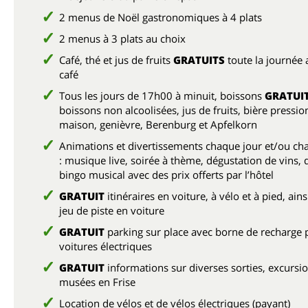
2 menus de Noël gastronomiques à 4 plats
2 menus à 3 plats au choix
Café, thé et jus de fruits
GRATUITS
toute la journée 
café
Tous les jours de 17h00 à minuit, boissons
GRATUI
boissons non alcoolisées, jus de fruits, bière pressio
maison, genièvre, Berenburg et Apfelkorn
Animations et divertissements chaque jour et/ou ch
: musique live, soirée à thème, dégustation de vins, q
bingo musical avec des prix offerts par l’hôtel
GRATUIT
itinéraires en voiture, à vélo et à pied, ain
jeu de piste en voiture
GRATUIT
parking sur place avec borne de recharge 
voitures électriques
GRATUIT
informations sur diverses sorties, excursio
musées en Frise
Location de vélos et de vélos électriques (payant)