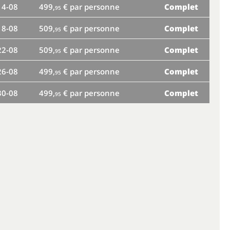
14-08
499,
€ par personne
Complet
lu
95
18-08
509,
€ par personne
Complet
ve
95
22-08
509,
€ par personne
Complet
ma
95
26-08
499,
€ par personne
Complet
sa
95
30-08
499,
€ par personne
Complet
me
95
di