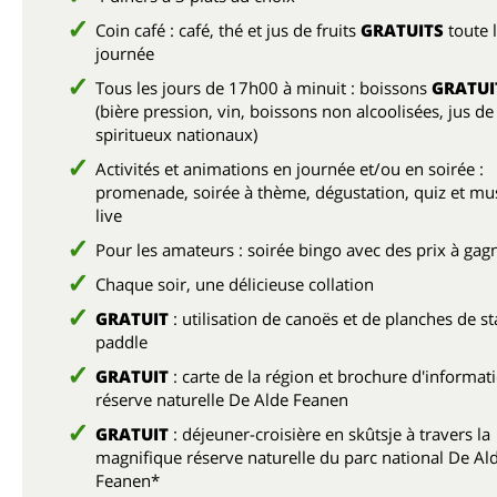
Coin café : café, thé et jus de fruits
GRATUITS
toute 
journée
Tous les jours de 17h00 à minuit : boissons
GRATUI
(bière pression, vin, boissons non alcoolisées, jus de 
spiritueux nationaux)
Activités et animations en journée et/ou en soirée :
promenade, soirée à thème, dégustation, quiz et mu
live
Pour les amateurs : soirée bingo avec des prix à gag
Chaque soir, une délicieuse collation
GRATUIT
: utilisation de canoës et de planches de s
paddle
GRATUIT
: carte de la région et brochure d'informati
réserve naturelle De Alde Feanen
GRATUIT
: déjeuner-croisière en skûtsje à travers la
magnifique réserve naturelle du parc national De Al
Feanen*