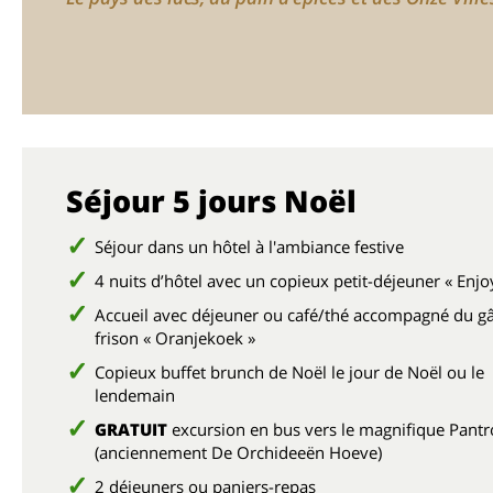
Séjour 5 jours Noël
Séjour dans un hôtel à l'ambiance festive
4 nuits d’hôtel avec un copieux petit-déjeuner « Enjo
Accueil avec déjeuner ou café/thé accompagné du g
frison « Oranjekoek »
Copieux buffet brunch de Noël le jour de Noël ou le
lendemain
GRATUIT
excursion en bus vers le magnifique Pantr
(anciennement De Orchideeën Hoeve)
2 déjeuners ou paniers-repas