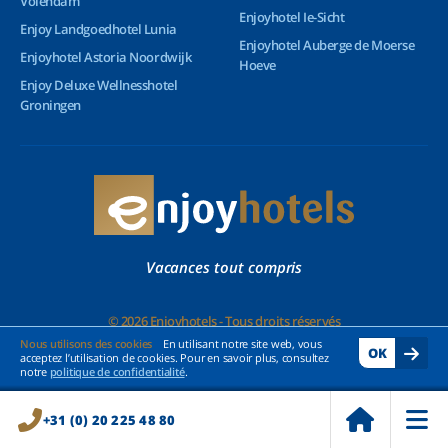
Volendam
Enjoyhotel Ie-Sicht
Enjoy Landgoedhotel Lunia
Enjoyhotel Auberge de Moerse
Enjoyhotel Astoria Noordwijk
Hoeve
Enjoy Deluxe Wellnesshotel
Groningen
Vacances tout compris
© 2026 Enjoyhotels - Tous droits réservés
Nous utilisons des cookies
En utilisant notre site web, vous
OK
acceptez l’utilisation de cookies. Pour en savoir plus, consultez
notre
politique de confidentialité
.
+31 (0) 20 225 48 80