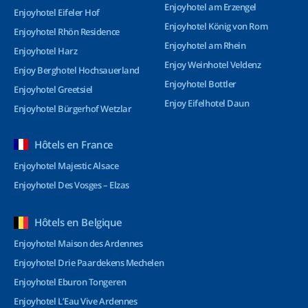
Enjoyhotel am Erzengel
Enjoyhotel Eifeler Hof
Enjoyhotel König von Rom
Enjoyhotel Rhön Residence
Enjoyhotel am Rhein
Enjoyhotel Harz
Enjoy Weinhotel Veldenz
Enjoy Berghotel Hochsauerland
Enjoyhotel Bottler
Enjoyhotel Greetsiel
Enjoy Eifelhotel Daun
Enjoyhotel Bürgerhof Wetzlar
Hôtels en France
Enjoyhotel Majestic Alsace
Enjoyhotel Des Vosges – Elzas
Hôtels en Belgique
Enjoyhotel Maison des Ardennes
Enjoyhotel Drie Paardekens Mechelen
Enjoyhotel Eburon Tongeren
Enjoyhotel L’Eau Vive Ardennes