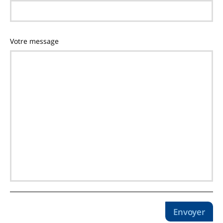
Votre message
Envoyer