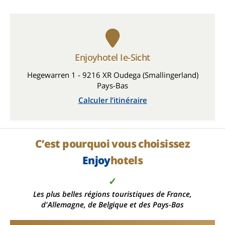
Enjoyhotel Ie-Sicht
Hegewarren 1 - 9216 XR Oudega (Smallingerland)
Pays-Bas
Calculer l’itinéraire
C’est pourquoi vous choisissez
Enjoy
hotels
✓
Les plus belles régions touristiques de France,
d'Allemagne, de Belgique et des Pays-Bas