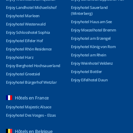
Enjoy Landhotel Michaelishof
Enjoyhotel Sauerland
(Winterberg)
Enjoyhotel Marleen
Enjoyhotel Haus am See
Enjoyhotel Westerwald
Enjoy Moezelhotel Bremm
Enjoy Schlosshotel Sophia
Enjoyhotel am Erzengel
Enjoyhotel Eifeler Hof
Enjoyhotel König von Rom
Enjoyhotel Rhön Residence
Enjoyhotel am Rhein
Enjoyhotel Harz
Enjoy Weinhotel Veldenz
Enjoy Berghotel Hochsauerland
Enjoyhotel Bottler
Enjoyhotel Greetsiel
Enjoy Eifelhotel Daun
Enjoyhotel Bürgerhof Wetzlar
Hôtels en France
Enjoyhotel Majestic Alsace
Enjoyhotel Des Vosges – Elzas
Hôtels en Belgique