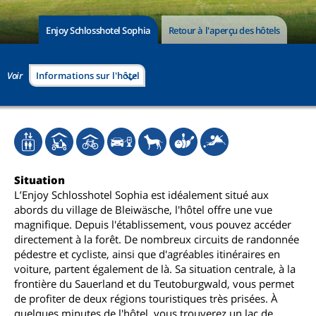
Enjoy Schlosshotel Sophia
Retour à l'aperçu des hôtels
Voir
Informations sur l'hôtel
Situation
L’Enjoy Schlosshotel Sophia est idéalement situé aux
abords du village de Bleiwäsche, l'hôtel offre une vue
magnifique. Depuis l'établissement, vous pouvez accéder
directement à la forêt. De nombreux circuits de randonnée
pédestre et cycliste, ainsi que d'agréables itinéraires en
voiture, partent également de là. Sa situation centrale, à la
frontière du Sauerland et du Teutoburgwald, vous permet
de profiter de deux régions touristiques très prisées. À
quelques minutes de l'hôtel, vous trouverez un lac de