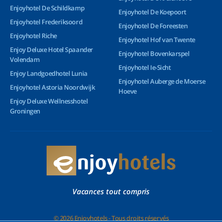
Enjoyhotel De Schildkamp
Enjoyhotel De Koepoort
Enjoyhotel Frederiksoord
Enjoyhotel De Foreesten
Enjoyhotel Riche
Enjoyhotel Hof van Twente
Enjoy Deluxe Hotel Spaander
Enjoyhotel Bovenkarspel
Volendam
Enjoyhotel Ie-Sicht
Enjoy Landgoedhotel Lunia
Enjoyhotel Auberge de Moerse
Enjoyhotel Astoria Noordwijk
Hoeve
Enjoy Deluxe Wellnesshotel
Groningen
Vacances tout compris
© 2026 Enjoyhotels - Tous droits réservés