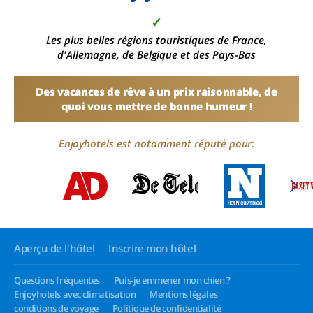
✓
Les plus belles régions touristiques de France,
d'Allemagne, de Belgique et des Pays-Bas
Des vacances de rêve à un prix raisonnable, de
quoi vous mettre de bonne humeur !
Enjoyhotels est notamment réputé pour:
Aperçu de l'hôtel
Inscrire mon hôtel
Questions fréquentes
Puis-je emmener mon chien ?
Enjoyhotels avec climatisation
Mentions légales
conditions de voyage
Politique de confidentialité