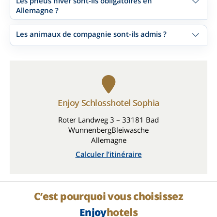
Les pneus hiver sont-ils obligatoires en
Allemagne ?
Les animaux de compagnie sont-ils admis ?
Enjoy Schlosshotel Sophia
Roter Landweg 3 – 33181 Bad
WunnenbergBleiwasche
Allemagne
Calculer l’itinéraire
C’est pourquoi vous choisissez
Enjoy
hotels