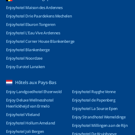
Enjoyhotel Maison des Ardennes
Enjoyhotel Drie Paardekens Mechelen
Enjoyhotel Eburon Tongeren
Enjoyhotel L’Eau Vive Ardennes
Enjoyhotel Corner House Blankenberge
Enjoyhotel Blankenberge
Enjoyhotel Noordzee
Enjoy Eurotel Lanaken
Hôtels aux Pays-Bas
Enjoy Landgoedhotel Ehzerwold
Enjoyhotel Ruyghe Venne
Enjoy Deluxe Wellnesshotel
Enjoyhotel de Papenberg
Heerlickheijd van Ermelo
Enjoyhotel La Source Epen
Enjoyhotel Vlieland
Enjoy Strandhotel Wemeldinge
Enjoyhotel Hollum Ameland
Enjoyhotel Millingen aan de Rijn
Enjoyhotel Joli Bergen
Enjoyhotel De Kruishoeve