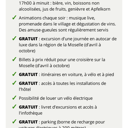
17h00 à minuit : bière, vin, boissons non
alcoolisées, jus de fruits, genièvre et Apfelkorn
Animations chaque soir : musique live,
promenade dans le village et dégustation de vins.
Des amuse-gueules sont régulièrement servis
GRATUIT
: excursion d’une journée en autocar de
luxe dans la région de la Moselle (d’avril à
octobre)
Billets à prix réduit pour une croisière sur la
Moselle (d’avril à octobre)
GRATUIT
: itinéraires en voiture, à vélo et à pied
GRATUIT
: accès à toutes les installations de
l’hôtel
Possibilité de louer un vélo électrique
GRATUIT
: livret d’excursions et accès à
l’infothèque
GRATUIT
: parking (borne de recharge pour
voitures électriques à 200 mètres)