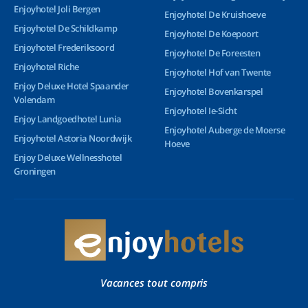
Enjoyhotel Joli Bergen
Enjoyhotel De Kruishoeve
Enjoyhotel De Schildkamp
Enjoyhotel De Koepoort
Enjoyhotel Frederiksoord
Enjoyhotel De Foreesten
Enjoyhotel Riche
Enjoyhotel Hof van Twente
Enjoy Deluxe Hotel Spaander
Enjoyhotel Bovenkarspel
Volendam
Enjoyhotel Ie-Sicht
Enjoy Landgoedhotel Lunia
Enjoyhotel Auberge de Moerse
Enjoyhotel Astoria Noordwijk
Hoeve
Enjoy Deluxe Wellnesshotel
Groningen
Vacances tout compris