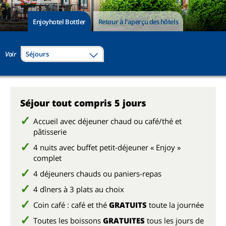
Enjoyhotel Bottler
Retour à l'aperçu des hôtels
Voir
Séjours
Séjour tout compris 5 jours
Accueil avec déjeuner chaud ou café/thé et
pâtisserie
4 nuits avec buffet petit-déjeuner « Enjoy »
complet
4 déjeuners chauds ou paniers-repas
4 dîners à 3 plats au choix
Coin café : café et thé
GRATUITS
toute la journée
Toutes les boissons
GRATUITES
tous les jours de