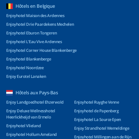
Hôtels en Belgique
Enjoyhotel Maison des Ardennes
Enjoyhotel Drie Paardekens Mechelen
Enjoyhotel Eburon Tongeren
Enjoyhotel L’Eau Vive Ardennes
Enjoyhotel Corner House Blankenberge
Enjoyhotel Blankenberge
Enjoyhotel Noordzee
Enjoy Eurotel Lanaken
Hôtels aux Pays-Bas
Enjoy Landgoedhotel Ehzerwold
Enjoyhotel Ruyghe Venne
Enjoy Deluxe Wellnesshotel
Enjoyhotel de Papenberg
Heerlickheijd van Ermelo
Enjoyhotel La Source Epen
Enjoyhotel Vlieland
Enjoy Strandhotel Wemeldinge
Enjoyhotel Hollum Ameland
Enjoyhotel Millingen aan de Rijn