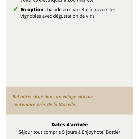
En option
: balade en charrette à travers les
vignobles avec dégustation de vins
Bel hôtel situé dans un village viticole
centenaire près de la Moselle.
Dates d'arrivée
Séjour tout compris 5 jours à Enjoyhotel Bottler