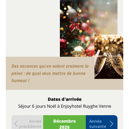
Des vacances qui en valent vraiment la
peine : de quoi vous mettre de bonne
humeur !
Dates d'arrivée
Séjour 6 jours Noël à Enjoyhotel Ruyghe Venne
Décembre
Année
Année
précédente
suivante
2026