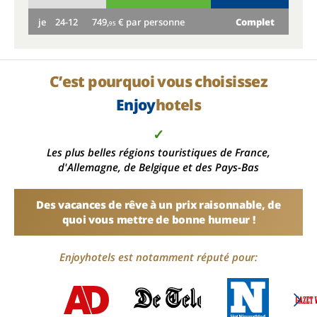
je
24-12
749,
€ par personne
Complet
ve
95
C’est pourquoi vous choisissez
Enjoy
hotels
✓
Les plus belles régions touristiques de France,
d'Allemagne, de Belgique et des Pays-Bas
Des vacances de rêve à un prix raisonnable, de
quoi vous mettre de bonne humeur !
Enjoyhotels est notamment réputé pour: