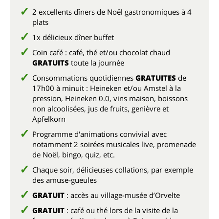
2 excellents dîners de Noël gastronomiques à 4
plats
1x délicieux dîner buffet
Coin café : café, thé et/ou chocolat chaud
GRATUITS
toute la journée
Consommations quotidiennes
GRATUITES
de
17h00 à minuit : Heineken et/ou Amstel à la
pression, Heineken 0.0, vins maison, boissons
non alcoolisées, jus de fruits, genièvre et
Apfelkorn
Programme d'animations convivial avec
notamment 2 soirées musicales live, promenade
de Noël, bingo, quiz, etc.
Chaque soir, délicieuses collations, par exemple
des amuse-gueules
GRATUIT
: accès au village-musée d’Orvelte
GRATUIT
: café ou thé lors de la visite de la