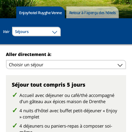
Enjoyhotel Ruyghe Venne
Retour à l'aperçu des hôtels
Voir
Séjours
Aller directement à:
Choisir un séjour
Séjour tout compris 5 jours
Accueil avec déjeuner ou café/thé accompagné
d’un gâteau aux épices maison de Drenthe
4 nuits d’hôtel avec buffet petit-déjeuner « Enjoy
» complet
4 déjeuners ou paniers-repas à composer soi-