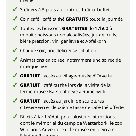
même
3 dîners à 3 plats au choix et 1 dîner buffet
Coin café : café et thé
GRATUITS
toute la journée
Toutes les boissons
GRATUITES
de 17h00 à
minuit : boissons non alcoolisées, jus de fruits,
bière pression, vin, genièvre et Apfelkorn
Chaque soir, une délicieuse collation
Animations en soirée, notamment une soirée de
musique live
GRATUIT
: accès au village-musée d’Orvelte
GRATUIT
: café ou thé lors de la visite de la
ferme-musée Karstenhoeve à Ruinerwold
GRATUIT
: accès au jardin de sculptures
d’Eeserveen et deuxième tasse de café/thé offerte
Billets à tarif réduit pour plusieurs attractions,
dont le mémorial du camp de Westerbork, le zoo
Wildlands Adventure et le musée en plein air
Ellert en Brammert