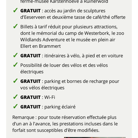
ferme-musée Karstenhoeve à Ruinerwold
GRATUIT
: accès au jardin de sculptures
d’Eeserveen et deuxième tasse de café/thé offerte
Billets à tarif réduit pour plusieurs attractions,
dont le mémorial du camp de Westerbork, le zoo
Wildlands Adventure et le musée en plein air
Ellert en Brammert
GRATUIT
: itinéraires à vélo, à pied et en voiture
Possibilité de louer des vélos et des vélos
électriques
GRATUIT
: parking et bornes de recharge pour
vos vélos électriques
GRATUIT
: Wi-Fi
GRATUIT
: parking éclairé
Remarque : pour toute réservation effectuée plus
d’un an à l’avance, les prestations incluses dans le
forfait sont susceptibles d’être modifiées.