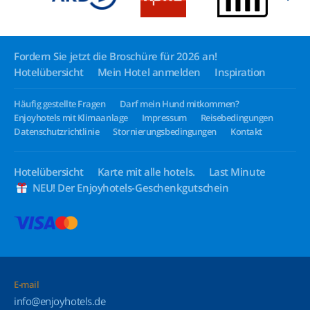
Fordern Sie jetzt die Broschüre für 2026 an!
Hotelübersicht
Mein Hotel anmelden
Inspiration
Häufig gestellte Fragen
Darf mein Hund mitkommen?
Enjoyhotels mit Klimaanlage
Impressum
Reisebedingungen
Datenschutzrichtlinie
Stornierungsbedingungen
Kontakt
Hotelübersicht
Karte mit alle hotels.
Last Minute
NEU! Der Enjoyhotels-Geschenkgutschein
E-mail
info@enjoyhotels.de