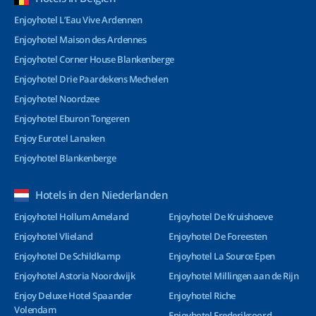
Enjoyhotel L’Eau Vive Ardennen
Enjoyhotel Maison des Ardennes
Enjoyhotel Corner House Blankenberge
Enjoyhotel Drie Paardekens Mechelen
Enjoyhotel Noordzee
Enjoyhotel Eburon Tongeren
Enjoy Eurotel Lanaken
Enjoyhotel Blankenberge
Hotels in den Niederlanden
Enjoyhotel Hollum Ameland
Enjoyhotel De Kruishoeve
Enjoyhotel Vlieland
Enjoyhotel De Foreesten
Enjoyhotel De Schildkamp
Enjoyhotel La Source Epen
Enjoyhotel Astoria Noordwijk
Enjoyhotel Millingen aan de Rijn
Enjoy Deluxe Hotel Spaander
Enjoyhotel Riche
Volendam
Enjoyhotel Frederiksoord