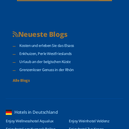
Neueste Blogs
Kosten und erleben Sie das Elsass
Enkhuizen, Perle Westfrieslands
Urlaub an der belgischen Küste
Grenzenloser Genuss in der Rhön
Alle Blogs
Hotels in Deutschland
Enjoy Wellnesshotel Aqualux
Enjoy Weinhotel Veldenz