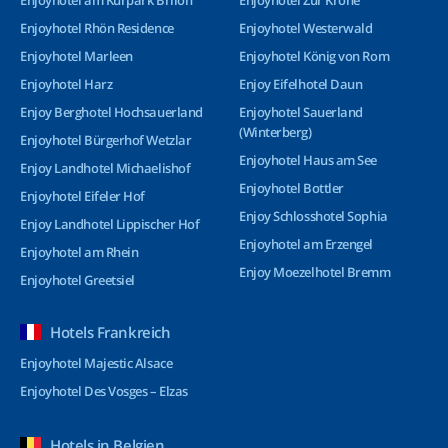
Enjoyhotel am Kurpark Brilon
Enjoyhotel Zur Krone
Enjoyhotel Rhön Residence
Enjoyhotel Westerwald
Enjoyhotel Marleen
Enjoyhotel König von Rom
Enjoyhotel Harz
Enjoy Eifelhotel Daun
Enjoy Berghotel Hochsauerland
Enjoyhotel Sauerland
(Winterberg)
Enjoyhotel Bürgerhof Wetzlar
Enjoyhotel Haus am See
Enjoy Landhotel Michaelishof
Enjoyhotel Bottler
Enjoyhotel Eifeler Hof
Enjoy Schlosshotel Sophia
Enjoy Landhotel Lippischer Hof
Enjoyhotel am Erzengel
Enjoyhotel am Rhein
Enjoy Moezelhotel Bremm
Enjoyhotel Greetsiel
Hotels Frankreich
Enjoyhotel Majestic Alsace
Enjoyhotel Des Vosges – Elzas
Hotels in Belgien