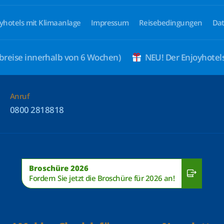
yhotels mit Klimaanlage
Impressum
Reisebedingungen
Dat
breise innerhalb von 6 Wochen)
NEU! Der Enjoyhote
Anruf
0800 2818818
Broschüre 2026
Fordern Sie jetzt die Broschüre für 2026 an!