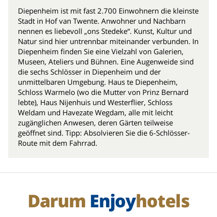
Diepenheim ist mit fast 2.700 Einwohnern die kleinste
Stadt in Hof van Twente. Anwohner und Nachbarn
nennen es liebevoll „ons Stedeke“. Kunst, Kultur und
Natur sind hier untrennbar miteinander verbunden. In
Diepenheim finden Sie eine Vielzahl von Galerien,
Museen, Ateliers und Bühnen. Eine Augenweide sind
die sechs Schlösser in Diepenheim und der
unmittelbaren Umgebung. Haus te Diepenheim,
Schloss Warmelo (wo die Mutter von Prinz Bernard
lebte), Haus Nijenhuis und Westerflier, Schloss
Weldam und Havezate Wegdam, alle mit leicht
zugänglichen Anwesen, deren Gärten teilweise
geöffnet sind. Tipp: Absolvieren Sie die 6-Schlösser-
Route mit dem Fahrrad.
Darum
Enjoy
hotels