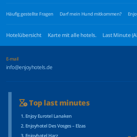
Häufig gestellte Fragen
Darf mein Hund mitkommen?
Enjo
Hotelübersicht
Karte mit alle hotels.
Last Minute
(A
E-mail
info@enjoyhotels.de
Top last minutes
Enjoy Eurotel Lanaken
Enjoyhotel Des Vosges – Elzas
Enjoyhotel Harz