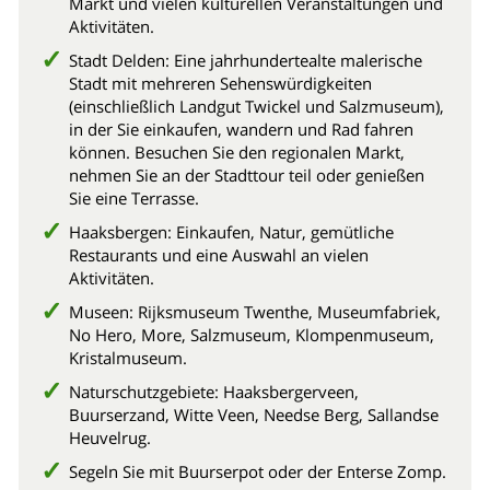
Markt und vielen kulturellen Veranstaltungen und
Aktivitäten.
Stadt Delden: Eine jahrhundertealte malerische
Stadt mit mehreren Sehenswürdigkeiten
(einschließlich Landgut Twickel und Salzmuseum),
in der Sie einkaufen, wandern und Rad fahren
können. Besuchen Sie den regionalen Markt,
nehmen Sie an der Stadttour teil oder genießen
Sie eine Terrasse.
Haaksbergen: Einkaufen, Natur, gemütliche
Restaurants und eine Auswahl an vielen
Aktivitäten.
Museen: Rijksmuseum Twenthe, Museumfabriek,
No Hero, More, Salzmuseum, Klompenmuseum,
Kristalmuseum.
Naturschutzgebiete: Haaksbergerveen,
Buurserzand, Witte Veen, Needse Berg, Sallandse
Heuvelrug.
Segeln Sie mit Buurserpot oder der Enterse Zomp.