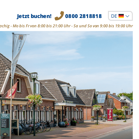
Jetzt buchen!
0800 2818818
DE
chig - Mo bis Fr von 8:00 bis 21:00 Uhr - Sa und So von 9:00 bis 19:00 Uhr