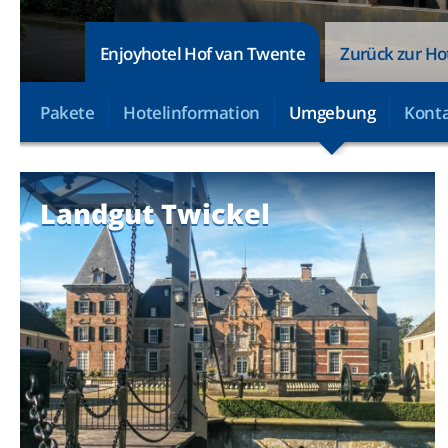
Enjoyhotel Hof van Twente
Zurück zur Ho
Pakete
Hotelinformation
Umgebung
Konta
Landgut Twickel