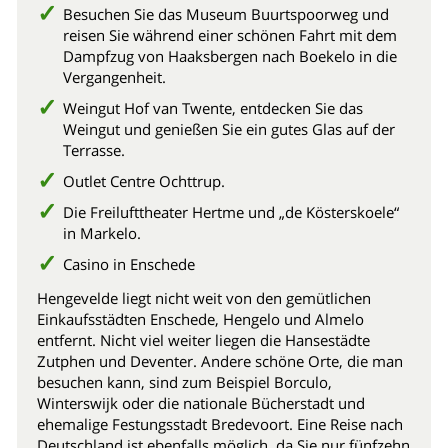
Besuchen Sie das Museum Buurtspoorweg und
reisen Sie während einer schönen Fahrt mit dem
Dampfzug von Haaksbergen nach Boekelo in die
Vergangenheit.
Weingut Hof van Twente, entdecken Sie das
Weingut und genießen Sie ein gutes Glas auf der
Terrasse.
Outlet Centre Ochttrup.
Die Freilufttheater Hertme und „de Kösterskoele“
in Markelo.
Casino in Enschede
Hengevelde liegt nicht weit von den gemütlichen
Einkaufsstädten Enschede, Hengelo und Almelo
entfernt. Nicht viel weiter liegen die Hansestädte
Zutphen und Deventer. Andere schöne Orte, die man
besuchen kann, sind zum Beispiel Borculo,
Winterswijk oder die nationale Bücherstadt und
ehemalige Festungsstadt Bredevoort. Eine Reise nach
Deutschland ist ebenfalls möglich, da Sie nur fünfzehn