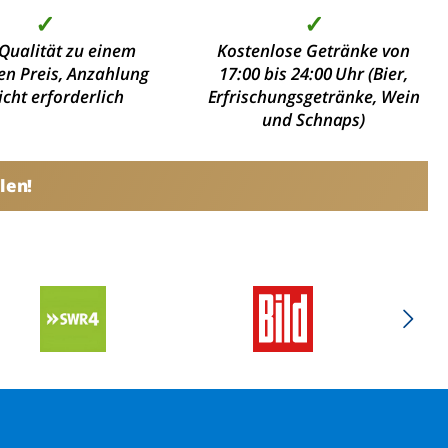
✓
✓
Qualität zu einem
Kostenlose Getränke von
en Preis, Anzahlung
17:00 bis 24:00 Uhr (Bier,
nicht erforderlich
Erfrischungsgetränke, Wein
und Schnaps)
len!