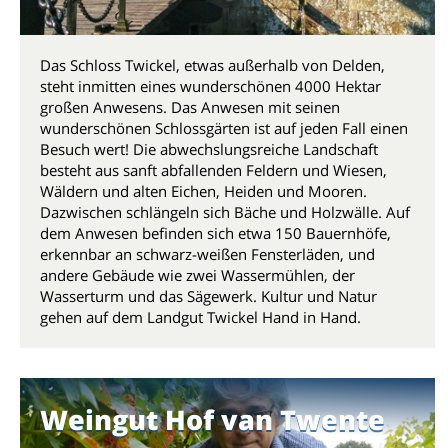
Das Schloss Twickel, etwas außerhalb von Delden,
steht inmitten eines wunderschönen 4000 Hektar
großen Anwesens. Das Anwesen mit seinen
wunderschönen Schlossgärten ist auf jeden Fall einen
Besuch wert! Die abwechslungsreiche Landschaft
besteht aus sanft abfallenden Feldern und Wiesen,
Wäldern und alten Eichen, Heiden und Mooren.
Dazwischen schlängeln sich Bäche und Holzwälle. Auf
dem Anwesen befinden sich etwa 150 Bauernhöfe,
erkennbar an schwarz-weißen Fensterläden, und
andere Gebäude wie zwei Wassermühlen, der
Wasserturm und das Sägewerk. Kultur und Natur
gehen auf dem Landgut Twickel Hand in Hand.
Weingut Hof van Twente