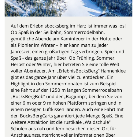
Auf dem Erlebnisbocksberg im Harz ist immer was los!
Ob Spaß in der Seilbahn, Sommerrodelbahn,
gemütliche Abende am Kaminfeuer in der Hütte oder
als Pionier im Winter – hier kann man zu jeder
Jahreszeit einen großartigen Tag verbringen. Spiel und
Spaß - das ganze Jahr über! Ob Frühling, Sommer,
Herbst oder Winter, hier betreten Sie eine tolle Welt
voller Abenteuer. Am „ErlebnisBocksBerg“ Hahnenklee
gibt es das ganze Jahr über viel zu entdecken. Ein
Highlight in den Sommermonaten ist zum Beispiel
eine Fahrt auf der 1250 m langen Sommerrodelbahn
„BocksBergBob“ und der „Bagjump“, bei dem Sie von
einer 6 m oder 9 m hohen Plattform springen und in
einem riesigen Luftkissen landen. Auch eine Fahrt mit
den BocksBergCarts garantiert jede Menge Spaß. Eine
weitere Attraktion ist die rustikale „Waldschule“.
Schulen aus nah und fern besuchen diesen Ort für
Anschauungsunterricht voller Informationen über