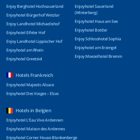
Enjoy Berghotel Hochsauerland
Enjoyhotel Sauerland
(Winterberg)
Enjoyhotel Bürgerhof Wetzlar
Enjoyhotel Haus am See
Enjoy Landhotel Michaelishof
Enjoyhotel Bottler
Enjoyhotel Eifeler Hof
Enjoy Schlosshotel Sophia
Enjoy Landhotel Lippischer Hof
Enjoyhotel am Erzengel
Enjoyhotel am Rhein
Enjoy Moezelhotel Bremm
Enjoyhotel Greetsiel
Hotels Frankreich
Enjoyhotel Majestic Alsace
Enjoyhotel Des Vosges – Elzas
Hotels in Belgien
Enjoyhotel L’Eau Vive Ardennen
Enjoyhotel Maison des Ardennes
Enjoyhotel Corner House Blankenberge