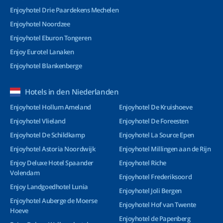
Enjoyhotel Drie Paardekens Mechelen
Enjoyhotel Noordzee
Enjoyhotel Eburon Tongeren
Enjoy Eurotel Lanaken
Enjoyhotel Blankenberge
Hotels in den Niederlanden
Enjoyhotel Hollum Ameland
Enjoyhotel De Kruishoeve
Enjoyhotel Vlieland
Enjoyhotel De Foreesten
Enjoyhotel De Schildkamp
Enjoyhotel La Source Epen
Enjoyhotel Astoria Noordwijk
Enjoyhotel Millingen aan de Rijn
Enjoy Deluxe Hotel Spaander
Enjoyhotel Riche
Volendam
Enjoyhotel Frederiksoord
Enjoy Landgoedhotel Lunia
Enjoyhotel Joli Bergen
Enjoyhotel Auberge de Moerse
Enjoyhotel Hof van Twente
Hoeve
Enjoyhotel de Papenberg