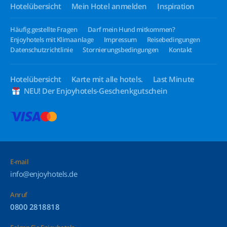
Hotelübersicht
Mein Hotel anmelden
Inspiration
Häufig gestellte Fragen
Darf mein Hund mitkommen?
Enjoyhotels mit Klimaanlage
Impressum
Reisebedingungen
Datenschutzrichtlinie
Stornierungsbedingungen
Kontakt
Hotelübersicht
Karte mit alle hotels.
Last Minute
NEU! Der Enjoyhotels-Geschenkgutschein
E-mail
info@enjoyhotels.de
Anruf
0800 2818818