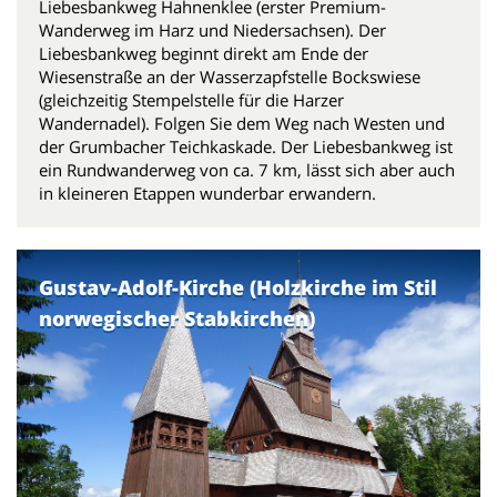
Liebesbankweg Hahnenklee (erster Premium-
Wanderweg im Harz und Niedersachsen). Der
Liebesbankweg beginnt direkt am Ende der
Wiesenstraße an der Wasserzapfstelle Bockswiese
(gleichzeitig Stempelstelle für die Harzer
Wandernadel). Folgen Sie dem Weg nach Westen und
der Grumbacher Teichkaskade. Der Liebesbankweg ist
ein Rundwanderweg von ca. 7 km, lässt sich aber auch
in kleineren Etappen wunderbar erwandern.
Gustav-Adolf-Kirche (Holzkirche im Stil
norwegischer Stabkirchen)