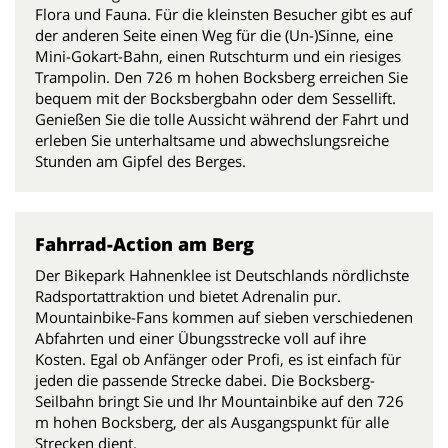
Flora und Fauna. Für die kleinsten Besucher gibt es auf
der anderen Seite einen Weg für die (Un-)Sinne, eine
Mini-Gokart-Bahn, einen Rutschturm und ein riesiges
Trampolin. Den 726 m hohen Bocksberg erreichen Sie
bequem mit der Bocksbergbahn oder dem Sessellift.
Genießen Sie die tolle Aussicht während der Fahrt und
erleben Sie unterhaltsame und abwechslungsreiche
Stunden am Gipfel des Berges.
Fahrrad-Action am Berg
Der Bikepark Hahnenklee ist Deutschlands nördlichste
Radsportattraktion und bietet Adrenalin pur.
Mountainbike-Fans kommen auf sieben verschiedenen
Abfahrten und einer Übungsstrecke voll auf ihre
Kosten. Egal ob Anfänger oder Profi, es ist einfach für
jeden die passende Strecke dabei. Die Bocksberg-
Seilbahn bringt Sie und Ihr Mountainbike auf den 726
m hohen Bocksberg, der als Ausgangspunkt für alle
Strecken dient.