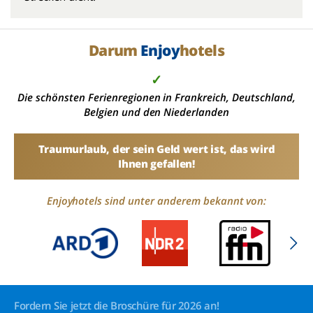
Darum
Enjoy
hotels
✓
Die schönsten Ferienregionen in Frankreich, Deutschland,
Belgien und den Niederlanden
Traumurlaub, der sein Geld wert ist, das wird
Ihnen gefallen!
Enjoyhotels sind unter anderem bekannt von:
Fordern Sie jetzt die Broschüre für 2026 an!