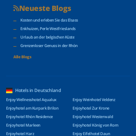
Neueste Blogs
Kosten und erleben Sie das Elsass
Enkhuizen, Perle Westfrieslands
Urlaub an der belgischen Küste
Grenzenloser Genuss in der Rhön
Alle Blogs
Hotels in Deutschland
Enjoy Wellnesshotel Aqualux
Enjoy Weinhotel Veldenz
Enjoyhotel am Kurpark Brilon
Enjoyhotel Zur Krone
Enjoyhotel Rhön Residence
Enjoyhotel Westerwald
Enjoyhotel Marleen
Enjoyhotel König von Rom
Enjoyhotel Harz
Enjoy Eifelhotel Daun