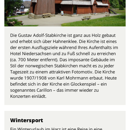
Die Gustav Adolf-Stabkirche ist ganz aus Holz gebaut
und erhebt sich über Hahnenklee. Die Kirche ist eines
der ersten Ausflugsziele während Ihres Aufenthalts im
Hotel Niedersachsen und zu Fuß schnell zu erreichen
(ca. 700 Meter entfernt). Das imposante Gebäude im
Stil der norwegischen Stabkirchen macht es zu jeder
Tageszeit zu einem attraktiven Fotomotiv. Die Kirche
wurde 1907/1908 von Karl Mohrmann erbaut. Heute
befindet sich in der Kirche ein Glockenspiel – ein
sogenanntes Carillon – das immer wieder zu
Konzerten einlädt.
Wintersport
Ein Winterurlaub im Harz ist eine Reise in eine