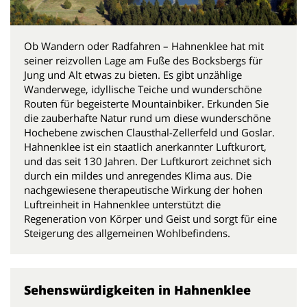
Ob Wandern oder Radfahren – Hahnenklee hat mit
seiner reizvollen Lage am Fuße des Bocksbergs für
Jung und Alt etwas zu bieten. Es gibt unzählige
Wanderwege, idyllische Teiche und wunderschöne
Routen für begeisterte Mountainbiker. Erkunden Sie
die zauberhafte Natur rund um diese wunderschöne
Hochebene zwischen Clausthal-Zellerfeld und Goslar.
Hahnenklee ist ein staatlich anerkannter Luftkurort,
und das seit 130 Jahren. Der Luftkurort zeichnet sich
durch ein mildes und anregendes Klima aus. Die
nachgewiesene therapeutische Wirkung der hohen
Luftreinheit in Hahnenklee unterstützt die
Regeneration von Körper und Geist und sorgt für eine
Steigerung des allgemeinen Wohlbefindens.
Sehenswürdigkeiten in Hahnenklee