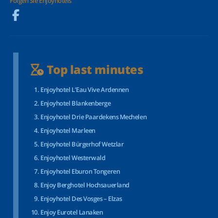
Folgen Sie Enjoyhotels
Top last minutes
Enjoyhotel L’Eau Vive Ardennen
Enjoyhotel Blankenberge
Enjoyhotel Drie Paardekens Mechelen
Enjoyhotel Marleen
Enjoyhotel Bürgerhof Wetzlar
Enjoyhotel Westerwald
Enjoyhotel Eburon Tongeren
Enjoy Berghotel Hochsauerland
Enjoyhotel Des Vosges – Elzas
Enjoy Eurotel Lanaken