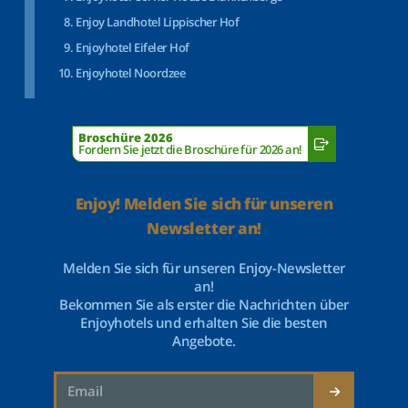
Enjoy Landhotel Lippischer Hof
Enjoyhotel Eifeler Hof
Enjoyhotel Noordzee
Broschüre 2026
Fordern Sie jetzt die Broschüre für 2026 an!
Enjoy! Melden Sie sich für unseren
Newsletter an!
Melden Sie sich für unseren Enjoy-Newsletter
an!
Bekommen Sie als erster die Nachrichten über
Enjoyhotels und erhalten Sie die besten
Angebote.