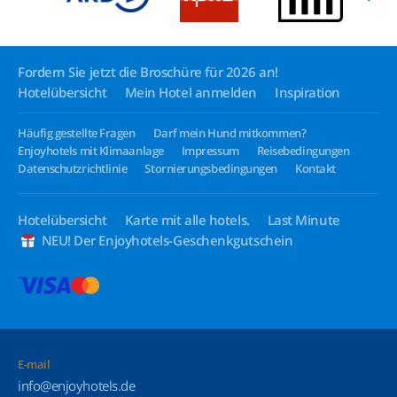
Fordern Sie jetzt die Broschüre für 2026 an!
Hotelübersicht
Mein Hotel anmelden
Inspiration
Häufig gestellte Fragen
Darf mein Hund mitkommen?
Enjoyhotels mit Klimaanlage
Impressum
Reisebedingungen
Datenschutzrichtlinie
Stornierungsbedingungen
Kontakt
Hotelübersicht
Karte mit alle hotels.
Last Minute
NEU! Der Enjoyhotels-Geschenkgutschein
E-mail
info@enjoyhotels.de