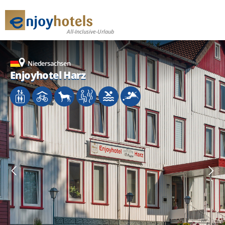
All-Inclusive-Urlaub
Niedersachsen
Niedersachsen
Niedersachsen
Enjoyhotel Harz
Enjoyhotel Harz
Enjoyhotel Harz