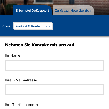
Enjoyhotel De Koepoort
Zurück zur Hotelübersicht
Check
Kontakt & Route
Nehmen Sie Kontakt mit uns auf
Ihr Name
Ihre E-Mail-Adresse
Ihre Telefonnummer