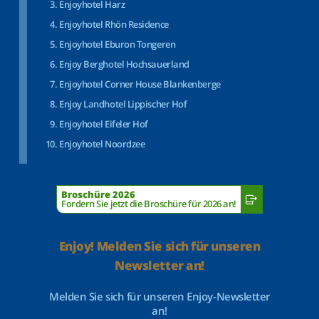
Enjoyhotel Harz
Enjoyhotel Rhön Residence
Enjoyhotel Eburon Tongeren
Enjoy Berghotel Hochsauerland
Enjoyhotel Corner House Blankenberge
Enjoy Landhotel Lippischer Hof
Enjoyhotel Eifeler Hof
Enjoyhotel Noordzee
Broschüre 2026
Fordern Sie jetzt die Broschüre für 2026 an!
Enjoy! Melden Sie sich für unseren
Newsletter an!
Melden Sie sich für unseren Enjoy-Newsletter
an!