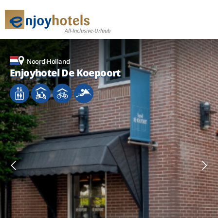
All-Inclusive-Urlaub
Noord-Holland
Noord-Holland
Noord-Holland
Noord-Holland
Enjoyhotel De Koepoort
Enjoyhotel De Koepoort
Enjoyhotel De Koepoort
Enjoyhotel De Koepoort