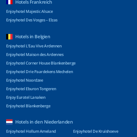
Hotels Frankreich
Enjoyhotel Majestic Alsace
Enjoyhotel Des Vosges – Elzas
Hotels in Belgien
Enjoyhotel L’Eau Vive Ardennen
Enjoyhotel Maison des Ardennes
Enjoyhotel Corner House Blankenberge
Enjoyhotel Drie Paardekens Mechelen
Enjoyhotel Noordzee
Enjoyhotel Eburon Tongeren
Enjoy Eurotel Lanaken
Enjoyhotel Blankenberge
Hotels in den Niederlanden
Enjoyhotel Hollum Ameland
Enjoyhotel De Kruishoeve