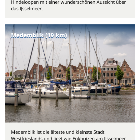
Hindeloopen mit einer wunderschönen Aussicht über
das IJsselmeer.
Medemblik (19 km)
Medemblik ist die älteste und kleinste Stadt
Westfrieslands und liegt wie Enkhuizen am IJsselmeer.