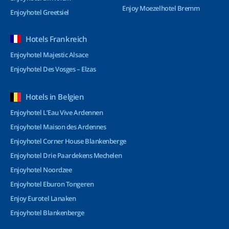
Enjoy Moezelhotel Bremm
Enjoyhotel Greetsiel
Hotels Frankreich
Enjoyhotel Majestic Alsace
Enjoyhotel Des Vosges – Elzas
Hotels in Belgien
Enjoyhotel L’Eau Vive Ardennen
Enjoyhotel Maison des Ardennes
Enjoyhotel Corner House Blankenberge
Enjoyhotel Drie Paardekens Mechelen
Enjoyhotel Noordzee
Enjoyhotel Eburon Tongeren
Enjoy Eurotel Lanaken
Enjoyhotel Blankenberge