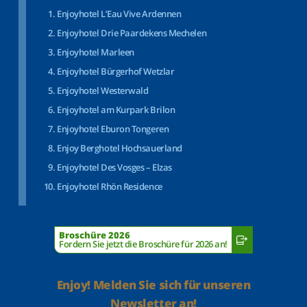
Enjoyhotel L’Eau Vive Ardennen
Enjoyhotel Drie Paardekens Mechelen
Enjoyhotel Marleen
Enjoyhotel Bürgerhof Wetzlar
Enjoyhotel Westerwald
Enjoyhotel am Kurpark Brilon
Enjoyhotel Eburon Tongeren
Enjoy Berghotel Hochsauerland
Enjoyhotel Des Vosges – Elzas
Enjoyhotel Rhön Residence
Broschüre 2026
Fordern Sie jetzt die Broschüre für 2026 an!
Enjoy! Melden Sie sich für unseren
Newsletter an!