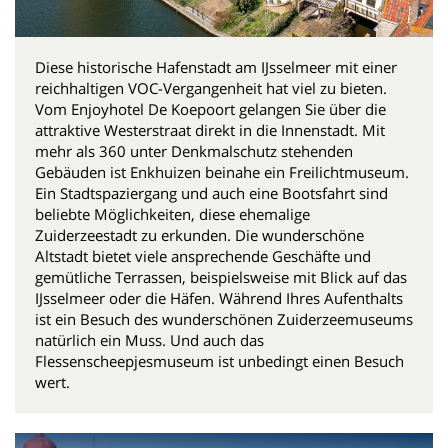
Diese historische Hafenstadt am IJsselmeer mit einer
reichhaltigen VOC-Vergangenheit hat viel zu bieten.
Vom Enjoyhotel De Koepoort gelangen Sie über die
attraktive Westerstraat direkt in die Innenstadt. Mit
mehr als 360 unter Denkmalschutz stehenden
Gebäuden ist Enkhuizen beinahe ein Freilichtmuseum.
Ein Stadtspaziergang und auch eine Bootsfahrt sind
beliebte Möglichkeiten, diese ehemalige
Zuiderzeestadt zu erkunden. Die wunderschöne
Altstadt bietet viele ansprechende Geschäfte und
gemütliche Terrassen, beispielsweise mit Blick auf das
IJsselmeer oder die Häfen. Während Ihres Aufenthalts
ist ein Besuch des wunderschönen Zuiderzeemuseums
natürlich ein Muss. Und auch das
Flessenscheepjesmuseum ist unbedingt einen Besuch
wert.