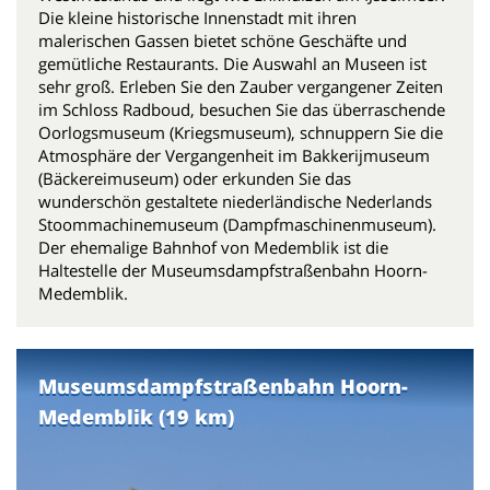
Die kleine historische Innenstadt mit ihren
malerischen Gassen bietet schöne Geschäfte und
gemütliche Restaurants. Die Auswahl an Museen ist
sehr groß. Erleben Sie den Zauber vergangener Zeiten
im Schloss Radboud, besuchen Sie das überraschende
Oorlogsmuseum (Kriegsmuseum), schnuppern Sie die
Atmosphäre der Vergangenheit im Bakkerijmuseum
(Bäckereimuseum) oder erkunden Sie das
wunderschön gestaltete niederländische Nederlands
Stoommachinemuseum (Dampfmaschinenmuseum).
Der ehemalige Bahnhof von Medemblik ist die
Haltestelle der Museumsdampfstraßenbahn Hoorn-
Medemblik.
Museumsdampfstraßenbahn Hoorn-
Medemblik (19 km)