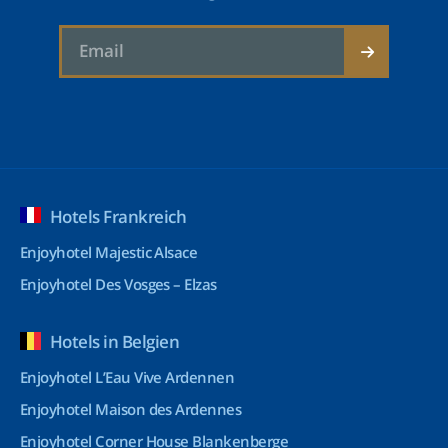
Hotels Frankreich
Enjoyhotel Majestic Alsace
Enjoyhotel Des Vosges – Elzas
Hotels in Belgien
Enjoyhotel L’Eau Vive Ardennen
Enjoyhotel Maison des Ardennes
Enjoyhotel Corner House Blankenberge