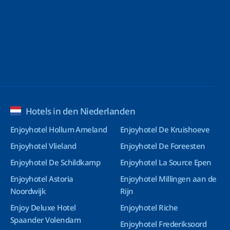
Hotels in den Niederlanden
Enjoyhotel Hollum Ameland
Enjoyhotel De Kruishoeve
Enjoyhotel Vlieland
Enjoyhotel De Foreesten
Enjoyhotel De Schildkamp
Enjoyhotel La Source Epen
Enjoyhotel Astoria
Enjoyhotel Millingen aan de
Noordwijk
Rijn
Enjoy Deluxe Hotel
Enjoyhotel Riche
Spaander Volendam
Enjoyhotel Frederiksoord