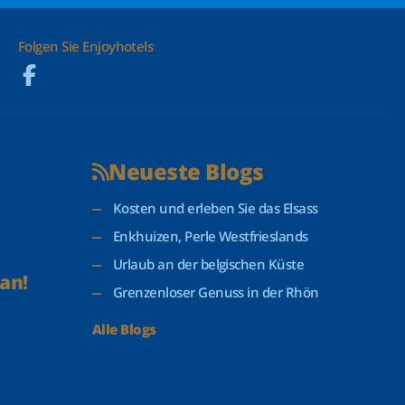
Folgen Sie Enjoyhotels
Neueste Blogs
Kosten und erleben Sie das Elsass
Enkhuizen, Perle Westfrieslands
Urlaub an der belgischen Küste
an!
Grenzenloser Genuss in der Rhön
Alle Blogs