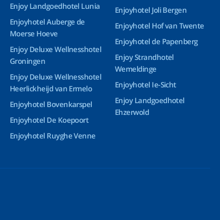
Enjoy Landgoedhotel Lunia
Enjoyhotel Joli Bergen
Enjoyhotel Auberge de
Enjoyhotel Hof van Twente
Moerse Hoeve
Enjoyhotel de Papenberg
Enjoy Deluxe Wellnesshotel
Enjoy Strandhotel
Groningen
Wemeldinge
Enjoy Deluxe Wellnesshotel
Enjoyhotel Ie-Sicht
Heerlickheijd van Ermelo
Enjoy Landgoedhotel
Enjoyhotel Bovenkarspel
Ehzerwold
Enjoyhotel De Koepoort
Enjoyhotel Ruyghe Venne