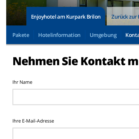
Enjoyhotel am Kurpark Brilon
Zurück zur 
Pakete
Hotelinformation
Umgebung
Konta
Nehmen Sie Kontakt mi
Ihr Name
Ihre E-Mail-Adresse