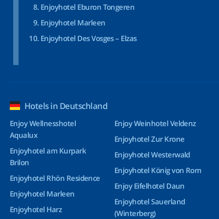
Enjoyhotel Eburon Tongeren
Enjoyhotel Marleen
Enjoyhotel Des Vosges – Elzas
Hotels in Deutschland
Enjoy Wellnesshotel
Enjoy Weinhotel Veldenz
Aqualux
Enjoyhotel Zur Krone
Enjoyhotel am Kurpark
Enjoyhotel Westerwald
Brilon
Enjoyhotel König von Rom
Enjoyhotel Rhön Residence
Enjoy Eifelhotel Daun
Enjoyhotel Marleen
Enjoyhotel Sauerland
Enjoyhotel Harz
(Winterberg)