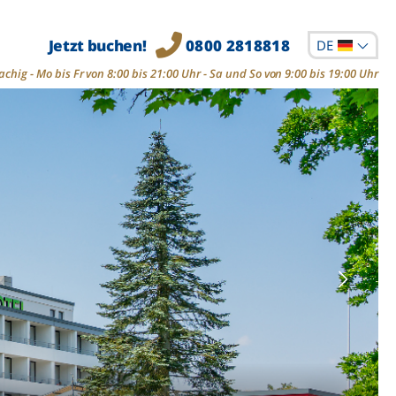
Jetzt buchen!
0800 2818818
DE
chig - Mo bis Fr von 8:00 bis 21:00 Uhr - Sa und So von 9:00 bis 19:00 Uhr