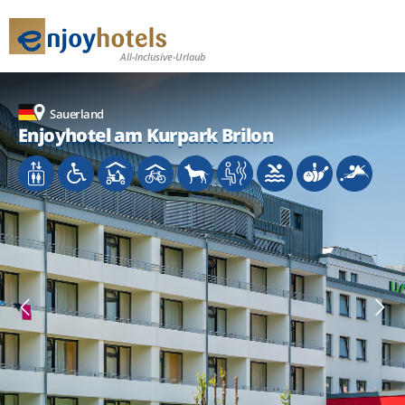
All-Inclusive-Urlaub
Sauerland
Sauerland
Sauerland
Enjoyhotel am Kurpark Brilon
Enjoyhotel am Kurpark Brilon
Enjoyhotel am Kurpark Brilon