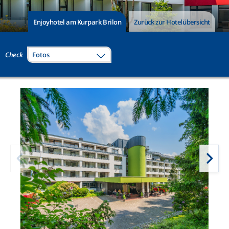
Enjoyhotel am Kurpark Brilon
Zurück zur Hotelübersicht
Check
Fotos