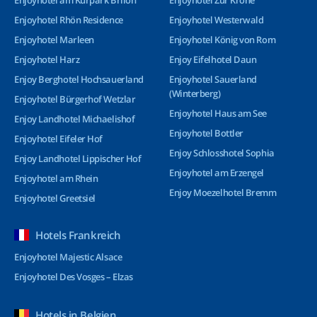
Enjoyhotel am Kurpark Brilon
Enjoyhotel Zur Krone
Enjoyhotel Rhön Residence
Enjoyhotel Westerwald
Enjoyhotel Marleen
Enjoyhotel König von Rom
Enjoyhotel Harz
Enjoy Eifelhotel Daun
Enjoy Berghotel Hochsauerland
Enjoyhotel Sauerland
(Winterberg)
Enjoyhotel Bürgerhof Wetzlar
Enjoyhotel Haus am See
Enjoy Landhotel Michaelishof
Enjoyhotel Bottler
Enjoyhotel Eifeler Hof
Enjoy Schlosshotel Sophia
Enjoy Landhotel Lippischer Hof
Enjoyhotel am Erzengel
Enjoyhotel am Rhein
Enjoy Moezelhotel Bremm
Enjoyhotel Greetsiel
Hotels Frankreich
Enjoyhotel Majestic Alsace
Enjoyhotel Des Vosges – Elzas
Hotels in Belgien