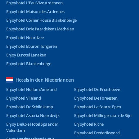
Enjoyhotel L’Eau Vive Ardennen
Enjoyhotel Maison des Ardennes
Enjoyhotel Corner House Blankenberge
Enjoyhotel Drie Paardekens Mechelen
Enjoyhotel Noordzee
Enjoyhotel Eburon Tongeren
Enjoy Eurotel Lanaken
Enjoyhotel Blankenberge
Hotels in den Niederlanden
Enjoyhotel Hollum Ameland
Enjoyhotel De Kruishoeve
Enjoyhotel Vlieland
Enjoyhotel De Foreesten
Enjoyhotel De Schildkamp
Enjoyhotel La Source Epen
Enjoyhotel Astoria Noordwijk
Enjoyhotel Millingen aan de Rijn
Enjoy Deluxe Hotel Spaander
Enjoyhotel Riche
Volendam
Enjoyhotel Frederiksoord