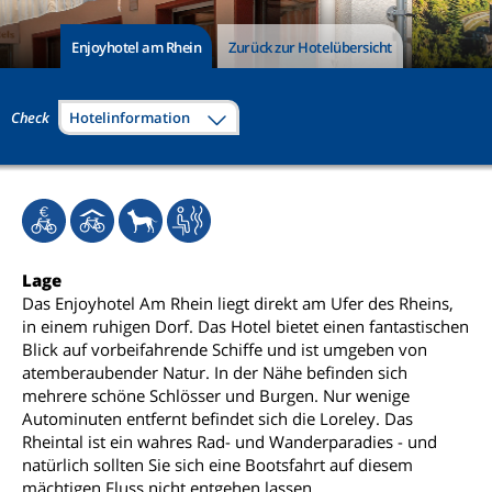
Enjoyhotel am Rhein
Zurück zur Hotelübersicht
Check
Hotelinformation
Lage
Das Enjoyhotel Am Rhein liegt direkt am Ufer des Rheins,
in einem ruhigen Dorf. Das Hotel bietet einen fantastischen
Blick auf vorbeifahrende Schiffe und ist umgeben von
atemberaubender Natur. In der Nähe befinden sich
mehrere schöne Schlösser und Burgen. Nur wenige
Autominuten entfernt befindet sich die Loreley. Das
Rheintal ist ein wahres Rad- und Wanderparadies - und
natürlich sollten Sie sich eine Bootsfahrt auf diesem
mächtigen Fluss nicht entgehen lassen.