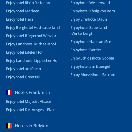
Enjoyhotel Rhön Residence
Enjoyhotel Westerwald
Enjoyhotel Marleen
Enjoyhotel König von Rom
Enjoyhotel Harz
Enjoy Eifelhotel Daun
Enjoy Berghotel Hochsauerland
Enjoyhotel Sauerland
(Winterberg)
Enjoyhotel Bürgerhof Wetzlar
Enjoyhotel Haus am See
Enjoy Landhotel Michaelishof
Enjoyhotel Bottler
Enjoyhotel Eifeler Hof
Enjoy Schlosshotel Sophia
Enjoy Landhotel Lippischer Hof
Enjoyhotel am Erzengel
Enjoyhotel am Rhein
Enjoy Moezelhotel Bremm
Enjoyhotel Greetsiel
Hotels Frankreich
Enjoyhotel Majestic Alsace
Enjoyhotel Des Vosges – Elzas
Hotels in Belgien