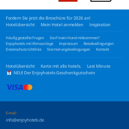
Fordern Sie jetzt die Broschüre für 2026 an!
Hotelübersicht
Mein Hotel anmelden
Inspiration
Häufig gestellte Fragen
Darf mein Hund mitkommen?
Enjoyhotels mit Klimaanlage
Impressum
Reisebedingungen
Datenschutzrichtlinie
Stornierungsbedingungen
Kontakt
Hotelübersicht
Karte mit alle hotels.
Last Minute
NEU! Der Enjoyhotels-Geschenkgutschein
E-mail
info@enjoyhotels.de