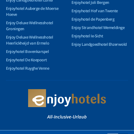
Enjoy Landgoedhotel Lunia
Enjoyhotel Joli Bergen
Enjoyhotel Auberge de Moerse
Enjoyhotel Hof van Twente
Hoeve
Enjoyhotel de Papenberg
Enjoy Deluxe Wellnesshotel
Enjoy Strandhotel Wemeldinge
Groningen
Enjoyhotel Ie-Sicht
Enjoy Deluxe Wellnesshotel
Heerlickheijd van Ermelo
Enjoy Landgoedhotel Ehzerwold
Enjoyhotel Bovenkarspel
Enjoyhotel De Koepoort
Enjoyhotel Ruyghe Venne
All-Inclusive-Urlaub
© 2026 Enjoyhotels - Alle Rechte vorbehalten