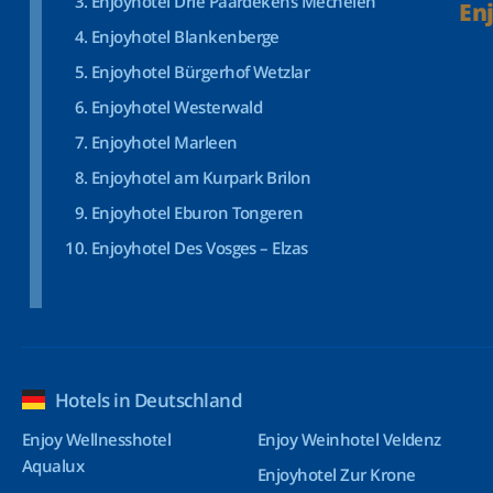
Enjoyhotel Drie Paardekens Mechelen
En
Enjoyhotel Blankenberge
Enjoyhotel Bürgerhof Wetzlar
Enjoyhotel Westerwald
Enjoyhotel Marleen
Enjoyhotel am Kurpark Brilon
Enjoyhotel Eburon Tongeren
Enjoyhotel Des Vosges – Elzas
Hotels in Deutschland
Enjoy Wellnesshotel
Enjoy Weinhotel Veldenz
Aqualux
Enjoyhotel Zur Krone