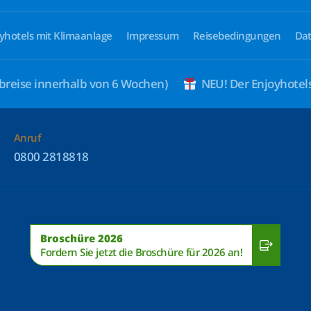
yhotels mit Klimaanlage
Impressum
Reisebedingungen
Dat
breise innerhalb von 6 Wochen)
NEU! Der Enjoyhote
Anruf
0800 2818818
Broschüre 2026
Fordern Sie jetzt die Broschüre für 2026 an!