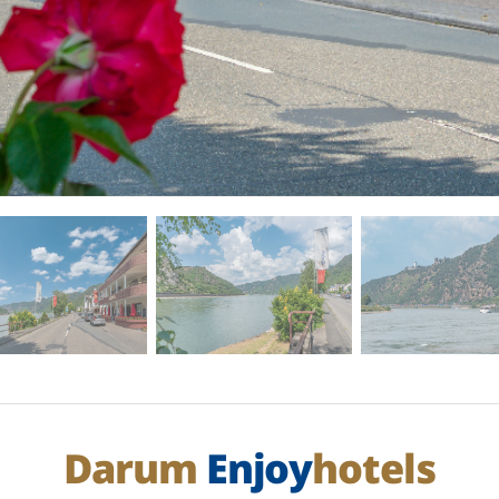
Darum
Enjoy
hotels