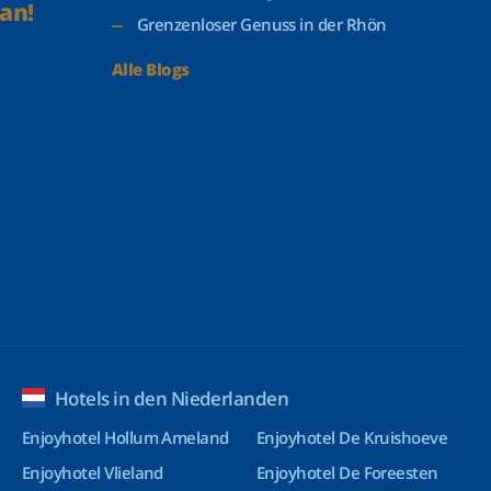
an!
Grenzenloser Genuss in der Rhön
Alle Blogs
Hotels in den Niederlanden
Enjoyhotel Hollum Ameland
Enjoyhotel De Kruishoeve
Enjoyhotel Vlieland
Enjoyhotel De Foreesten