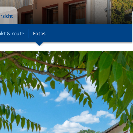
rsicht
kt & route
Fotos