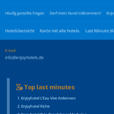
Häufig gestellte Fragen
Darf mein Hund mitkommen?
Enjo
Hotelübersicht
Karte mit alle hotels.
Last Minute
(A
E-mail
info@enjoyhotels.de
Top last minutes
Enjoyhotel L’Eau Vive Ardennen
Enjoyhotel Riche