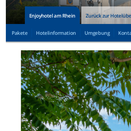
Enjoyhotel am Rhein
Zurück zur Hotelübe
Pakete
Hotelinformation
Umgebung
Konta