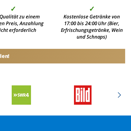
✓
✓
Qualität zu einem
Kostenlose Getränke von
en Preis, Anzahlung
17:00 bis 24:00 Uhr (Bier,
nicht erforderlich
Erfrischungsgetränke, Wein
und Schnaps)
len!